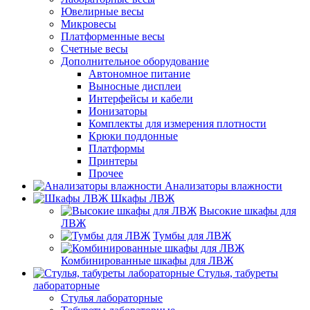
Ювелирные весы
Микровесы
Платформенные весы
Счетные весы
Дополнительное оборудование
Автономное питание
Выносные дисплеи
Интерфейсы и кабели
Ионизаторы
Комплекты для измерения плотности
Крюки поддонные
Платформы
Принтеры
Прочее
Анализаторы влажности
Шкафы ЛВЖ
Высокие шкафы для
ЛВЖ
Тумбы для ЛВЖ
Комбинированные шкафы для ЛВЖ
Стулья, табуреты
лабораторные
Стулья лабораторные