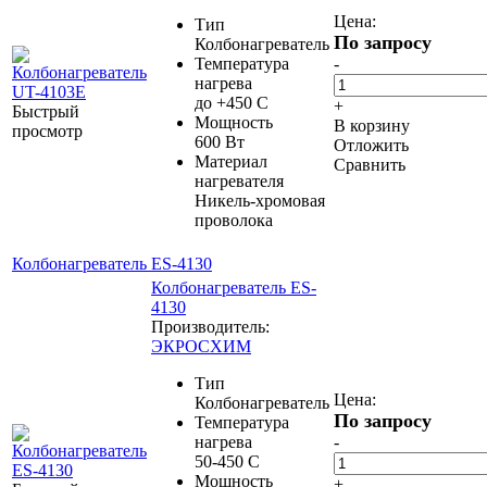
Цена:
Тип
По запросу
Колбонагреватель
Температура
-
нагрева
до +450 С
+
Быстрый
Мощность
В корзину
просмотр
600 Вт
Отложить
Материал
Сравнить
нагревателя
Никель-хромовая
проволока
Колбонагреватель ES-4130
Колбонагреватель ES-
4130
Производитель:
ЭКРОСХИМ
Тип
Цена:
Колбонагреватель
По запросу
Температура
нагрева
-
50-450 С
Мощность
+