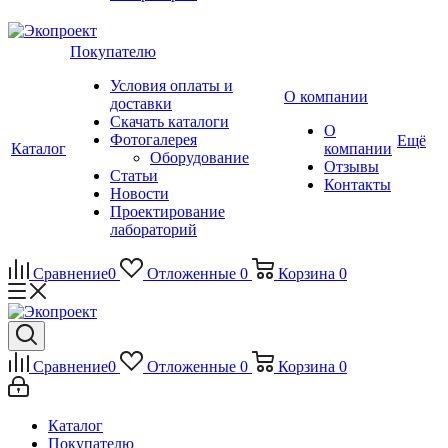
Покупателю
Условия оплаты и
О компании
доставки
Скачать каталоги
О
Фотогалерея
Ещё
Каталог
компании
Оборудование
Отзывы
Статьи
Контакты
Новости
Проектирование
лабораторий
Сравнение
0
Отложенные
0
Корзина
0
Сравнение
0
Отложенные
0
Корзина
0
Каталог
Покупателю