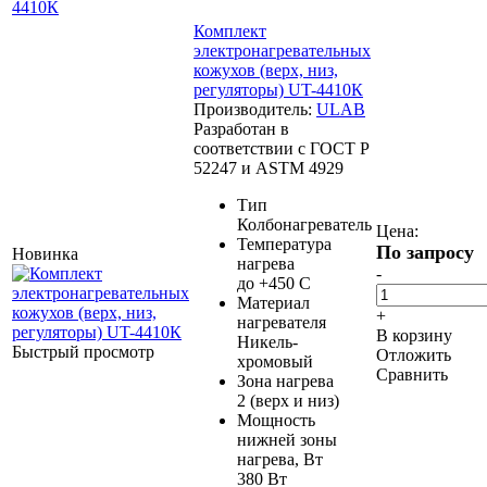
4410К
Комплект
электронагревательных
кожухов (верх, низ,
регуляторы) UT-4410К
Производитель:
ULAB
Разработан в
соответствии с ГОСТ Р
52247 и ASTM 4929
Тип
Колбонагреватель
Цена:
Температура
По запросу
Новинка
нагрева
-
до +450 С
Материал
+
нагревателя
В корзину
Никель-
Быстрый просмотр
Отложить
хромовый
Сравнить
Зона нагрева
2 (верх и низ)
Мощность
нижней зоны
нагрева, Вт
380 Вт