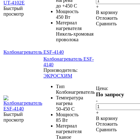
нагрева
до +450 С
+
Быстрый
Мощность
В корзину
просмотр
450 Вт
Отложить
Материал
Сравнить
нагревателя
Никель-хромовая
проволока
Колбонагреватель ESF-4140
Колбонагреватель ESF-
4140
Производитель:
ЭКРОСХИМ
Тип
Цена:
Колбонагреватель
По запросу
Температура
-
нагрева
50-450 С
+
Быстрый
Мощность
В корзину
просмотр
85 Вт
Отложить
Материал
Сравнить
нагревателя
Тканое