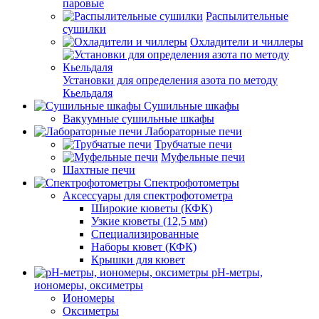
паровые
Распылительные
сушилки
Охладители и чиллеры
Установки для определения азота по методу
Кьельдаля
Сушильные шкафы
Вакуумные сушильные шкафы
Лабораторные печи
Трубчатые печи
Муфельные печи
Шахтные печи
Спектрофотометры
Аксессуары для спектрофотометра
Широкие кюветы (КФК)
Узкие кюветы (12,5 мм)
Специализированные
Наборы кювет (КФК)
Крышки для кювет
pH-метры,
иономеры, оксиметры
Иономеры
Оксиметры