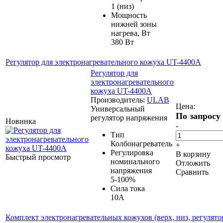
1 (низ)
Мощность
нижней зоны
нагрева, Вт
380 Вт
Регулятор для электронагревательного кожуха UT-4400А
Регулятор для
электронагревательного
кожуха UT-4400А
Производитель:
ULAB
Цена:
Универсальный
По запросу
регулятор напряжения
Новинка
-
Тип
Колбонагреватель
+
Регулировка
В корзину
Быстрый просмотр
номинального
Отложить
напряжения
Сравнить
5-100%
Сила тока
10А
Комплект электронагревательных кожухов (верх, низ, регулято