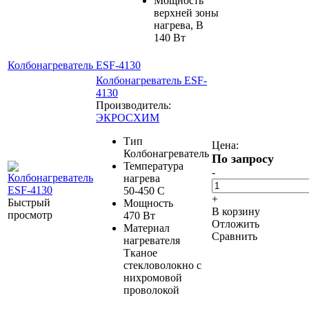
Мощность
верхней зоны
нагрева, В
140 Вт
Колбонагреватель ESF-4130
Колбонагреватель ESF-
4130
Производитель:
ЭКРОСХИМ
Тип
Цена:
Колбонагреватель
По запросу
Температура
-
нагрева
50-450 С
+
Быстрый
Мощность
В корзину
просмотр
470 Вт
Отложить
Материал
Сравнить
нагревателя
Тканое
стекловолокно с
нихромовой
проволокой