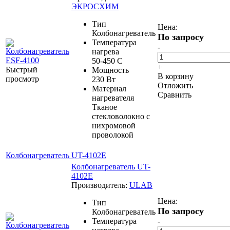
ЭКРОСХИМ
Тип
Цена:
Колбонагреватель
По запросу
Температура
-
нагрева
50-450 С
+
Быстрый
Мощность
В корзину
просмотр
230 Вт
Отложить
Материал
Сравнить
нагревателя
Тканое
стекловолокно с
нихромовой
проволокой
Колбонагреватель UT-4102E
Колбонагреватель UT-
4102E
Производитель:
ULAB
Цена:
Тип
По запросу
Колбонагреватель
Температура
-