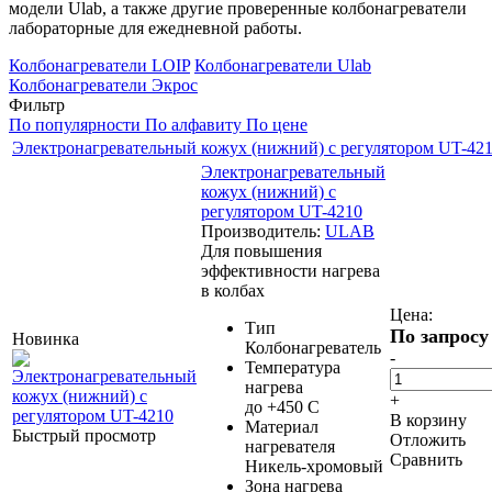
модели Ulab, а также другие проверенные колбонагреватели
лабораторные для ежедневной работы.
Колбонагреватели LOIP
Колбонагреватели Ulab
Колбонагреватели Экрос
Фильтр
По популярности
По алфавиту
По цене
Электронагревательный кожух (нижний) с регулятором UT-42
Электронагревательный
кожух (нижний) с
регулятором UT-4210
Производитель:
ULAB
Для повышения
эффективности нагрева
в колбах
Цена:
Тип
По запросу
Новинка
Колбонагреватель
-
Температура
нагрева
+
до +450 С
В корзину
Материал
Быстрый просмотр
Отложить
нагревателя
Сравнить
Никель-хромовый
Зона нагрева