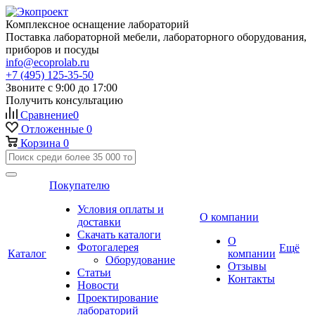
Комплексное оснащение лабораторий
Поставка лабораторной мебели, лабораторного оборудования,
приборов и посуды
info@ecoprolab.ru
+7 (495) 125-35-50
Звоните с 9:00 до 17:00
Получить консультацию
Сравнение
0
Отложенные
0
Корзина
0
Покупателю
Условия оплаты и
О компании
доставки
Скачать каталоги
О
Фотогалерея
Ещё
Каталог
компании
Оборудование
Отзывы
Статьи
Контакты
Новости
Проектирование
лабораторий