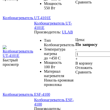
Сравнить
Мощность
550 Вт
Колбонагреватель UT-4101E
Колбонагреватель UT-
4101E
Производитель:
ULAB
Цена:
Тип
По запросу
Колбонагреватель
Температура
-
нагрева
до +450 С
+
Быстрый
Мощность
В корзину
просмотр
100 Вт
Отложить
Материал
Сравнить
нагревателя
Никель-хромовая
проволока
Колбонагреватель ESF-4100
Колбонагреватель ESF-
4100
Производитель: