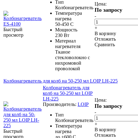
Тип
Цена:
Колбонагреватель
По запросу
Температура
-
нагрева
50-450 С
+
Быстрый
Мощность
В корзину
просмотр
230 Вт
Отложить
Материал
Сравнить
нагревателя
Тканое
стекловолокно с
нихромовой
проволокой
Колбонагреватель для колб на 50-250 мл LOIP LH-225
Колбонагреватель для
колб на 50-250 мл LOIP
LH-225
Цена:
Производитель:
LOIP
По запросу
-
Тип
Колбонагреватель
+
Температура
В корзину
Быстрый
нагрева
Отложить
просмотр
до +600 С