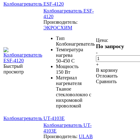
Колбонагреватель ESF-4120
Колбонагреватель ESF-
4120
Производитель:
ЭКРОСХИМ
Тип
Цена:
Колбонагреватель
По запросу
Температура
-
нагрева
50-450 С
+
Быстрый
Мощность
В корзину
просмотр
150 Вт
Отложить
Материал
Сравнить
нагревателя
Тканое
стекловолокно с
нихромовой
проволокой
Колбонагреватель UT-4103E
Колбонагреватель UT-
4103E
Производитель:
ULAB