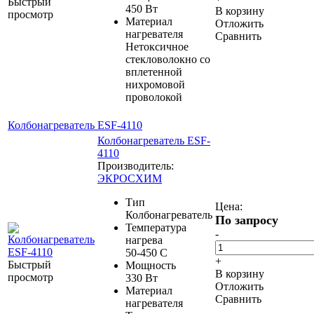
Быстрый
450 Вт
В корзину
просмотр
Материал
Отложить
нагревателя
Сравнить
Нетоксичное
стекловолокно со
вплетенной
нихромовой
проволокой
Колбонагреватель ESF-4110
Колбонагреватель ESF-
4110
Производитель:
ЭКРОСХИМ
Тип
Цена:
Колбонагреватель
По запросу
Температура
-
нагрева
50-450 С
+
Быстрый
Мощность
В корзину
просмотр
330 Вт
Отложить
Материал
Сравнить
нагревателя