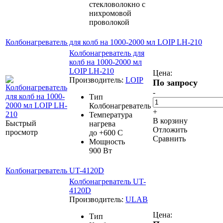
стекловолокно с
нихромовой
проволокой
Колбонагреватель для колб на 1000-2000 мл LOIP LH-210
Колбонагреватель для
колб на 1000-2000 мл
LOIP LH-210
Цена:
Производитель:
LOIP
По запросу
-
Тип
Колбонагреватель
+
Температура
В корзину
Быстрый
нагрева
Отложить
просмотр
до +600 С
Сравнить
Мощность
900 Вт
Колбонагреватель UT-4120D
Колбонагреватель UT-
4120D
Производитель:
ULAB
Цена:
Тип