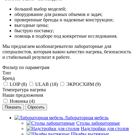
большой выбор моделей;
оборудование для разных объемов и задач;
проверенные бренды и надежные конструкции;
выгодные цены;
быструю поставку;
помощь в подборе под конкретные исследования.
Мы предлагаем колбонагреватели лабораторные для
специалистов, которым важно качество нагрева, безопасность
и стабильный результат в работе.
Фильтр по параметрам
Тип
Бренд
LOIP (
8
)
ULAB (
18
)
ЭКРОСХИМ (
9
)
Температура нагрева
Наши предложения
Новинка (
4
)
Сбросить
Лабораторная мебель
Столы лабораторные
Надстройки для столов
Шкафы вытяжные