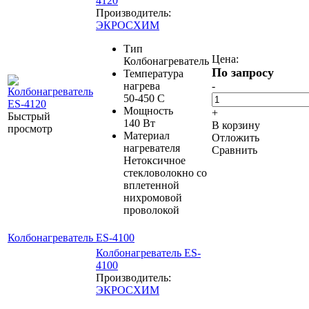
4120
Производитель:
ЭКРОСХИМ
Тип
Цена:
Колбонагреватель
По запросу
Температура
нагрева
-
50-450 С
Мощность
+
Быстрый
140 Вт
В корзину
просмотр
Материал
Отложить
нагревателя
Сравнить
Нетоксичное
стекловолокно со
вплетенной
нихромовой
проволокой
Колбонагреватель ES-4100
Колбонагреватель ES-
4100
Производитель:
ЭКРОСХИМ