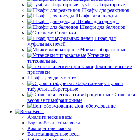
Тумбы лабораторные
Шкафы для реактивов
Шкафы для посуды
Шкафы для одежды
Шкафы для баллонов
Стеллажи
Шкаф для
муфельных печей
Мойки лабораторные
Установки
титровальные
Технологические
приставки
Шкафы для документов
Стулья и
табуреты лабораторные
Столы для
весов антивибрационные
Доп. оборудование
Весы
Аналитические весы
Взрывобезопасные весы
Компараторы массы
Влагозащищенные весы
Лабораторные весы