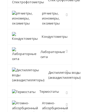
Спектрофотометры
pH-метры,
иономеры,
оксиметры
Кондуктометры
Лабораторные
сита
Дистилляторы воды
(аквадистилляторы)
Термостаты
Атомно-
абсорбционный