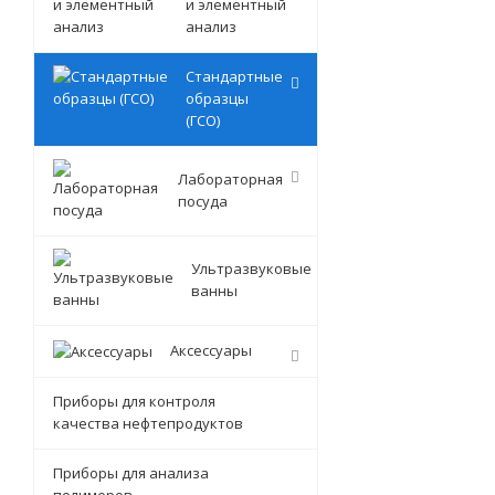
и элементный
анализ
Стандартные
образцы
(ГСО)
Лабораторная
посуда
Ультразвуковые
ванны
Аксессуары
Приборы для контроля
качества нефтепродуктов
Приборы для анализа