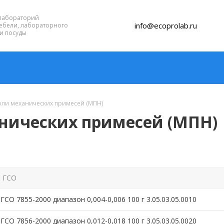
лабораторий
info@ecoprolab.ru
ебели, лабораторного
и посуды
оли механических примесей (МПН)
нических примесей (МПН)
 ГСО
ГСО 7855-2000 диапазон 0,004-0,006 100 г 3.05.03.05.0010
ГСО 7856-2000 диапазон 0,012-0,018 100 г 3.05.03.05.0020