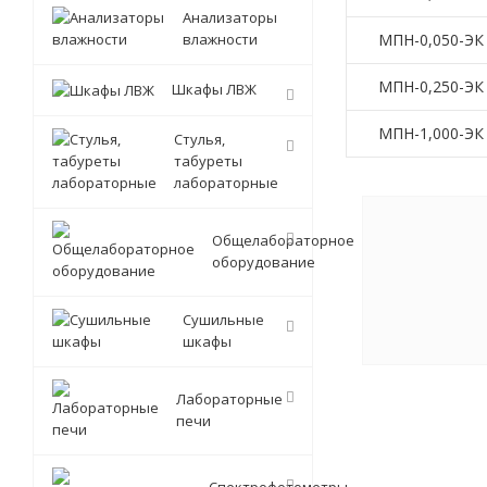
Анализаторы
влажности
МПН-0,050-ЭК 
МПН-0,250-ЭК Г
Шкафы ЛВЖ
МПН-1,000-ЭК Г
Стулья,
табуреты
лабораторные
Общелабораторное
оборудование
Сушильные
шкафы
Лабораторные
печи