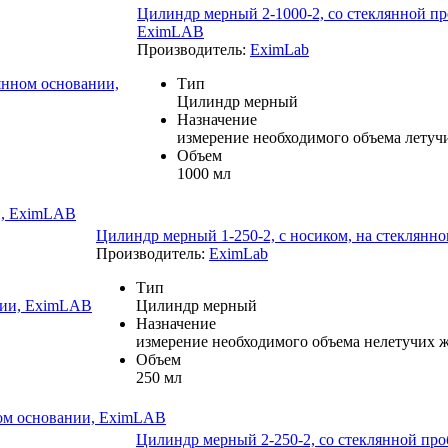
Цилиндр мерный 2-1000-2, со стеклянной пр
EximLAB
Производитель:
EximLab
Тип
Цилиндр мерный
Назначение
измерение необходимого объема летуч
Объем
1000 мл
и, EximLAB
Цилиндр мерный 1-250-2, с носиком, на стеклян
Производитель:
EximLab
Тип
Цилиндр мерный
Назначение
измерение необходимого объема нелетучих 
Объем
250 мл
ном основании, EximLAB
Цилиндр мерный 2-250-2, со стеклянной про