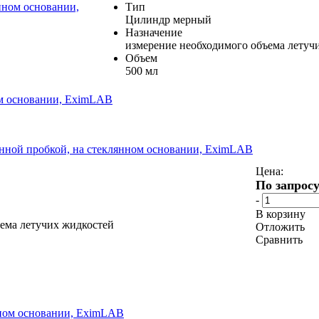
Тип
Цилиндр мерный
Назначение
измерение необходимого объема летуч
Объем
500 мл
ом основании, EximLAB
янной пробкой, на стеклянном основании, EximLAB
Цена:
По запрос
-
В корзину
ема летучих жидкостей
Отложить
Сравнить
нном основании, EximLAB