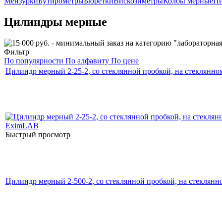
Мензурки
Бутирометры
Бюретки
Вискозиметры
Колбы мерные
Пи
Цилиндры мерные
Фильтр
По популярности
По алфавиту
По цене
Цилиндр мерный 2-25-2, со стеклянной пробкой, на стеклянн
Быстрый просмотр
Цилиндр мерный 2-500-2, со стеклянной пробкой, на стеклян