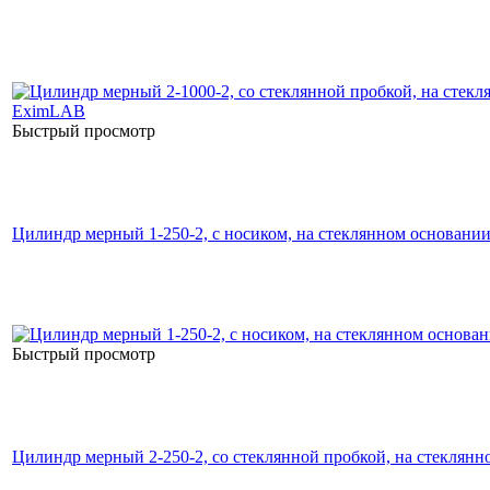
Быстрый просмотр
Цилиндр мерный 1-250-2, с носиком, на стеклянном основани
Быстрый просмотр
Цилиндр мерный 2-250-2, со стеклянной пробкой, на стеклян