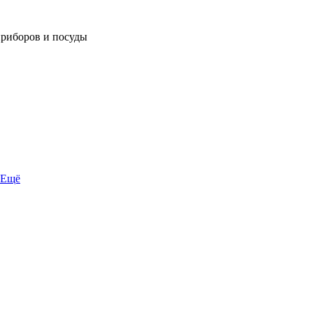
приборов и посуды
Ещё