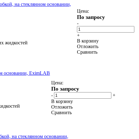
обкой, на стеклянном основании,
Цена:
По запросу
-
+
В корзину
их жидкостей
Отложить
Сравнить
ном основании, EximLAB
Цена:
По запросу
-
+
В корзину
жидкостей
Отложить
Сравнить
бкой, на стеклянном основании,