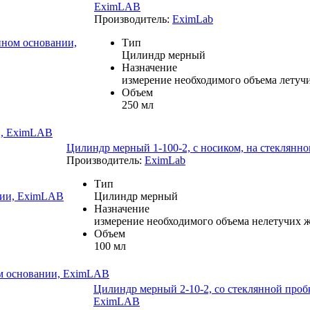
EximLAB
Производитель:
EximLab
Тип
Цилиндр мерный
Назначение
измерение необходимого объема летуч
Объем
250 мл
и, EximLAB
Цилиндр мерный 1-100-2, с носиком, на стеклян
Производитель:
EximLab
Тип
Цилиндр мерный
Назначение
измерение необходимого объема нелетучих 
Объем
100 мл
ом основании, EximLAB
Цилиндр мерный 2-10-2, со стеклянной проб
EximLAB