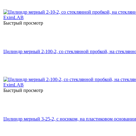
Быстрый просмотр
Цилиндр мерный 2-100-2, со стеклянной пробкой, на стеклян
Быстрый просмотр
Цилиндр мерный 3-25-2, с носиком, на пластиковом основани