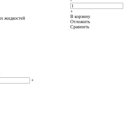
-
+
В корзину
их жидкостей
Отложить
Сравнить
у
+