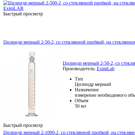
Быстрый просмотр
Цилиндр мерный 2-50-2, со стеклянной пробкой, на стеклянн
Цилиндр мерный 2-50-2, со стекл
Производитель:
EximLab
Тип
Цилиндр мерный
Назначение
измерение необходимого объ
Объем
50 мл
Быстрый просмотр
Цилиндр мерный 2-1000-2, со стеклянной пробкой, на стекля