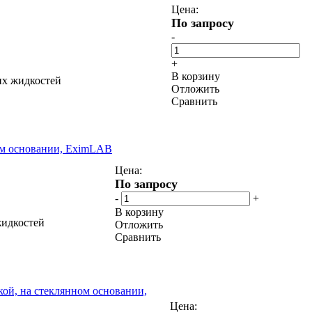
Цена:
По запросу
-
+
В корзину
их жидкостей
Отложить
Сравнить
ном основании, EximLAB
Цена:
По запросу
-
+
В корзину
жидкостей
Отложить
Сравнить
кой, на стеклянном основании,
Цена: