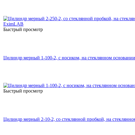
Быстрый просмотр
Цилиндр мерный 1-100-2, с носиком, на стеклянном основани
Быстрый просмотр
Цилиндр мерный 2-10-2, со стеклянной пробкой, на стеклянн