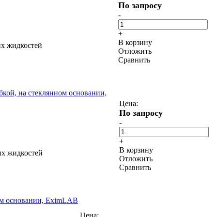
По запросу
-
+
В корзину
их жидкостей
Отложить
Сравнить
бкой, на стеклянном основании,
Цена:
По запросу
-
+
В корзину
их жидкостей
Отложить
Сравнить
вом основании, EximLAB
Цена: