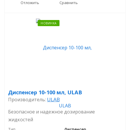
Отложить
Сравнить
НОВИНКА
Диспенсер 10-100 мл, ULAB
ULAB
Производитель:
Безопасное и надежное дозирование
жидкостей
Тип
Диспенсер