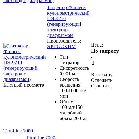
электрод с диафрагмой)
Титратор Фишера
кулонометрический
ПЭ-9210
(генерирующий
электрод с
диафрагмой)
Производитель:
Цена:
ЭКРОСХИМ
По запросу
Тип
-
Титратор
Дискретность
+
0,001 мл
В корзину
Скорость
Отложить
Быстрый просмотр
вращения
Сравнить
100-1000 об/
мин
Объем
100 мл/150
мл, общий
объем 200 мл
TitroLine 7000
TitroLine 7000