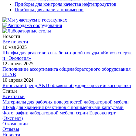
Приборы для контроля качества нефтепродуктов
Приборы для анализа полимеров
Новости
Все новости
16 мая 2025
Шкафы для реактивов и лабораторной посуды «Евроэксперт»
и «Экология»
12 апреля 2025
Пополнение ассортимента общелабораторного оборудования
ULAB
10 апреля 2024
Японский бренд A&D объявил об уходе с российского рынка
Статьи
Все статьи
Материалы для рабочих поверхностей лабораторной мебели
Шкаф для хранения реактивов с полимерными капсулами
Фотографии лабораторной мебели серии Евроэксперт
(Эксперт)
О компании
Отзывы
Новости