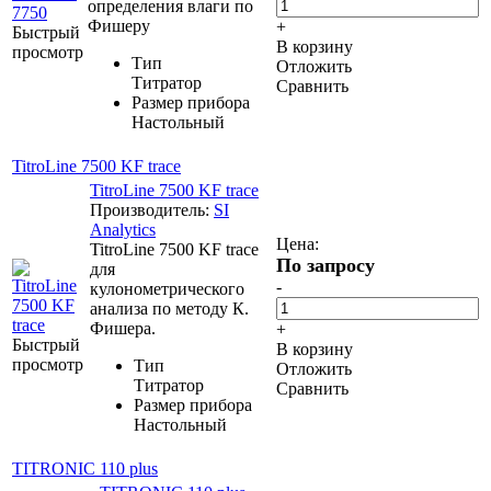
определения влаги по
Фишеру
+
Быстрый
В корзину
просмотр
Тип
Отложить
Титратор
Сравнить
Размер прибора
Настольный
TitroLine 7500 KF trace
TitroLine 7500 KF trace
Производитель:
SI
Analytics
Цена:
TitroLine 7500 KF trace
По запросу
для
-
кулонометрического
анализа по методу К.
Фишера.
+
Быстрый
В корзину
просмотр
Тип
Отложить
Титратор
Сравнить
Размер прибора
Настольный
TITRONIC 110 plus