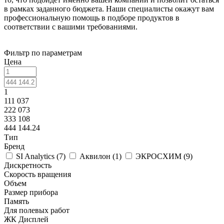
в рамках заданного бюджета. Наши специалисты окажут вам
профессиональную помощь в подборе продуктов в
соответствии с вашими требованиями.
Фильтр по параметрам
Цена
1
111 037
222 073
333 108
444 144.24
Тип
Бренд
SI Analytics (
7
)
Аквилон (
1
)
ЭКРОСХИМ (
9
)
Дискретность
Скорость вращения
Объем
Размер прибора
Память
Для полевых работ
ЖК Дисплей