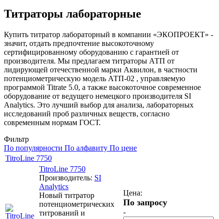
Титраторы лабораторные
Купить титратор лабораторный в компании «ЭКОПРОЕКТ» -
значит, отдать предпочтение высокоточному
сертифицированному оборудованию с гарантией от
производителя. Мы предлагаем титраторы АТП от
лидирующей отечественной марки Аквилон, в частности
потенциометрическую модель АТП-02 , управляемую
программой Titrate 5.0, а также высокоточное современное
оборудование от ведущего немецкого производителя SI
Analytics. Это лучший выбор для анализа, лабораторных
исследований проб различных веществ, согласно
современным нормам ГОСТ.
Фильтр
По популярности
По алфавиту
По цене
TitroLine 7750
TitroLine 7750
Производитель:
SI
Analytics
Цена:
Новый титратор
По запросу
потенциометрических
-
титрований и