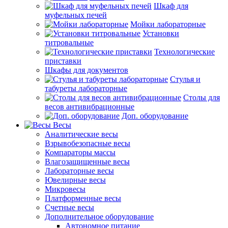
Шкаф для
муфельных печей
Мойки лабораторные
Установки
титровальные
Технологические
приставки
Шкафы для документов
Стулья и
табуреты лабораторные
Столы для
весов антивибрационные
Доп. оборудование
Весы
Аналитические весы
Взрывобезопасные весы
Компараторы массы
Влагозащищенные весы
Лабораторные весы
Ювелирные весы
Микровесы
Платформенные весы
Счетные весы
Дополнительное оборудование
Автономное питание