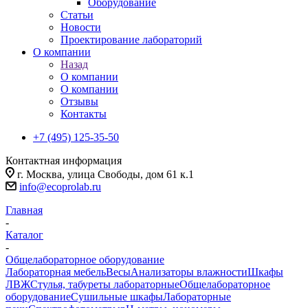
Оборудование
Статьи
Новости
Проектирование лабораторий
О компании
Назад
О компании
О компании
Отзывы
Контакты
+7 (495) 125-35-50
Контактная информация
г. Москва, улица Свободы, дом 61 к.1
info@ecoprolab.ru
Главная
-
Каталог
-
Общелабораторное оборудование
Лабораторная мебель
Весы
Анализаторы влажности
Шкафы
ЛВЖ
Стулья, табуреты лабораторные
Общелабораторное
оборудование
Сушильные шкафы
Лабораторные