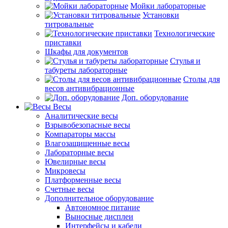
Мойки лабораторные
Установки
титровальные
Технологические
приставки
Шкафы для документов
Стулья и
табуреты лабораторные
Столы для
весов антивибрационные
Доп. оборудование
Весы
Аналитические весы
Взрывобезопасные весы
Компараторы массы
Влагозащищенные весы
Лабораторные весы
Ювелирные весы
Микровесы
Платформенные весы
Счетные весы
Дополнительное оборудование
Автономное питание
Выносные дисплеи
Интерфейсы и кабели