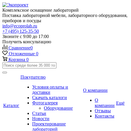
Комплексное оснащение лабораторий
Поставка лабораторной мебели, лабораторного оборудования,
приборов и посуды
info@ecoprolab.ru
+7 (495) 125-35-50
Звоните с 9:00 до 17:00
Получить консультацию
Сравнение
0
Отложенные
0
Корзина
0
Покупателю
Условия оплаты и
О компании
доставки
Скачать каталоги
О
Фотогалерея
Ещё
Каталог
компании
Оборудование
Отзывы
Статьи
Контакты
Новости
Проектирование
лабораторий