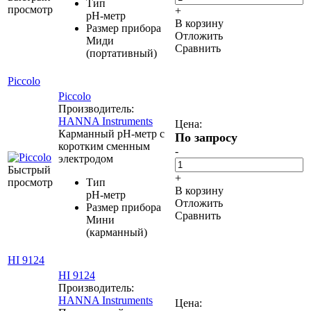
Тип
просмотр
+
pH-метр
В корзину
Размер прибора
Отложить
Миди
Сравнить
(портативный)
Piccolo
Piccolo
Производитель:
HANNA Instruments
Цена:
Карманный рН-метр с
По запросу
коротким сменным
-
электродом
Быстрый
+
просмотр
Тип
В корзину
pH-метр
Отложить
Размер прибора
Сравнить
Мини
(карманный)
HI 9124
HI 9124
Производитель:
HANNA Instruments
Цена: