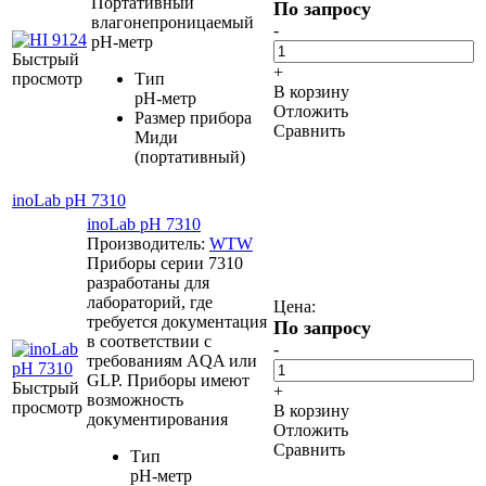
Портативный
По запросу
влагонепроницаемый
-
pH-метр
Быстрый
+
просмотр
Тип
В корзину
pH-метр
Отложить
Размер прибора
Сравнить
Миди
(портативный)
inoLab рН 7310
inoLab рН 7310
Производитель:
WTW
Приборы серии 7310
разработаны для
лабораторий, где
Цена:
требуется документация
По запросу
в соответствии с
-
требованиям AQA или
GLP. Приборы имеют
Быстрый
+
возможность
просмотр
В корзину
документирования
Отложить
Сравнить
Тип
pH-метр