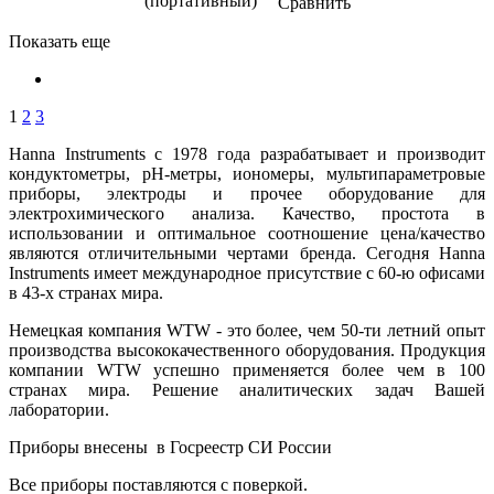
(портативный)
Сравнить
Показать еще
1
2
3
Hanna Instruments c 1978 года разрабатывает и производит
кондуктометры, рН-метры, иономеры, мультипараметровые
приборы, электроды и прочее оборудование для
электрохимического анализа. Качество, простота в
использовании и оптимальное соотношение цена/качество
являются отличительными чертами бренда. Сегодня Hanna
Instruments имеет международное присутствие с 60-ю офисами
в 43-х странах мира.
Немецкая компания WTW - это более, чем 50-ти летний опыт
производства высококачественного оборудования. Продукция
компании WTW успешно применяется более чем в 100
странах мира. Решение аналитических задач Вашей
лаборатории.
Приборы внесены в Госреестр СИ России
Все приборы поставляются с поверкой.