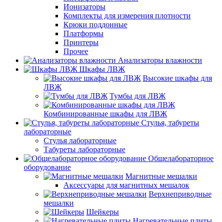
Ионизаторы
Комплекты для измерения плотности
Крюки поддонные
Платформы
Принтеры
Прочее
Анализаторы влажности
Шкафы ЛВЖ
Высокие шкафы для
ЛВЖ
Тумбы для ЛВЖ
Комбинированные шкафы для ЛВЖ
Стулья, табуреты
лабораторные
Стулья лабораторные
Табуреты лабораторные
Общелабораторное
оборудование
Магнитные мешалки
Аксессуары для магнитных мешалок
Верхнеприводные
мешалки
Шейкеры
Нагревательные плиты