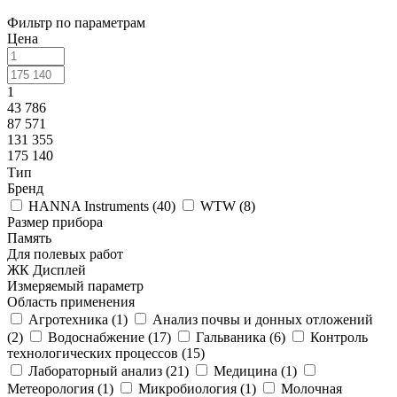
Фильтр по параметрам
Цена
1
43 786
87 571
131 355
175 140
Тип
Бренд
HANNA Instruments (
40
)
WTW (
8
)
Размер прибора
Память
Для полевых работ
ЖК Дисплей
Измеряемый параметр
Область применения
Агротехника (
1
)
Анализ почвы и донных отложений
(
2
)
Водоснабжение (
17
)
Гальваника (
6
)
Контроль
технологических процессов (
15
)
Лабораторный анализ (
21
)
Медицина (
1
)
Метеорология (
1
)
Микробиология (
1
)
Молочная