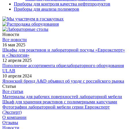
Приборы для контроля качества нефтепродуктов
Приборы для анализа полимеров
Новости
Все новости
16 мая 2025
Шкафы для реактивов и лабораторной посуды «Евроэксперт»
и «Экология»
12 апреля 2025
Пополнение ассортимента общелабораторного оборудования
ULAB
10 апреля 2024
Японский бренд A&D объявил об уходе с российского рынка
Статьи
Все статьи
Материалы для рабочих поверхностей лабораторной мебели
Шкаф для хранения реактивов с полимерными капсулами
Фотографии лабораторной мебели серии Евроэксперт
(Эксперт)
О компании
Отзывы
Новости