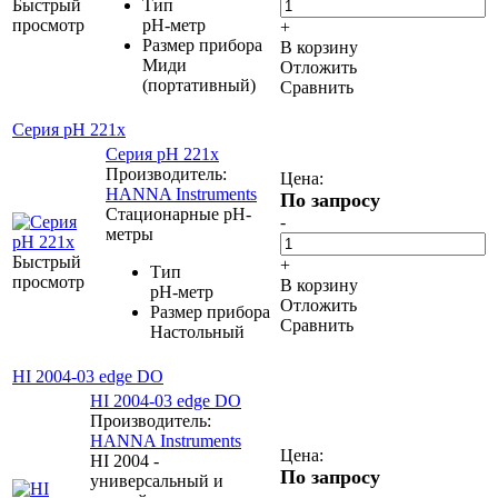
Быстрый
Тип
просмотр
pH-метр
+
Размер прибора
В корзину
Миди
Отложить
(портативный)
Сравнить
Серия pH 221x
Серия pH 221x
Производитель:
Цена:
HANNA Instruments
По запросу
Стационарные рН-
-
метры
Быстрый
+
Тип
просмотр
В корзину
pH-метр
Отложить
Размер прибора
Сравнить
Настольный
HI 2004-03 edge DO
HI 2004-03 edge DO
Производитель:
HANNA Instruments
Цена:
HI 2004 -
По запросу
универсальный и