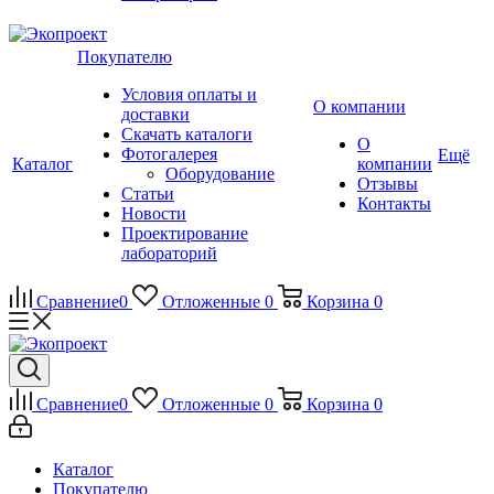
Покупателю
Условия оплаты и
О компании
доставки
Скачать каталоги
О
Фотогалерея
Ещё
Каталог
компании
Оборудование
Отзывы
Статьи
Контакты
Новости
Проектирование
лабораторий
Сравнение
0
Отложенные
0
Корзина
0
Сравнение
0
Отложенные
0
Корзина
0
Каталог
Покупателю