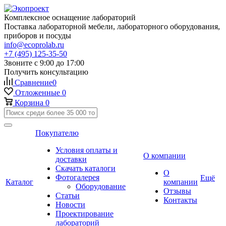
Комплексное оснащение лабораторий
Поставка лабораторной мебели, лабораторного оборудования,
приборов и посуды
info@ecoprolab.ru
+7 (495) 125-35-50
Звоните с 9:00 до 17:00
Получить консультацию
Сравнение
0
Отложенные
0
Корзина
0
Покупателю
Условия оплаты и
О компании
доставки
Скачать каталоги
О
Фотогалерея
Ещё
Каталог
компании
Оборудование
Отзывы
Статьи
Контакты
Новости
Проектирование
лабораторий