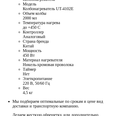
Модель
Колбонагреватель UT-4102E
Объем колбы
2000 мл
Температура нагрева
до +450 С
Контроллер
Аналоговый
Страна бренда
Китай
Мощность
450 Вт
Материал нагревателя
Никель-хромовая проволока
Таймер
Нет
Элеткропитание
220 В, 50/60 Гц
Вес
4,5 кг
Мы подбираем оптимальные по срокам и цене вид
доставки и транспортную компанию.
Делаем жесткую обрешетку, или дополнительно