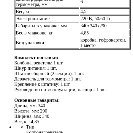
6
термометра, мм
Вес, кг
4,5
Электропитание
220 В, 50/60 Гц
Габариты в упаковке, мм
340х340х290
Вес в упаковке, кг
4,85
коробка, гофрокартон,
Вид упаковки
1 место
Комплект поставки:
Колбонагреватель: 1 шт.
Шнур питания: 1 шт.
Штатив сборный (2 секции): 1 шт.
Держатель для термометра: 1 шт.
Крепление к штативу: 1 шт.
Руководство по эксплуатации, паспорт: 1 экз.
Основные габариты:
Длина, мм: 340
Высота, мм: 290
Ширина, мм: 340
Вес, кг: 4,85
Тип
Колбонагреватель