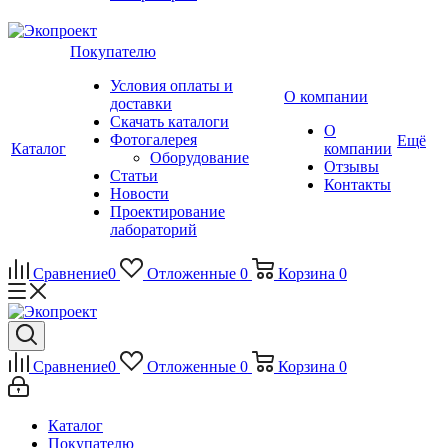
Покупателю
Условия оплаты и
О компании
доставки
Скачать каталоги
О
Фотогалерея
Ещё
Каталог
компании
Оборудование
Отзывы
Статьи
Контакты
Новости
Проектирование
лабораторий
Сравнение
0
Отложенные
0
Корзина
0
Сравнение
0
Отложенные
0
Корзина
0
Каталог
Покупателю