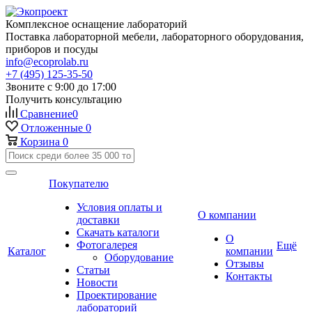
Комплексное оснащение лабораторий
Поставка лабораторной мебели, лабораторного оборудования,
приборов и посуды
info@ecoprolab.ru
+7 (495) 125-35-50
Звоните с 9:00 до 17:00
Получить консультацию
Сравнение
0
Отложенные
0
Корзина
0
Покупателю
Условия оплаты и
О компании
доставки
Скачать каталоги
О
Фотогалерея
Ещё
Каталог
компании
Оборудование
Отзывы
Статьи
Контакты
Новости
Проектирование
лабораторий