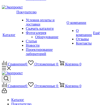
Покупателю
Условия оплаты и
О компании
доставки
Скачать каталоги
О
Фотогалерея
Ещё
Каталог
компании
Оборудование
Отзывы
Статьи
Контакты
Новости
Проектирование
лабораторий
Сравнение
0
Отложенные
0
Корзина
0
Сравнение
0
Отложенные
0
Корзина
0
Каталог
Покупателю