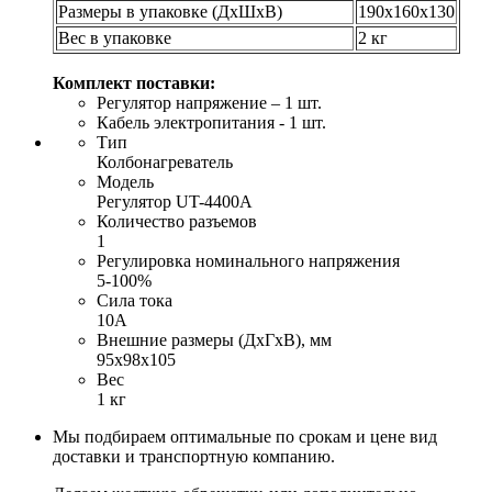
Размеры в упаковке (ДхШхВ)
190х160х130
Вес в упаковке
2 кг
Комплект поставки:
Регулятор напряжение – 1 шт.
Кабель электропитания - 1 шт.
Тип
Колбонагреватель
Модель
Регулятор UT-4400А
Количество разъемов
1
Регулировка номинального напряжения
5-100%
Сила тока
10А
Внешние размеры (ДхГхВ), мм
95х98х105
Вес
1 кг
Мы подбираем оптимальные по срокам и цене вид
доставки и транспортную компанию.