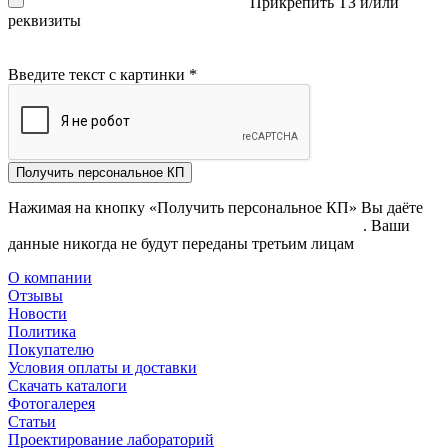
Прикрепить ТЗ и/или
реквизиты
Введите текст с картинки
*
Получить персональное КП
Нажимая на кнопку «Получить персональное КП» Вы даёте
согласие на обработку своих персональных данных
. Ваши
данные никогда не будут переданы третьим лицам
О компании
Отзывы
Новости
Политика
Покупателю
Условия оплаты и доставки
Скачать каталоги
Фотогалерея
Статьи
Проектирование лабораторий