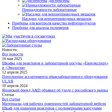
Диспенсеры
Принадлежности лабораторные
Насадки для верхнеприводных мешалок
Приборы для контроля качества нефтепродуктов
Приборы для анализа полимеров
Новости
Все новости
16 мая 2025
Шкафы для реактивов и лабораторной посуды «Евроэксперт»
и «Экология»
12 апреля 2025
Пополнение ассортимента общелабораторного оборудования
ULAB
10 апреля 2024
Японский бренд A&D объявил об уходе с российского рынка
Статьи
Все статьи
Материалы для рабочих поверхностей лабораторной мебели
Шкаф для хранения реактивов с полимерными капсулами