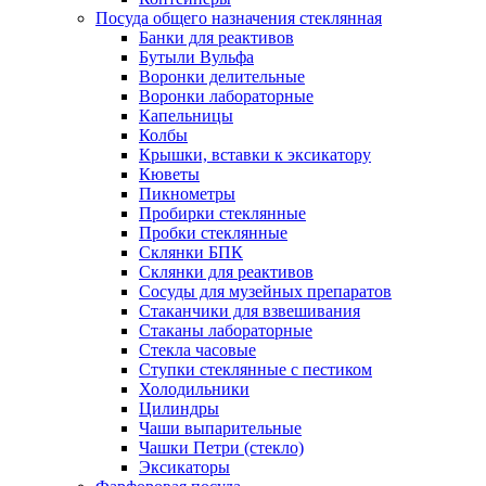
Посуда общего назначения стеклянная
Банки для реактивов
Бутыли Вульфа
Воронки делительные
Воронки лабораторные
Капельницы
Колбы
Крышки, вставки к эксикатору
Кюветы
Пикнометры
Пробирки стеклянные
Пробки стеклянные
Склянки БПК
Склянки для реактивов
Сосуды для музейных препаратов
Стаканчики для взвешивания
Стаканы лабораторные
Стекла часовые
Ступки стеклянные с пестиком
Холодильники
Цилиндры
Чаши выпарительные
Чашки Петри (стекло)
Эксикаторы