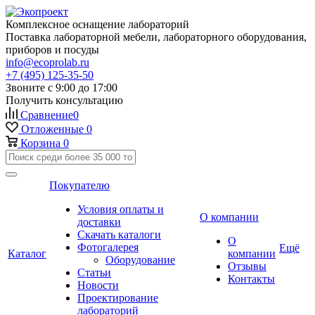
Комплексное оснащение лабораторий
Поставка лабораторной мебели, лабораторного оборудования,
приборов и посуды
info@ecoprolab.ru
+7 (495) 125-35-50
Звоните с 9:00 до 17:00
Получить консультацию
Сравнение
0
Отложенные
0
Корзина
0
Покупателю
Условия оплаты и
О компании
доставки
Скачать каталоги
О
Фотогалерея
Ещё
Каталог
компании
Оборудование
Отзывы
Статьи
Контакты
Новости
Проектирование
лабораторий