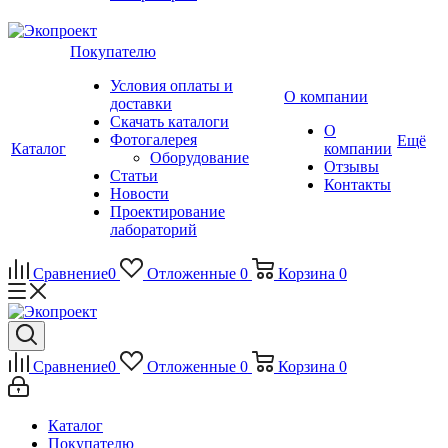
Покупателю
Условия оплаты и
О компании
доставки
Скачать каталоги
О
Фотогалерея
Ещё
Каталог
компании
Оборудование
Отзывы
Статьи
Контакты
Новости
Проектирование
лабораторий
Сравнение
0
Отложенные
0
Корзина
0
Сравнение
0
Отложенные
0
Корзина
0
Каталог
Покупателю