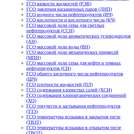
ГСО вязкости жидкостей (РЭВ)
ГСО давления насыщенных паров (ДНП)
ГСО иодного числа нефтепродуктов (ИЧ)
ГСО кислотности и кислотного числа (КЧ)
ГСО массовой доли серы для светлых
нефтепродуктов (ССН)
ГСО массовой доли ароматических углеводородов
(АН)
ГСО массовой доли воды (ВН)
ГСО массовой доли механических примесей
(МПН)
ГСО массовой доли серы для нефти и темных
нефтопредуктов (СН)
ГСО общего щелочного числа нефтепродуктов
(ЩЧ)
ГСО плотности жидкостей (ПЛ)
ГСО содержания хлористых солей (ХСН)
ГСО содержания хлорорганических соединений
(ХО)
ГСО текучести и застывания нефтепродуктов
(ТТЗ)
ГСО температуры вспышки в закрытом тигле
(ТВЗТ)
ГСО температуры вспышки в открытом тигле
(ТВОТ)