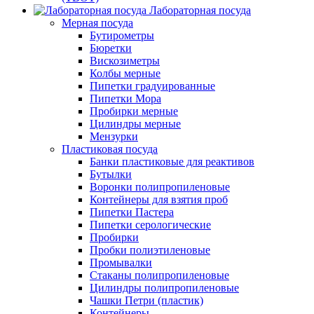
Лабораторная посуда
Мерная посуда
Бутирометры
Бюретки
Вискозиметры
Колбы мерные
Пипетки градуированные
Пипетки Мора
Пробирки мерные
Цилиндры мерные
Мензурки
Пластиковая посуда
Банки пластиковые для реактивов
Бутылки
Воронки полипропиленовые
Контейнеры для взятия проб
Пипетки Пастера
Пипетки серологические
Пробирки
Пробки полиэтиленовые
Промывалки
Стаканы полипропиленовые
Цилиндры полипропиленовые
Чашки Петри (пластик)
Контейнеры