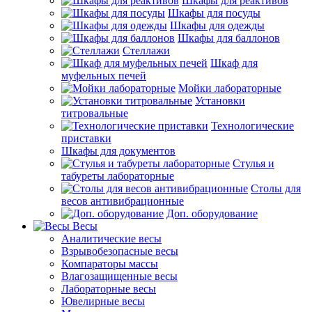
Шкафы для реактивов
Шкафы для посуды
Шкафы для одежды
Шкафы для баллонов
Стеллажи
Шкаф для
муфельных печей
Мойки лабораторные
Установки
титровальные
Технологические
приставки
Шкафы для документов
Стулья и
табуреты лабораторные
Столы для
весов антивибрационные
Доп. оборудование
Весы
Аналитические весы
Взрывобезопасные весы
Компараторы массы
Влагозащищенные весы
Лабораторные весы
Ювелирные весы