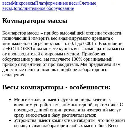
весы
Микровесы
Платформенные весы
Счетные
весы
Дополнительное оборудование
Компараторы массы
Компаратор массы – прибор высочайшей степени точности,
позволяющий измерить вес анализируемого предмета с
минимальной погрешностью – от 0.1 до 0.001 г. В компании
«ЭКОПРОЕКТ» вы можете купить весы компараторы массы
от производителей с мировым именем. Приобретая
оборудование у нас, вы получаете 100% оригинальный
прибор с гарантией от производителя. Мы предлагаем Вам
доступные цены и помощь в подборе лабораторного
оснащения.
Весы компараторы - особенности:
Многие модели имеют функцию подключения к
внешним устройствам – компьютерной, оргтехнике. С
помощью данной опции результаты измерений могут
сразу заноситься в базу, распечатываться;
Устройства имеют компактные габариты, что позволяет
оснащать ими лаборатории любых масштабов. Весы