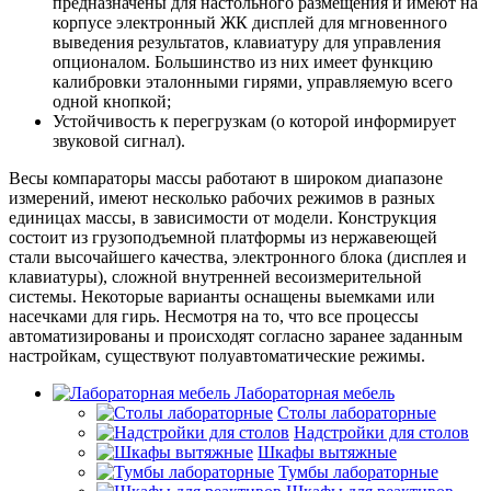
предназначены для настольного размещения и имеют на
корпусе электронный ЖК дисплей для мгновенного
выведения результатов, клавиатуру для управления
опционалом. Большинство из них имеет функцию
калибровки эталонными гирями, управляемую всего
одной кнопкой;
Устойчивость к перегрузкам (о которой информирует
звуковой сигнал).
Весы компараторы массы работают в широком диапазоне
измерений, имеют несколько рабочих режимов в разных
единицах массы, в зависимости от модели. Конструкция
состоит из грузоподъемной платформы из нержавеющей
стали высочайшего качества, электронного блока (дисплея и
клавиатуры), сложной внутренней весоизмерительной
системы. Некоторые варианты оснащены выемками или
насечками для гирь. Несмотря на то, что все процессы
автоматизированы и происходят согласно заранее заданным
настройкам, существуют полуавтоматические режимы.
Лабораторная мебель
Столы лабораторные
Надстройки для столов
Шкафы вытяжные
Тумбы лабораторные