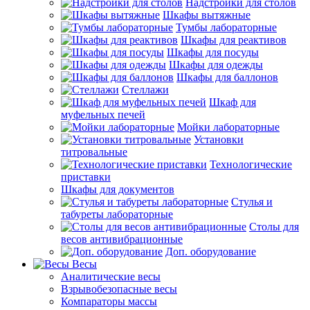
Надстройки для столов
Шкафы вытяжные
Тумбы лабораторные
Шкафы для реактивов
Шкафы для посуды
Шкафы для одежды
Шкафы для баллонов
Стеллажи
Шкаф для
муфельных печей
Мойки лабораторные
Установки
титровальные
Технологические
приставки
Шкафы для документов
Стулья и
табуреты лабораторные
Столы для
весов антивибрационные
Доп. оборудование
Весы
Аналитические весы
Взрывобезопасные весы
Компараторы массы