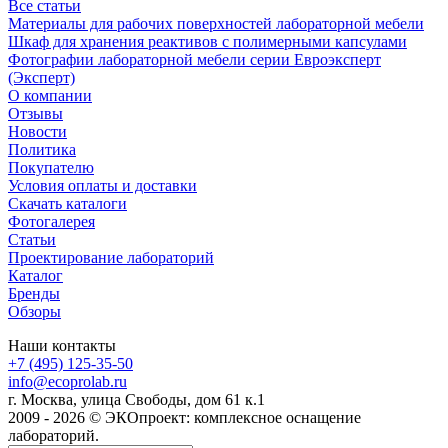
Все статьи
Материалы для рабочих поверхностей лабораторной мебели
Шкаф для хранения реактивов с полимерными капсулами
Фотографии лабораторной мебели серии Евроэксперт
(Эксперт)
О компании
Отзывы
Новости
Политика
Покупателю
Условия оплаты и доставки
Скачать каталоги
Фотогалерея
Статьи
Проектирование лабораторий
Каталог
Бренды
Обзоры
Наши контакты
+7 (495) 125-35-50
info@ecoprolab.ru
г. Москва, улица Свободы, дом 61 к.1
2009 - 2026 © ЭКОпроект: комплексное оснащение
лабораторий.