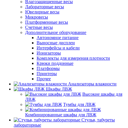
Влагозащищенные весы
Лабораторные весы
Ювелирные весы
Микровесы
Платформенные весы
Счетные весы
Дополнительное оборудование
Автономное питание
Выносные дисплеи
Интерфейсы и кабели
Ионизаторы
Комплекты для измерения плотности
Крюки поддонные
Платформы
Принтеры
Прочее
Анализаторы влажности
Шкафы ЛВЖ
Высокие шкафы для
ЛВЖ
Тумбы для ЛВЖ
Комбинированные шкафы для ЛВЖ
Стулья, табуреты
лабораторные