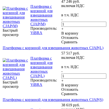
47 246
руб.
включая НДС
Платформа с
корзиной для
в т.ч. НДС
взвешивания
-
животных
CJAP(M)
Производитель:
+
Быстрый
ViBRA
В корзину
просмотр
Отложить
Сравнить
Платформа с корзиной для взвешивания животных CJAP(L)
57 517
руб.
включая НДС
Платформа с
корзиной для
в т.ч. НДС
взвешивания
-
животных
CJAP(L)
Производитель:
+
Быстрый
ViBRA
В корзину
просмотр
Отложить
Сравнить
Платформа с корзиной для взвешивания животных CJAP(S)
38 619
руб.