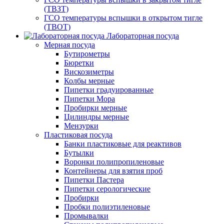
(ТВЗТ)
ГСО температуры вспышки в открытом тигле
(ТВОТ)
Лабораторная посуда
Мерная посуда
Бутирометры
Бюретки
Вискозиметры
Колбы мерные
Пипетки градуированные
Пипетки Мора
Пробирки мерные
Цилиндры мерные
Мензурки
Пластиковая посуда
Банки пластиковые для реактивов
Бутылки
Воронки полипропиленовые
Контейнеры для взятия проб
Пипетки Пастера
Пипетки серологические
Пробирки
Пробки полиэтиленовые
Промывалки