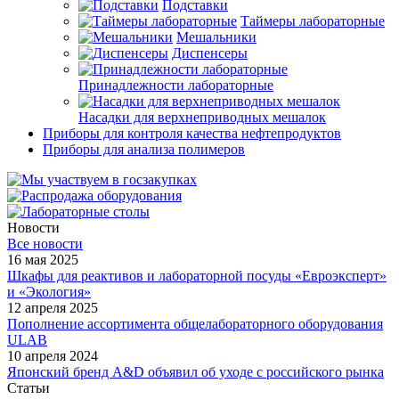
Подставки
Таймеры лабораторные
Мешальники
Диспенсеры
Принадлежности лабораторные
Насадки для верхнеприводных мешалок
Приборы для контроля качества нефтепродуктов
Приборы для анализа полимеров
Новости
Все новости
16 мая 2025
Шкафы для реактивов и лабораторной посуды «Евроэксперт»
и «Экология»
12 апреля 2025
Пополнение ассортимента общелабораторного оборудования
ULAB
10 апреля 2024
Японский бренд A&D объявил об уходе с российского рынка
Статьи