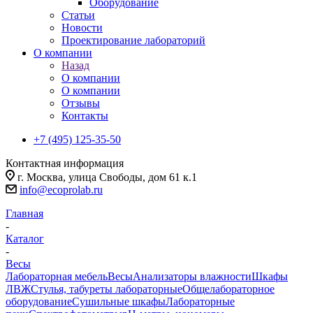
Оборудование
Статьи
Новости
Проектирование лабораторий
О компании
Назад
О компании
О компании
Отзывы
Контакты
+7 (495) 125-35-50
Контактная информация
г. Москва, улица Свободы, дом 61 к.1
info@ecoprolab.ru
Главная
-
Каталог
-
Весы
Лабораторная мебель
Весы
Анализаторы влажности
Шкафы
ЛВЖ
Стулья, табуреты лабораторные
Общелабораторное
оборудование
Сушильные шкафы
Лабораторные