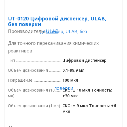
UT-0120 Цифровой диспенсер, ULAB,
без поверки
ULAB
Производитель:
Для точного перекачивания химических
реактивов
Тип
Цифровой диспенсер
Объем дозирования
0,1-99,9 мл
Приращение
100 мкл
Объем дозирования (10
СКО: ± 10 мкл Точность:
мл)
±30 мкл
Объем дозирования (1 мл)
СКО: ± 9 мкл Точность: ±6
мкл