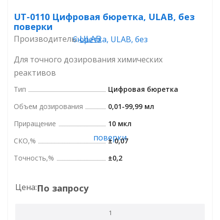
UT-0110 Цифровая бюретка, ULAB, без
поверки
ULAB
Производитель:
Для точного дозирования химических
реактивов
Тип
Цифровая бюретка
Объем дозирования
0,01-99,99 мл
Приращение
10 мкл
СКО,%
± 0,07
Точность,%
±0,2
Цена:
По запросу