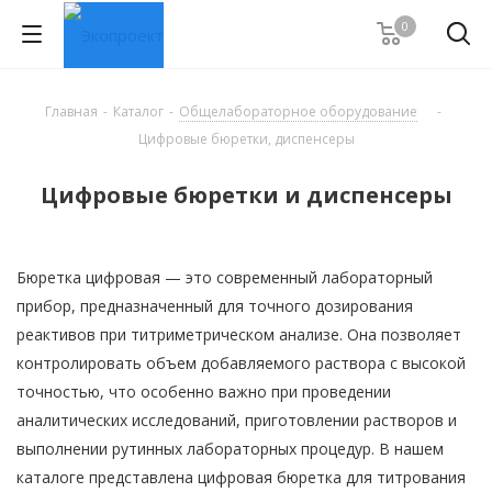
0
Главная
-
Каталог
-
Общелабораторное оборудование
-
Цифровые бюретки, диспенсеры
Цифровые бюретки и диспенсеры
Бюретка цифровая — это современный лабораторный
прибор, предназначенный для точного дозирования
реактивов при титриметрическом анализе. Она позволяет
контролировать объем добавляемого раствора с высокой
точностью, что особенно важно при проведении
аналитических исследований, приготовлении растворов и
выполнении рутинных лабораторных процедур. В нашем
каталоге представлена цифровая бюретка для титрования