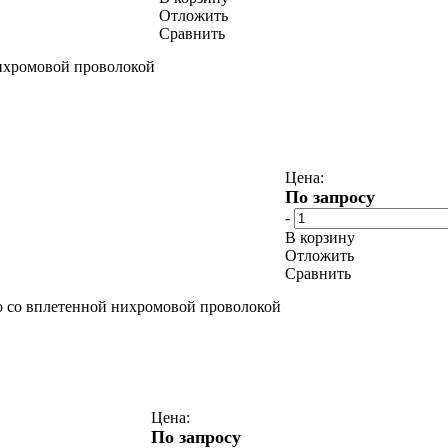
Отложить
Сравнить
нихромовой проволокой
Цена:
По запросу
-
В корзину
Отложить
Сравнить
о со вплетенной нихромовой проволокой
Цена:
По запросу