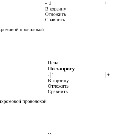
-
+
В корзину
Отложить
Сравнить
ихромовой проволокой
Цена:
По запросу
-
+
В корзину
Отложить
Сравнить
нихромовой проволокой