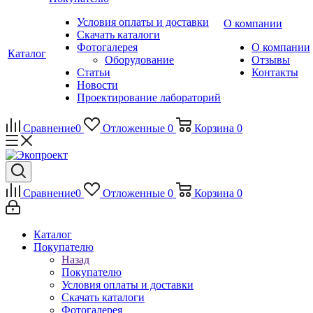
Условия оплаты и доставки
О компании
Скачать каталоги
Фотогалерея
О компании
Каталог
Оборудование
Отзывы
Статьи
Контакты
Новости
Проектирование лабораторий
Сравнение
0
Отложенные
0
Корзина
0
Сравнение
0
Отложенные
0
Корзина
0
Каталог
Покупателю
Назад
Покупателю
Условия оплаты и доставки
Скачать каталоги
Фотогалерея