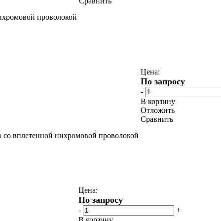
Сравнить
нихромовой проволокой
Цена:
По запросу
-
В корзину
Отложить
Сравнить
о со вплетенной нихромовой проволокой
Цена:
По запросу
-
+
В корзину