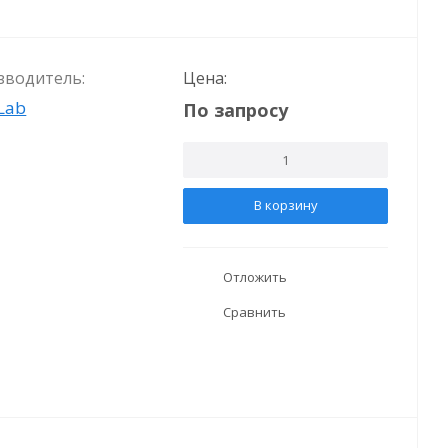
зводитель:
Цена:
Lab
По запросу
В корзину
Отложить
Сравнить