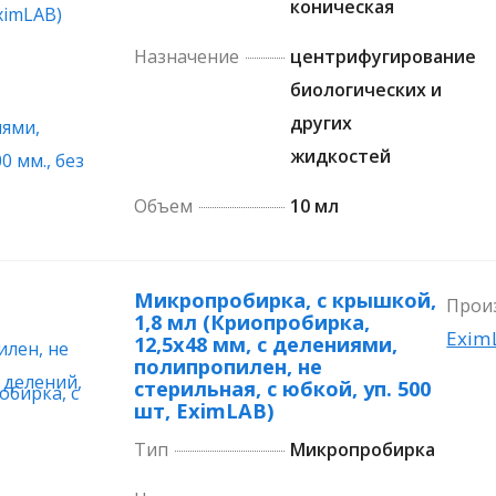
коническая
Назначение
центрифугирование
биологических и
других
жидкостей
Объем
10 мл
Микропробирка, с крышкой,
Прои
1,8 мл (Криопробирка,
Exim
12,5х48 мм, с делениями,
полипропилен, не
стерильная, с юбкой, уп. 500
шт, EximLAB)
Тип
Микропробирка