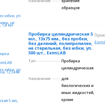
Назначение
хранение
образцов
Пробирка цилиндрическая 5
Прои
мл., 13х75 мм., без пробки,
Exim
без делений, полипропилен,
не стерильная, без юбки, уп.
500 шт., EximLAB
Тип
Пробирка
цилиндрическая
Назначение
для
биологических и
иных жидкостей,
кроме