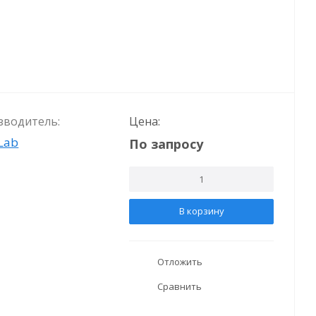
зводитель:
Цена:
Lab
По запросу
В корзину
Отложить
Сравнить