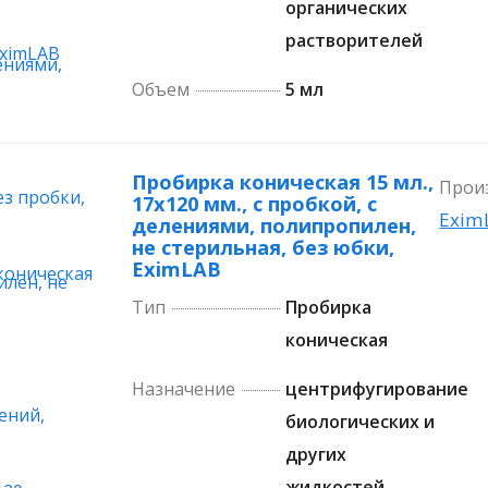
органических
растворителей
Объем
5 мл
Пробирка коническая 15 мл.,
Прои
17х120 мм., с пробкой, с
Exim
делениями, полипропилен,
не стерильная, без юбки,
EximLAB
Тип
Пробирка
коническая
Назначение
центрифугирование
биологических и
других
жидкостей