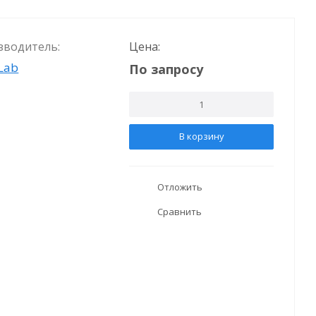
зводитель:
Цена:
Lab
По запросу
В корзину
Отложить
Сравнить