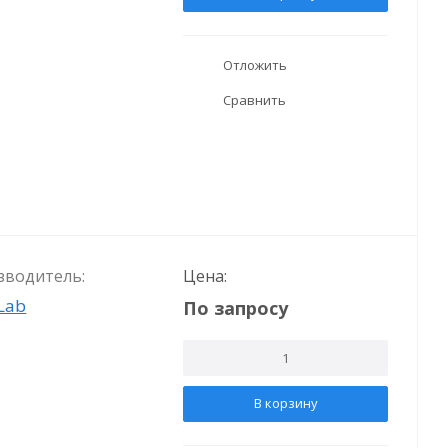
Отложить
Сравнить
зводитель:
Цена:
Lab
По запросу
В корзину