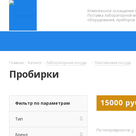
Комплексное оснащение 
Поставка лабораторной м
оборудования, приборов 
Главная
-
Каталог
-
Лабораторная посуда
-
Пластиковая посуда
Пробирки
Фильтр по параметрам
Тип
По популярности
Бренд