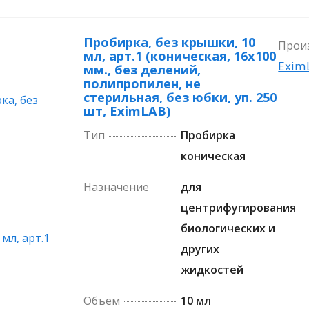
Пробирка, без крышки, 10
Прои
мл, арт.1 (коническая, 16х100
Exim
мм., без делений,
полипропилен, не
стерильная, без юбки, уп. 250
шт, EximLAB)
Тип
Пробирка
коническая
Назначение
для
центрифугирования
биологических и
других
жидкостей
Объем
10 мл