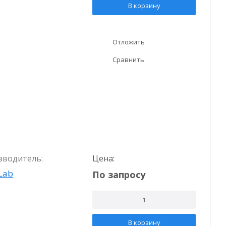
В корзину
Отложить
Сравнить
зводитель:
Цена:
Lab
По запросу
В корзину