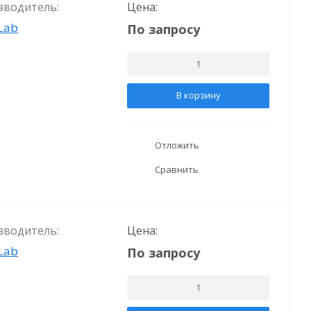
зводитель:
Цена:
Lab
По запросу
В корзину
Отложить
Сравнить
зводитель:
Цена:
Lab
По запросу