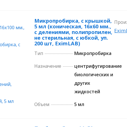
Микропробирка, с крышкой,
Прои
5 мл (коническая, 16х60 мм.,
Exim
с делениями, полипропилен,
не стерильная, с юбкой, уп.
200 шт, EximLAB)
Тип
Микропробирка
Назначение
центрифугирование
биологических и
других
жидкостей
Объем
5 мл