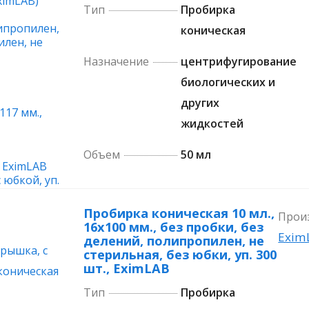
Тип
Пробирка
коническая
Назначение
центрифугирование
биологических и
других
жидкостей
Объем
50 мл
Пробирка коническая 10 мл.,
Прои
16х100 мм., без пробки, без
Exim
делений, полипропилен, не
стерильная, без юбки, уп. 300
шт., EximLAB
Тип
Пробирка