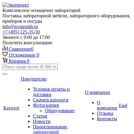
Комплексное оснащение лабораторий
Поставка лабораторной мебели, лабораторного оборудования,
приборов и посуды
info@ecoprolab.ru
+7 (495) 125-35-50
Звоните с 9:00 до 17:00
Получить консультацию
Сравнение
0
Отложенные
0
Корзина
0
Покупателю
Условия оплаты и
О компании
доставки
Скачать каталоги
О
Фотогалерея
Ещё
Каталог
компании
Оборудование
Отзывы
Статьи
Контакты
Новости
Проектирование
лабораторий