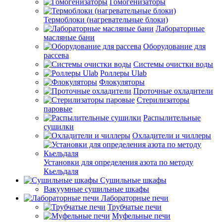
Гомогенизаторы
Термоблоки (нагревательные блоки)
Лабораторные
масляные бани
Оборудование для
рассева
Системы очистки воды
Роллеры Ulab
Флокуляторы
Проточные охладители
Стерилизаторы
паровые
Распылительные
сушилки
Охладители и чиллеры
Установки для определения азота по методу
Кьельдаля
Сушильные шкафы
Вакуумные сушильные шкафы
Лабораторные печи
Трубчатые печи
Муфельные печи