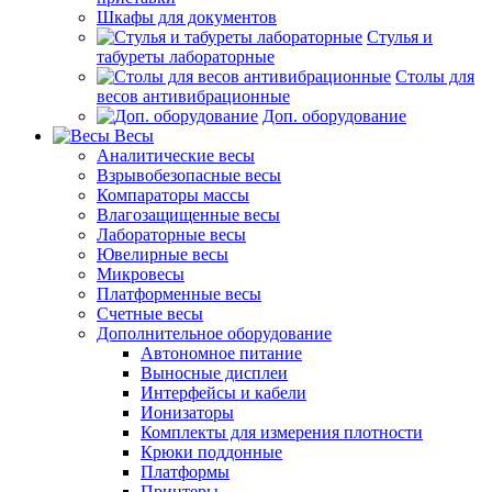
Шкафы для документов
Стулья и
табуреты лабораторные
Столы для
весов антивибрационные
Доп. оборудование
Весы
Аналитические весы
Взрывобезопасные весы
Компараторы массы
Влагозащищенные весы
Лабораторные весы
Ювелирные весы
Микровесы
Платформенные весы
Счетные весы
Дополнительное оборудование
Автономное питание
Выносные дисплеи
Интерфейсы и кабели
Ионизаторы
Комплекты для измерения плотности
Крюки поддонные
Платформы
Принтеры