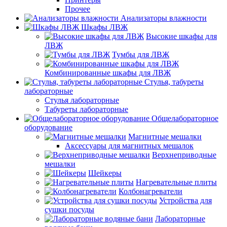
Прочее
Анализаторы влажности
Шкафы ЛВЖ
Высокие шкафы для
ЛВЖ
Тумбы для ЛВЖ
Комбинированные шкафы для ЛВЖ
Стулья, табуреты
лабораторные
Стулья лабораторные
Табуреты лабораторные
Общелабораторное
оборудование
Магнитные мешалки
Аксессуары для магнитных мешалок
Верхнеприводные
мешалки
Шейкеры
Нагревательные плиты
Колбонагреватели
Устройства для
сушки посуды
Лабораторные