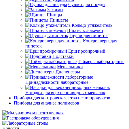
Сушки для посуды
Зажимы
Щипцы
Пинцеты
Кольцо-утяжелитель
Шпатель-ложечки
Груши для пипеток
Контроллеры для
пипеток
Ерш пробирочный
Подставки
Таймеры лабораторные
Мешальники
Диспенсеры
Принадлежности лабораторные
Насадки для верхнеприводных мешалок
Приборы для контроля качества нефтепродуктов
Приборы для анализа полимеров
Новости