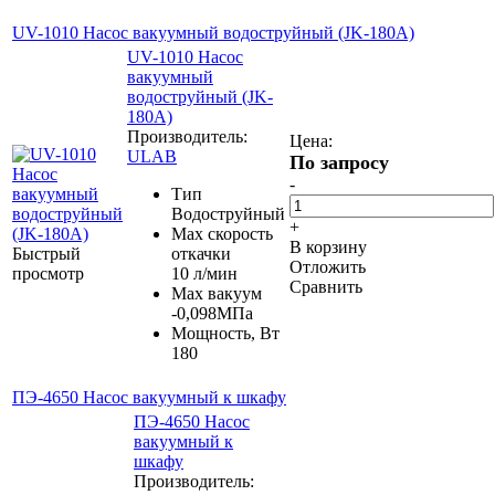
UV-1010 Насос вакуумный водоструйный (JK-180A)
UV-1010 Насос
вакуумный
водоструйный (JK-
180A)
Производитель:
Цена:
ULAB
По запросу
-
Тип
Водоструйный
+
Маx скорость
В корзину
Быстрый
откачки
Отложить
просмотр
10 л/мин
Сравнить
Мах вакуум
-0,098МПа
Мощность, Вт
180
ПЭ-4650 Насос вакуумный к шкафу
ПЭ-4650 Насос
вакуумный к
шкафу
Производитель: