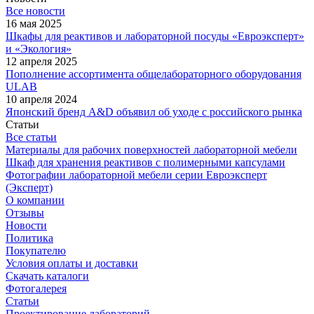
Все новости
16 мая 2025
Шкафы для реактивов и лабораторной посуды «Евроэксперт»
и «Экология»
12 апреля 2025
Пополнение ассортимента общелабораторного оборудования
ULAB
10 апреля 2024
Японский бренд A&D объявил об уходе с российского рынка
Статьи
Все статьи
Материалы для рабочих поверхностей лабораторной мебели
Шкаф для хранения реактивов с полимерными капсулами
Фотографии лабораторной мебели серии Евроэксперт
(Эксперт)
О компании
Отзывы
Новости
Политика
Покупателю
Условия оплаты и доставки
Скачать каталоги
Фотогалерея
Статьи
Проектирование лабораторий