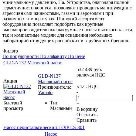
минимальному давлению, Па. Устройства, благодаря полной
герметичности корпуса, позволяют проводить манипуляции с
агрессивными жидкостями, газами и аэрозолями при
различных температурах. Широкий ассортимент
оборудования позволяет подобрать как крупные
высокопроизводительные вакуумные насосы высокого класса,
так и компактные модели для оснащения небольших
лабораторий от ведущих российских и зарубежных брендов.
Фильтр
По популярности
По алфавиту
По цене
GLD-N137 Масляный насос
532 439
руб.
включая НДС
GLD-N137
Акция
Масляный насос
в т.ч. НДС
Производитель:
-
Yamato
Быстрый
Тип
+
просмотр
Масляный
В корзину
Отложить
Сравнить
Насос перистальтический LOIP LS-301
Насос