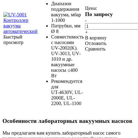
Диапазон
Цена:
поддержания
По запросу
вакуума, мбар
1-1000
-
Патрубки, мм
Ø 8
+
Быстрый
Совместимость
В корзину
просмотр
с насосами
Отложить
UV-2002(K).
Сравнить
UV-3013, UV-
1010 и др.
вакуумные
насосы ≤400
Вт
Рекомендуется
для
UT-4630V, UL-
2000E, UL-
2200, UL-1100
Особенности лабораторных вакуумных насосов
Мы предлагаем вам купить лабораторный насос самого