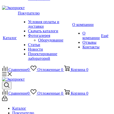
Покупателю
Условия оплаты и
О компании
доставки
Скачать каталоги
О
Фотогалерея
Ещё
Каталог
компании
Оборудование
Отзывы
Статьи
Контакты
Новости
Проектирование
лабораторий
Сравнение
0
Отложенные
0
Корзина
0
Сравнение
0
Отложенные
0
Корзина
0
Каталог
Покупателю