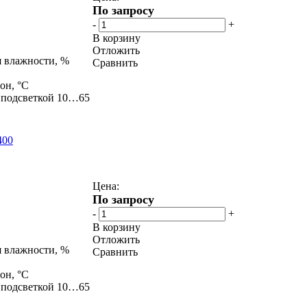
По запросу
-
+
В корзину
Отложить
 влажности, %
Сравнить
он, °С
с подсветкой 10…65
400
Цена:
По запросу
-
+
В корзину
Отложить
 влажности, %
Сравнить
он, °С
с подсветкой 10…65