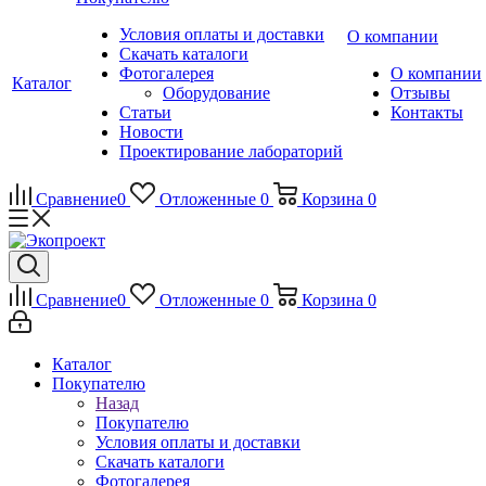
Условия оплаты и доставки
О компании
Скачать каталоги
Фотогалерея
О компании
Каталог
Оборудование
Отзывы
Статьи
Контакты
Новости
Проектирование лабораторий
Сравнение
0
Отложенные
0
Корзина
0
Сравнение
0
Отложенные
0
Корзина
0
Каталог
Покупателю
Назад
Покупателю
Условия оплаты и доставки
Скачать каталоги
Фотогалерея