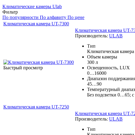
Климатические камеры Ulab
Фильтр
По популярности
По алфавиту
По цене
Климатическая камера UT-7300
Климатическая камера UT-7
Производитель:
ULAB
Тип
Климатическая камера
Объем камеры
300 л
Быстрый просмотр
Освещенность, LUX
0…16000
Диапазон поддержания
45…90
Температурный диапаз
Без подсветки 0…65; 
Климатическая камера UT-7250
Климатическая камера UT-7
Производитель:
ULAB
Тип
Климатическая камера