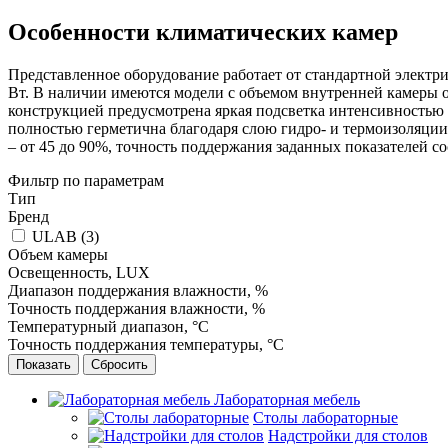
Особенности климатических камер
Представленное оборудование работает от стандартной электрич
Вт. В наличии имеются модели с объемом внутренней камеры о
конструкцией предусмотрена яркая подсветка интенсивностью 
полностью герметична благодаря слою гидро- и термоизоляции
– от 45 до 90%, точность поддержания заданных показателей сос
Фильтр по параметрам
Тип
Бренд
ULAB (
3
)
Объем камеры
Освещенность, LUX
Диапазон поддержания влажности, %
Точность поддержания влажности, %
Температурный диапазон, °С
Точность поддержания температуры, °С
Сбросить
Лабораторная мебель
Столы лабораторные
Надстройки для столов