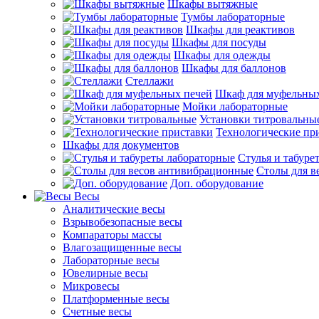
Шкафы вытяжные
Тумбы лабораторные
Шкафы для реактивов
Шкафы для посуды
Шкафы для одежды
Шкафы для баллонов
Стеллажи
Шкаф для муфельных
Мойки лабораторные
Установки титровальны
Технологические пр
Шкафы для документов
Стулья и табуре
Столы для в
Доп. оборудование
Весы
Аналитические весы
Взрывобезопасные весы
Компараторы массы
Влагозащищенные весы
Лабораторные весы
Ювелирные весы
Микровесы
Платформенные весы
Счетные весы