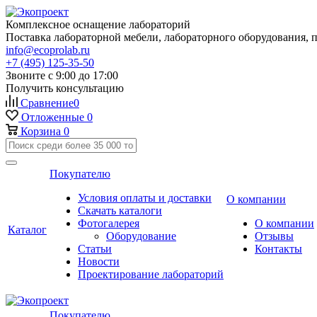
Комплексное оснащение лабораторий
Поставка лабораторной мебели, лабораторного оборудования, 
info@ecoprolab.ru
+7 (495) 125-35-50
Звоните с 9:00 до 17:00
Получить консультацию
Сравнение
0
Отложенные
0
Корзина
0
Покупателю
Условия оплаты и доставки
О компании
Скачать каталоги
Фотогалерея
О компании
Каталог
Оборудование
Отзывы
Статьи
Контакты
Новости
Проектирование лабораторий
Покупателю