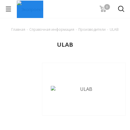
0
Главная
-
Справочная информация
-
Производители
-
ULAB
ULAB