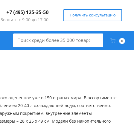
+7 (495) 125-35-50
Получить консультацию
Звоните с 9:00 до 17:00
0
око оцененное уже в 150 странах мира. В ассортименте
блением 20-40 л охлаждающей воды, соответственно.
наружным покрытием, внутренние элементы –
меры – 28 х 25 х 49 см. Модели без накопительного