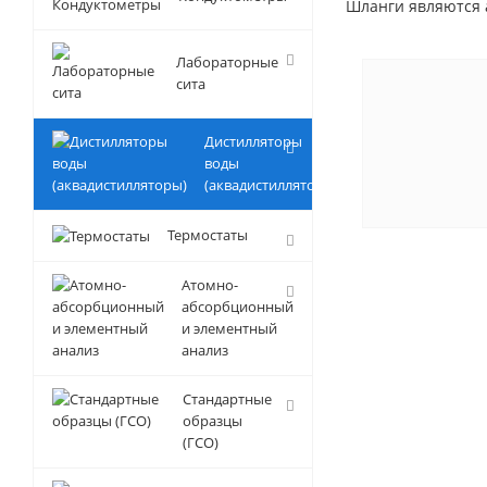
Шланги являются 
Лабораторные
сита
Дистилляторы
воды
(аквадистилляторы)
Термостаты
Атомно-
абсорбционный
и элементный
анализ
Стандартные
образцы
(ГСО)