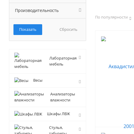
Производительность
По популярности
Сбросить
Лабораторная
мебель
Весы
Анализаторы
влажности
Шкафы ЛВЖ
Стулья,
табуреты