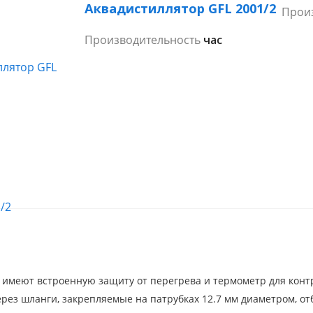
Аквадистиллятор GFL 2001/2
Прои
Производительность
2 л/час
 имеют встроенную защиту от перегрева и термометр для кон
рез шланги, закрепляемые на патрубках 12.7 мм диаметром, от