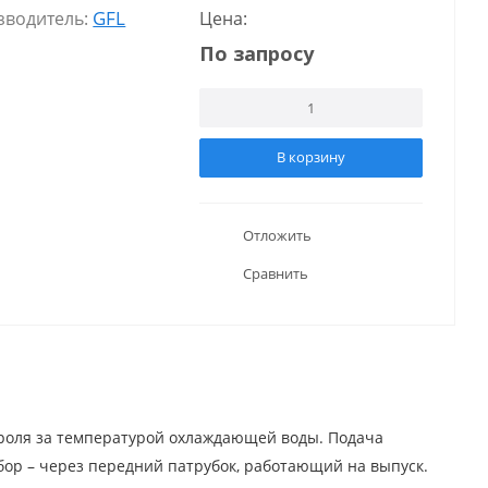
GFL
зводитель:
Цена:
По запросу
В корзину
Отложить
Сравнить
троля за температурой охлаждающей воды. Подача
бор – через передний патрубок, работающий на выпуск.