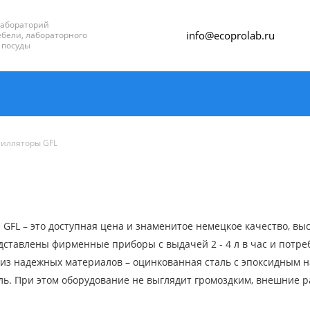
лабораторий
info@ecoprolab.ru
бели, лабораторного
 посуды
тилляторы GFL
GFL – это доступная цена и знаменитое немецкое качество, выс
ставлены фирменные приборы с выдачей 2 - 4 л в час и потре
 из надежных материалов – оцинкованная сталь с эпоксидным 
. При этом оборудование не выглядит громоздким, внешние раз