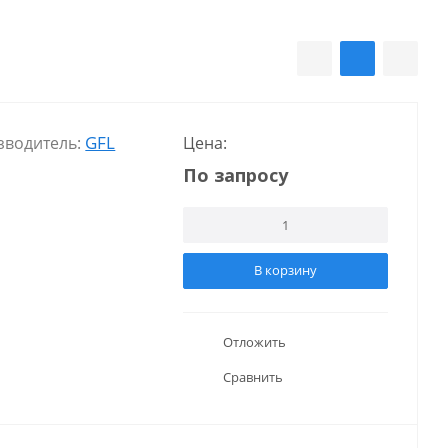
GFL
зводитель:
Цена:
По запросу
В корзину
Отложить
Сравнить