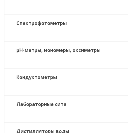
Спектрофотометры
pH-метры, иономеры, оксиметры
Кондуктометры
Лабораторные сита
Дистилляторы воды