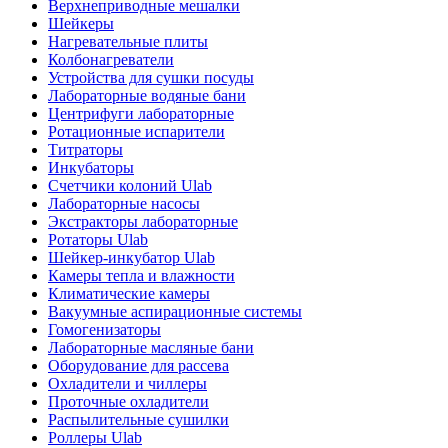
Верхнеприводные мешалки
Шейкеры
Нагревательные плиты
Колбонагреватели
Устройства для сушки посуды
Лабораторные водяные бани
Центрифуги лабораторные
Ротационные испарители
Титраторы
Инкубаторы
Счетчики колоний Ulab
Лабораторные насосы
Экстракторы лабораторные
Ротаторы Ulab
Шейкер-инкубатор Ulab
Камеры тепла и влажности
Климатические камеры
Вакуумные аспирационные системы
Гомогенизаторы
Лабораторные масляные бани
Оборудование для рассева
Охладители и чиллеры
Проточные охладители
Распылительные сушилки
Роллеры Ulab