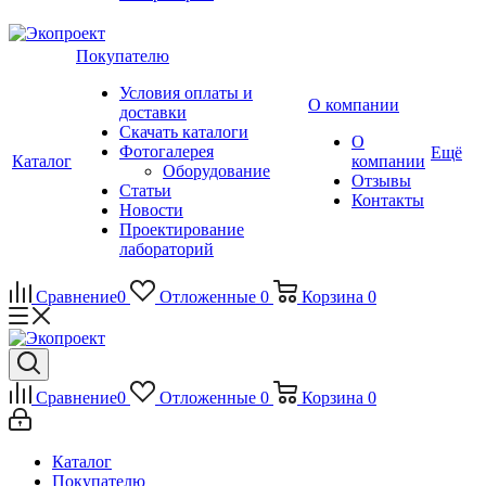
Покупателю
Условия оплаты и
О компании
доставки
Скачать каталоги
О
Фотогалерея
Ещё
Каталог
компании
Оборудование
Отзывы
Статьи
Контакты
Новости
Проектирование
лабораторий
Сравнение
0
Отложенные
0
Корзина
0
Сравнение
0
Отложенные
0
Корзина
0
Каталог
Покупателю