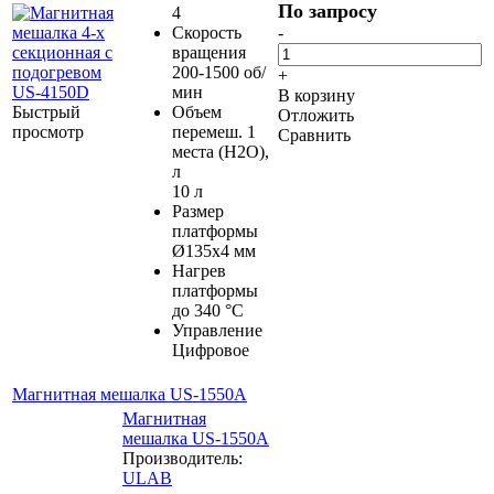
По запросу
4
Скорость
-
вращения
200-1500 об/
+
мин
В корзину
Быстрый
Объем
Отложить
просмотр
перемеш. 1
Сравнить
места (H2O),
л
10 л
Размер
платформы
Ø135х4 мм
Нагрев
платформы
до 340 °С
Управление
Цифровое
Магнитная мешалка US-1550A
Магнитная
мешалка US-1550A
Производитель:
ULAB