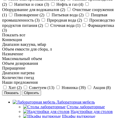
(
2
)
Напитки и соки (
3
)
Нефть и газ (
4
)
Оборудование для водоканалов (
2
)
Очистные сооружения
(
1
)
Пивоварение (
2
)
Питьевая вода (
2
)
Пищевая
промышленность (
3
)
Природная вода (
2
)
Производство
продуктов питания (
2
)
Сточная вода (
1
)
Фармацевтика
(
3
)
Показать все
Конвекция
Диапазон вакуума, мбар
Объем емкости для сбора, л
Назначение
Максимальный объем
Объем дозирования
Приращение
Диапазон нагрева
Количество гнезд
Наши предложения
Хит (
2
)
Советуем (
13
)
Новинка (
39
)
Акция (
8
)
Сбросить
Лабораторная мебель
Столы лабораторные
Надстройки для столов
Шкафы вытяжные