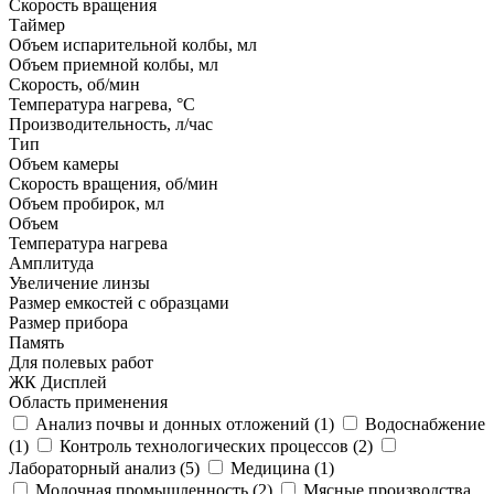
Скорость вращения
Таймер
Объем испарительной колбы, мл
Объем приемной колбы, мл
Скорость, об/мин
Температура нагрева, °С
Производительность, л/час
Тип
Объем камеры
Скорость вращения, об/мин
Объем пробирок, мл
Объем
Температура нагрева
Амплитуда
Увеличение линзы
Размер емкостей с образцами
Размер прибора
Память
Для полевых работ
ЖК Дисплей
Область применения
Анализ почвы и донных отложений (
1
)
Водоснабжение
(
1
)
Контроль технологических процессов (
2
)
Лабораторный анализ (
5
)
Медицина (
1
)
Молочная промышленность (
2
)
Мясные производства