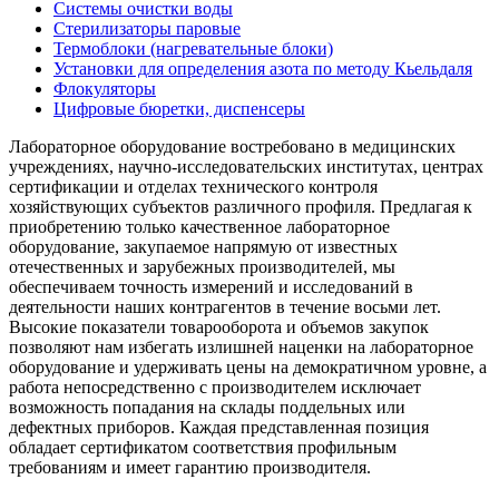
Системы очистки воды
Стерилизаторы паровые
Термоблоки (нагревательные блоки)
Установки для определения азота по методу Кьельдаля
Флокуляторы
Цифровые бюретки, диспенсеры
Лабораторное оборудование востребовано в медицинских
учреждениях, научно-исследовательских институтах, центрах
сертификации и отделах технического контроля
хозяйствующих субъектов различного профиля. Предлагая к
приобретению только качественное лабораторное
оборудование, закупаемое напрямую от известных
отечественных и зарубежных производителей, мы
обеспечиваем точность измерений и исследований в
деятельности наших контрагентов в течение восьми лет.
Высокие показатели товарооборота и объемов закупок
позволяют нам избегать излишней наценки на лабораторное
оборудование и удерживать цены на демократичном уровне, а
работа непосредственно с производителем исключает
возможность попадания на склады поддельных или
дефектных приборов. Каждая представленная позиция
обладает сертификатом соответствия профильным
требованиям и имеет гарантию производителя.