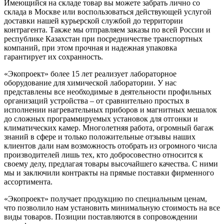
Имеющийся на складе товар вы можете забрать лично со
склада в Москве или воспользоваться действующей услугой
доставки нашей курьерской службой до территории
контрагента. Также мы отправляем заказы по всей России и
республике Казахстан при посредничестве транспортных
компаний, при этом прочная и надежная упаковка
гарантирует их сохранность.
«Экопроект» более 15 лет реализует лабораторное
оборудование для химической лаборатории. У нас
представлены все необходимые в деятельности профильных
организаций устройства – от сравнительно простых в
исполнении нагревательных приборов и магнитных мешалок
до сложных программируемых установок для отгонки и
климатических камер. Многолетняя работа, огромный багаж
знаний в сфере и только положительные отзывы наших
клиентов дали нам возможность отобрать из огромного числа
производителей лишь тех, кто добросовестно относится к
своему делу, предлагая товары высочайшего качества. С ними
мы и заключили контракты на прямые поставки фирменного
ассортимента.
«Экопроект» получает продукцию по специальным ценам,
что позволило нам установить минимальную стоимость на все
виды товаров. Позиции поставляются в сопровождении