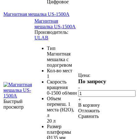
Цифровое
Магнитная мешалка US-1500A
Магнитная
мешалка US-1500A
Производитель:
ULAB
Тип
Магнитная
мешалка с
подогревом
Кол-во мест
Цена:
1
По запросу
Скорость
вращения
-
0-1500 об/мин
Объем
+
Быстрый
перемеш. 1
В корзину
просмотр
места (H2O),
Отложить
л
Сравнить
20 л
Размер
платформы
Ø135 мм