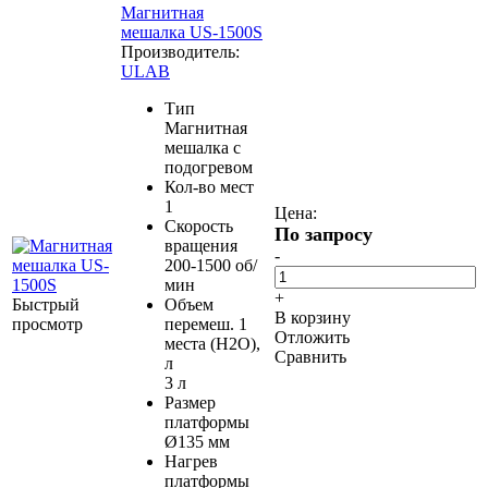
Магнитная
мешалка US-1500S
Производитель:
ULAB
Тип
Магнитная
мешалка с
подогревом
Кол-во мест
1
Цена:
Скорость
По запросу
вращения
-
200-1500 об/
мин
+
Быстрый
Объем
В корзину
просмотр
перемеш. 1
Отложить
места (H2O),
Сравнить
л
3 л
Размер
платформы
Ø135 мм
Нагрев
платформы