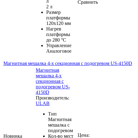
л
Сравнить
2 л
Размер
платформы
120х120 мм
Нагрев
платформы
до 280 °С
Управление
Аналоговое
Магнитная мешалка 4-х секционная с подогревом US-4150D
Магнитная
мешалка 4-х
секционная с
подогревом US-
4150D
Производитель:
ULAB
Тип
Магнитная
мешалка с
подогревом
Цена:
Новинка
Кол-во мест