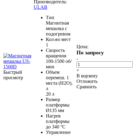
Производитель:
ULAB
Тип
Магнитная
мешалка с
подогревом
Кол-во мест
1
Цена:
Скорость
По запросу
вращения
-
100-1500 об/
мин
+
Быстрый
Объем
В корзину
просмотр
перемеш. 1
Отложить
места (H2O),
Сравнить
л
20 л
Размер
платформы
Ø135 мм
Нагрев
платформы
до 340 °С
Управление