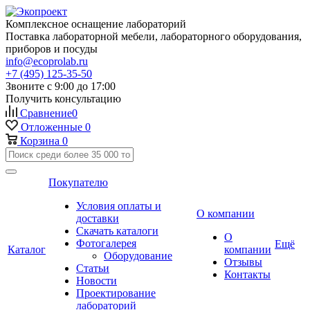
Комплексное оснащение лабораторий
Поставка лабораторной мебели, лабораторного оборудования,
приборов и посуды
info@ecoprolab.ru
+7 (495) 125-35-50
Звоните с 9:00 до 17:00
Получить консультацию
Сравнение
0
Отложенные
0
Корзина
0
Покупателю
Условия оплаты и
О компании
доставки
Скачать каталоги
О
Фотогалерея
Ещё
Каталог
компании
Оборудование
Отзывы
Статьи
Контакты
Новости
Проектирование
лабораторий