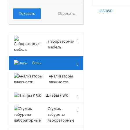
Сбросить
Лабораторная
мебель
Весы
Анализаторы
влажности
Шкафы ЛВЖ
Стулья,
табуреты
лабораторные