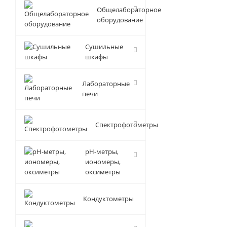
Общелабораторное
оборудование
Сушильные
шкафы
Лабораторные
печи
Спектрофотометры
pH-метры,
иономеры,
оксиметры
Кондуктометры