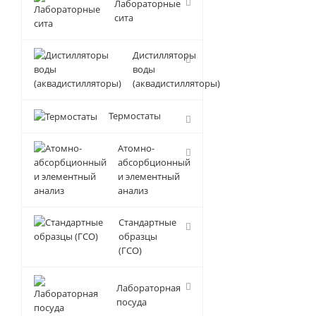
Лабораторные
сита
Дистилляторы
воды
(аквадистилляторы)
Термостаты
Атомно-
абсорбционный
и элементный
анализ
Стандартные
образцы
(ГСО)
Лабораторная
посуда