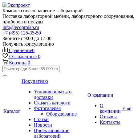
Комплексное оснащение лабораторий
Поставка лабораторной мебели, лабораторного оборудования,
приборов и посуды
info@ecoprolab.ru
+7 (495) 125-35-50
Звоните с 9:00 до 17:00
Получить консультацию
Сравнение
0
Отложенные
0
Корзина
0
Покупателю
Условия оплаты и
О компании
доставки
Скачать каталоги
О
Фотогалерея
Ещё
Каталог
компании
Оборудование
Отзывы
Статьи
Контакты
Новости
Проектирование
лабораторий