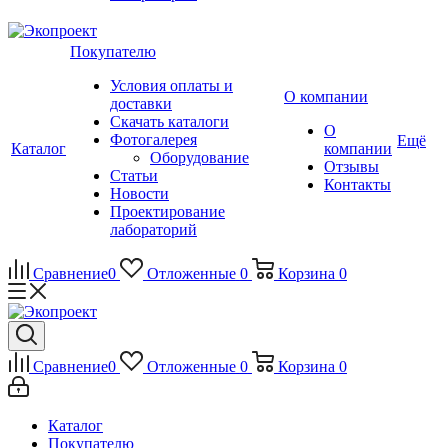
Покупателю
Условия оплаты и
О компании
доставки
Скачать каталоги
О
Фотогалерея
Ещё
Каталог
компании
Оборудование
Отзывы
Статьи
Контакты
Новости
Проектирование
лабораторий
Сравнение
0
Отложенные
0
Корзина
0
Сравнение
0
Отложенные
0
Корзина
0
Каталог
Покупателю