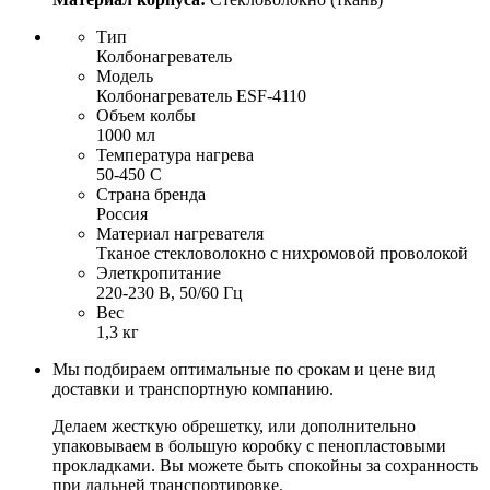
Тип
Колбонагреватель
Модель
Колбонагреватель ESF-4110
Объем колбы
1000 мл
Температура нагрева
50-450 С
Страна бренда
Россия
Материал нагревателя
Тканое стекловолокно с нихромовой проволокой
Элеткропитание
220-230 В, 50/60 Гц
Вес
1,3 кг
Мы подбираем оптимальные по срокам и цене вид
доставки и транспортную компанию.
Делаем жесткую обрешетку, или дополнительно
упаковываем в большую коробку с пенопластовыми
прокладками. Вы можете быть спокойны за сохранность
при дальней транспортировке.