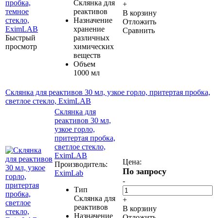
Склянка для
+
реактивов
В корзину
Назначение
Отложить
хранение
Сравнить
Быстрый
различных
просмотр
химических
веществ
Объем
1000 мл
Склянка для реактивов 30 мл, узкое горло, притертая пробка,
светлое стекло, EximLAB
Склянка для
реактивов 30 мл,
узкое горло,
притертая пробка,
светлое стекло,
EximLAB
Цена:
Производитель:
По запросу
EximLab
-
Тип
Склянка для
+
реактивов
В корзину
Назначение
Отложить