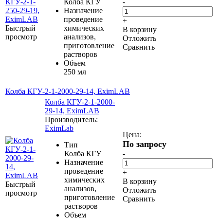
Колба КГУ
-
Назначение
проведение
+
Быстрый
химических
В корзину
просмотр
анализов,
Отложить
приготовление
Сравнить
растворов
Объем
250 мл
Колба КГУ-2-1-2000-29-14, EximLAB
Колба КГУ-2-1-2000-
29-14, EximLAB
Производитель:
EximLab
Цена:
По запросу
Тип
Колба КГУ
-
Назначение
проведение
+
химических
В корзину
Быстрый
анализов,
Отложить
просмотр
приготовление
Сравнить
растворов
Объем