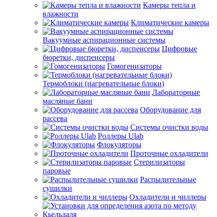
Камеры тепла и
влажности
Климатические камеры
Вакуумные аспирационные системы
Цифровые
бюретки, диспенсеры
Гомогенизаторы
Термоблоки (нагревательные блоки)
Лабораторные
масляные бани
Оборудование для
рассева
Системы очистки воды
Роллеры Ulab
Флокуляторы
Проточные охладители
Стерилизаторы
паровые
Распылительные
сушилки
Охладители и чиллеры