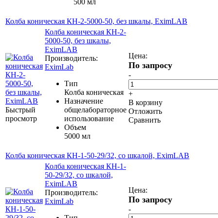
500 мл
Колба коническая КН-2-5000-50, без шкалы, EximLAB
Колба коническая КН-2-
5000-50, без шкалы,
EximLAB
Цена:
Производитель:
По запросу
EximLab
-
Тип
Колба коническая
+
Назначение
В корзину
Быстрый
общелабораторное
Отложить
просмотр
использование
Сравнить
Объем
5000 мл
Колба коническая КН-1-50-29/32, со шкалой, EximLAB
Колба коническая КН-1-
50-29/32, со шкалой,
EximLAB
Цена:
Производитель:
По запросу
EximLab
-
Тип