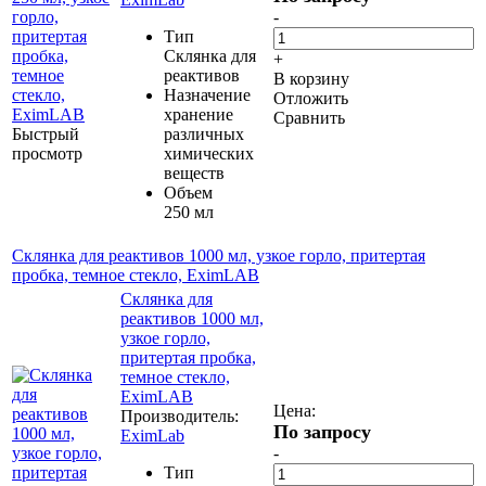
-
Тип
Склянка для
+
реактивов
В корзину
Назначение
Отложить
хранение
Сравнить
Быстрый
различных
просмотр
химических
веществ
Объем
250 мл
Склянка для реактивов 1000 мл, узкое горло, притертая
пробка, темное стекло, EximLAB
Склянка для
реактивов 1000 мл,
узкое горло,
притертая пробка,
темное стекло,
EximLAB
Цена:
Производитель:
По запросу
EximLab
-
Тип