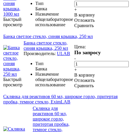
Тип
Банка
+
Назначение
В корзину
Быстрый
общелабораторное
Отложить
просмотр
использование
Сравнить
Банка светлое стекло, синяя крышка, 250 мл
Банка светлое стекло,
Цена:
синяя крышка, 250 мл
По запросу
Производитель:
ULAB
-
Тип
Банка
+
Назначение
В корзину
Быстрый
общелабораторное
Отложить
просмотр
использование
Сравнить
Склянка для реактивов 60 мл, широкое горло, притертая
пробка, темное стекло, EximLAB
Склянка для
реактивов 60 мл,
широкое горло,
притертая пробка,
темное стекло,