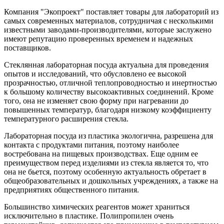
Компания "Экопроект" поставляет товары для лабораторий из
самых современных материалов, сотрудничая с несколькими
известными заводами-производителями, которые заслужено
имеют репутацию проверенных временем и надежных
поставщиков.
Стеклянная лабораторная посуда актуальна для проведения
опытов и исследований, что обусловлено ее высокой
прозрачностью, отличной теплопроводностью и инертностью
к большому количеству высокоактивных соединений. Кроме
того, она не изменяет свою форму при нагревании до
повышенных температур, благодаря низкому коэффициенту
температурного расширения стекла.
Лабораторная посуда из пластика экологична, разрешена для
контакта с продуктами питания, поэтому наиболее
востребована на пищевых производствах. Еще одним ее
преимуществом перед изделиями из стекла является то, что
она не бьется, поэтому особенную актуальность обретает в
общеобразовательных и дошкольных учреждениях, а также на
предприятиях общественного питания.
Большинство химических реагентов может храниться
исключительно в пластике. Полипропилен очень