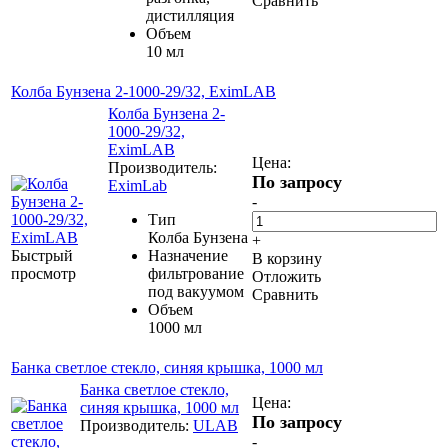
Сравнить
дистилляция
Объем
10 мл
Колба Бунзена 2-1000-29/32, EximLAB
Колба Бунзена 2-
1000-29/32,
EximLAB
Цена:
Производитель:
По запросу
EximLab
-
Тип
Колба Бунзена
+
Быстрый
Назначение
В корзину
просмотр
фильтрование
Отложить
под вакуумом
Сравнить
Объем
1000 мл
Банка светлое стекло, синяя крышка, 1000 мл
Банка светлое стекло,
Цена:
синяя крышка, 1000 мл
По запросу
Производитель:
ULAB
-