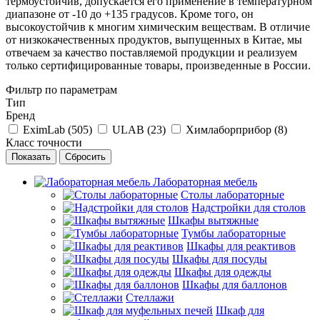
термоустойчив, допускается его применение в температурном
диапазоне от -10 до +135 градусов. Кроме того, он
высокоустойчив к многим химическим веществам. В отличие
от низкокачественных продуктов, выпущенных в Китае, мы
отвечаем за качество поставляемой продукции и реализуем
только сертифицированные товары, произведенные в России.
Фильтр по параметрам
Тип
Бренд
EximLab (
505
)
ULAB (
23
)
Химлаборприбор (
8
)
Класс точности
Сбросить
Лабораторная мебель
Столы лабораторные
Надстройки для столов
Шкафы вытяжные
Тумбы лабораторные
Шкафы для реактивов
Шкафы для посуды
Шкафы для одежды
Шкафы для баллонов
Стеллажи
Шкаф для