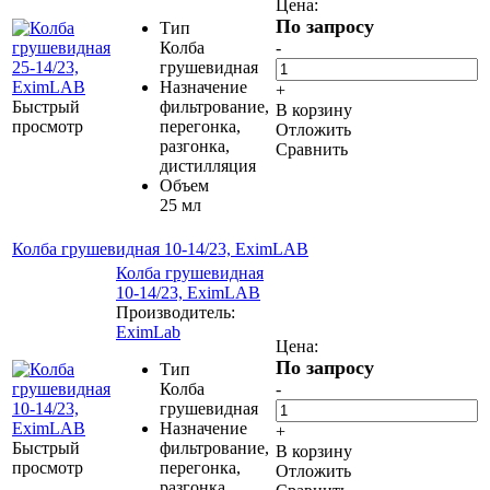
Цена:
По запросу
Тип
Колба
-
грушевидная
Назначение
+
Быстрый
фильтрование,
В корзину
просмотр
перегонка,
Отложить
разгонка,
Сравнить
дистилляция
Объем
25 мл
Колба грушевидная 10-14/23, EximLAB
Колба грушевидная
10-14/23, EximLAB
Производитель:
EximLab
Цена:
По запросу
Тип
Колба
-
грушевидная
Назначение
+
Быстрый
фильтрование,
В корзину
просмотр
перегонка,
Отложить
разгонка,