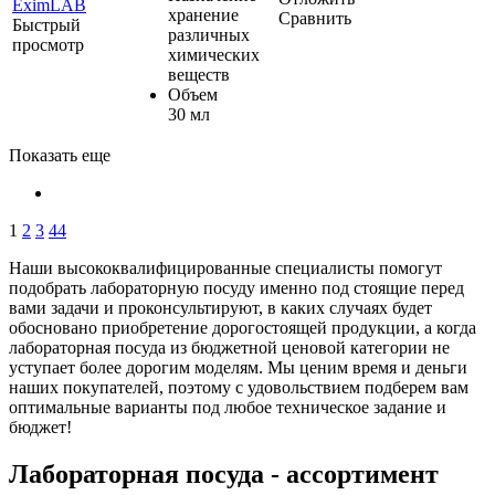
хранение
Сравнить
Быстрый
различных
просмотр
химических
веществ
Объем
30 мл
Показать еще
1
2
3
44
Наши высококвалифицированные специалисты помогут
подобрать лабораторную посуду именно под стоящие перед
вами задачи и проконсультируют, в каких случаях будет
обосновано приобретение дорогостоящей продукции, а когда
лабораторная посуда из бюджетной ценовой категории не
уступает более дорогим моделям. Мы ценим время и деньги
наших покупателей, поэтому с удовольствием подберем вам
оптимальные варианты под любое техническое задание и
бюджет!
Лабораторная посуда - ассортимент