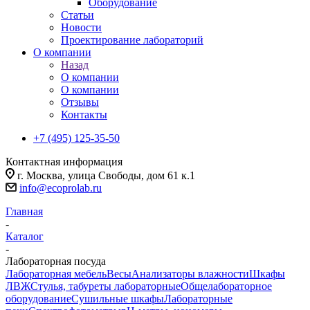
Оборудование
Статьи
Новости
Проектирование лабораторий
О компании
Назад
О компании
О компании
Отзывы
Контакты
+7 (495) 125-35-50
Контактная информация
г. Москва, улица Свободы, дом 61 к.1
info@ecoprolab.ru
Главная
-
Каталог
-
Лабораторная посуда
Лабораторная мебель
Весы
Анализаторы влажности
Шкафы
ЛВЖ
Стулья, табуреты лабораторные
Общелабораторное
оборудование
Сушильные шкафы
Лабораторные