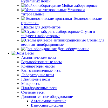
муфельных печей
Мойки лабораторные
Установки
титровальные
Технологические
приставки
Шкафы для документов
Стулья и
табуреты лабораторные
Столы для
весов антивибрационные
Доп. оборудование
Весы
Аналитические весы
Взрывобезопасные весы
Компараторы массы
Влагозащищенные весы
Лабораторные весы
Ювелирные весы
Микровесы
Платформенные весы
Счетные весы
Дополнительное оборудование
Автономное питание
Выносные дисплеи