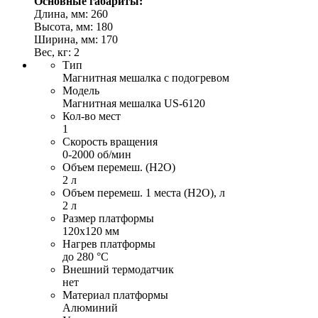
Основные габариты:
Длина, мм: 260
Высота, мм: 180
Ширина, мм: 170
Вес, кг: 2
Тип
Магнитная мешалка с подогревом
Модель
Магнитная мешалка US-6120
Кол-во мест
1
Скорость вращения
0-2000 об/мин
Объем перемеш. (H2O)
2 л
Объем перемеш. 1 места (H2O), л
2 л
Размер платформы
120х120 мм
Нагрев платформы
до 280 °С
Внешний термодатчик
нет
Материал платформы
Алюминий