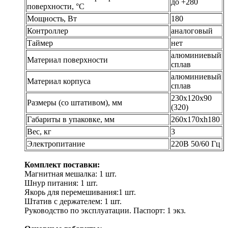
до +280
поверхности, °С
Мощность, Вт
180
Контроллер
аналоговый
Таймер
нет
алюминиевый
Материал поверхности
сплав
алюминиевый
Материал корпуса
сплав
230х120х90
Размеры (со штативом), мм
(320)
Габариты в упаковке, мм
260х170хh180
Вес, кг
3
Электропитание
220В 50/60 Гц
Комплект поставки:
Магнитная мешалка: 1 шт.
Шнур питания: 1 шт.
Якорь для перемешивания:1 шт.
Штатив с держателем: 1 шт.
Руководство по эксплуатации. Паспорт: 1 экз.