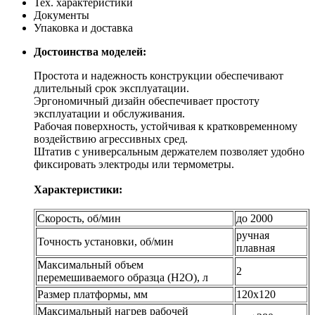
Тех. характеристики
Документы
Упаковка и доставка
Достоинства моделей:
Простота и надежность конструкции обеспечивают
длительный срок эксплуатации.
Эргономичный дизайн обеспечивает простоту
эксплуатации и обслуживания.
Рабочая поверхность, устойчивая к кратковременному
воздействию агрессивных сред.
Штатив с универсальным держателем позволяет удобно
фиксировать электроды или термометры.
Характеристики:
Скорость, об/мин
до 2000
ручная
Точность установки, об/мин
плавная
Максимальный объем
2
перемешиваемого образца (Н2О), л
Размер платформы, мм
120х120
Максимальный нагрев рабочей