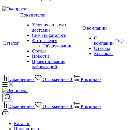
Покупателю
Условия оплаты и
О компании
доставки
Скачать каталоги
О
Фотогалерея
Ещё
Каталог
компании
Оборудование
Отзывы
Статьи
Контакты
Новости
Проектирование
лабораторий
Сравнение
0
Отложенные
0
Корзина
0
Сравнение
0
Отложенные
0
Корзина
0
Каталог
Покупателю