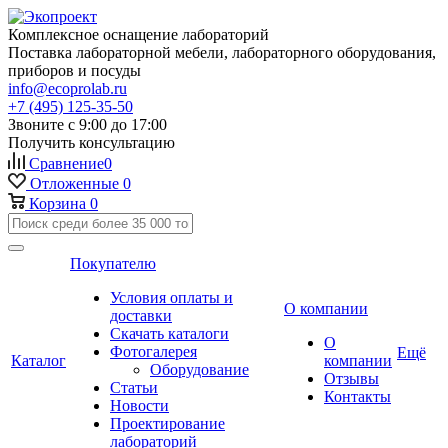
Комплексное оснащение лабораторий
Поставка лабораторной мебели, лабораторного оборудования,
приборов и посуды
info@ecoprolab.ru
+7 (495) 125-35-50
Звоните с 9:00 до 17:00
Получить консультацию
Сравнение
0
Отложенные
0
Корзина
0
Покупателю
Условия оплаты и
О компании
доставки
Скачать каталоги
О
Фотогалерея
Ещё
Каталог
компании
Оборудование
Отзывы
Статьи
Контакты
Новости
Проектирование
лабораторий