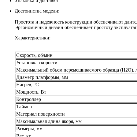
Упаковка и доставка
Достоинства модели:
Простота и надежность конструкции обеспечивают длите
Эргономичный дизайн обеспечивает простоту эксплуата
Характеристики:
Скорость, об/мин
Установка скорости
Максимальный объем перемешиваемого образца (Н2О), 
Диаметр платформы, мм
Нагрев, °С
Мощность, Вт
Контроллер
Таймер
Материал поверхности
Максимальная длина якоря, мм
Размеры, мм
Вес, кг