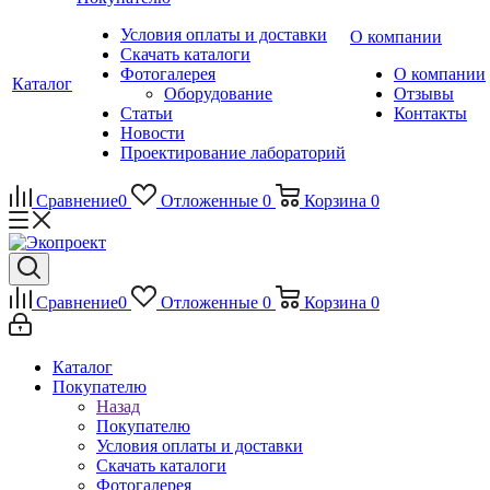
Условия оплаты и доставки
О компании
Скачать каталоги
Фотогалерея
О компании
Каталог
Оборудование
Отзывы
Статьи
Контакты
Новости
Проектирование лабораторий
Сравнение
0
Отложенные
0
Корзина
0
Сравнение
0
Отложенные
0
Корзина
0
Каталог
Покупателю
Назад
Покупателю
Условия оплаты и доставки
Скачать каталоги
Фотогалерея