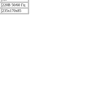
220В 50/60 Гц
235х170х85