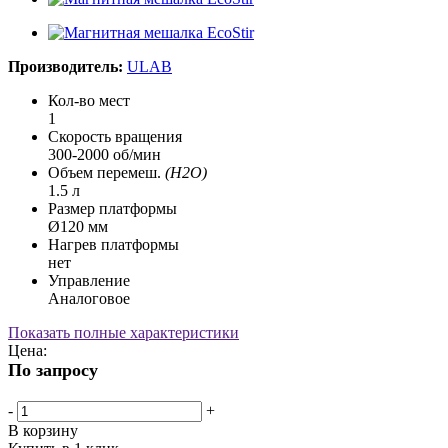
Производитель:
ULAB
Кол-во мест
1
Скорость вращения
300-2000 об/мин
Объем перемеш.
(H2O)
1.5 л
Размер платформы
Ø120 мм
Нагрев платформы
нет
Управление
Аналоговое
Показать полные характеристики
Цена:
По запросу
-
+
В корзину