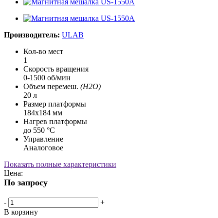
Производитель:
ULAB
Кол-во мест
1
Скорость вращения
0-1500 об/мин
Объем перемеш.
(H2O)
20 л
Размер платформы
184х184 мм
Нагрев платформы
до 550 °С
Управление
Аналоговое
Показать полные характеристики
Цена:
По запросу
-
+
В корзину