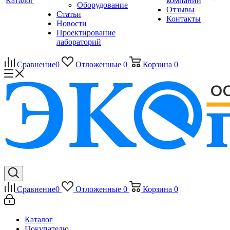
Каталог
компании
Оборудование
Отзывы
Статьи
Контакты
Новости
Проектирование
лабораторий
Сравнение
0
Отложенные
0
Корзина
0
Сравнение
0
Отложенные
0
Корзина
0
Каталог
Покупателю