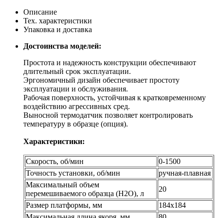
Описание
Тех. характеристики
Упаковка и доставка
Достоинства моделей:
Простота и надежность конструкции обеспечивают
длительный срок эксплуатации.
Эргономичный дизайн обеспечивает простоту
эксплуатации и обслуживания.
Рабочая поверхность, устойчивая к кратковременному
воздействию агрессивных сред.
Выносной термодатчик позволяет контролировать
температуру в образце (опция).
Характеристики:
Скорость, об/мин
0-1500
Точность установки, об/мин
ручная-плавная
Максимальный объем
20
перемешиваемого образца (Н2О), л
Размер платформы, мм
184х184
Максимальная длина якоря, мм
80