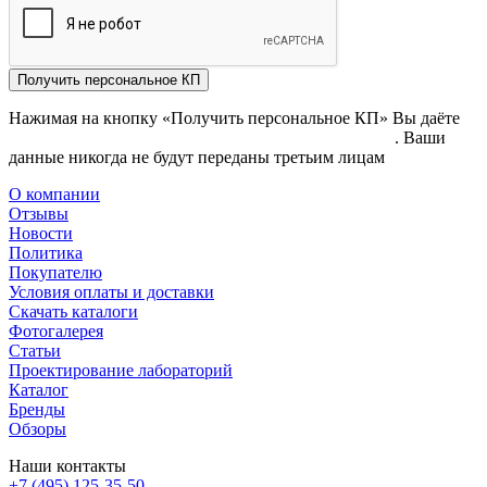
Получить персональное КП
Нажимая на кнопку «Получить персональное КП» Вы даёте
согласие на обработку своих персональных данных
. Ваши
данные никогда не будут переданы третьим лицам
О компании
Отзывы
Новости
Политика
Покупателю
Условия оплаты и доставки
Скачать каталоги
Фотогалерея
Статьи
Проектирование лабораторий
Каталог
Бренды
Обзоры
Наши контакты
+7 (495) 125-35-50