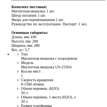
Комплект поставки:
Магнитная мешалка: 1 шт.
Шнур питания: 1 шт.
Якорь для перемешивания 1 шт.
Руководство по эксплуатации. Паспорт: 1 экз.
Основные габариты:
Длина, мм: 430
Высота, мм: 200
Ширина, мм: 280
Вес, кг: 5,7
Тип
Магнитная мешалка с подогревом
Модель
Магнитная мешалка US-1550A
Кол-во мест
1
Скорость вращения
0-1500 об/мин
Объем перемеш. (H2O)
20 л
Объем перемеш. 1 места (H2O), л
20 л
Размер платформы