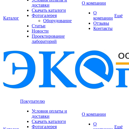
О компании
доставки
Скачать каталоги
О
Фотогалерея
Ещё
Каталог
компании
Оборудование
Отзывы
Статьи
Контакты
Новости
Проектирование
лабораторий
Покупателю
Условия оплаты и
О компании
доставки
Скачать каталоги
О
Фотогалерея
Ещё