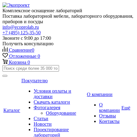
Комплексное оснащение лабораторий
Поставка лабораторной мебели, лабораторного оборудования,
приборов и посуды
info@ecoprolab.ru
+7 (495) 125-35-50
Звоните с 9:00 до 17:00
Получить консультацию
Сравнение
0
Отложенные
0
Корзина
0
Покупателю
Условия оплаты и
О компании
доставки
Скачать каталоги
О
Фотогалерея
Ещё
Каталог
компании
Оборудование
Отзывы
Статьи
Контакты
Новости
Проектирование
лабораторий