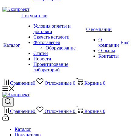
Покупателю
Условия оплаты и
О компании
доставки
Скачать каталоги
О
Фотогалерея
Ещё
Каталог
компании
Оборудование
Отзывы
Статьи
Контакты
Новости
Проектирование
лабораторий
Сравнение
0
Отложенные
0
Корзина
0
Сравнение
0
Отложенные
0
Корзина
0
Каталог
Покупателю