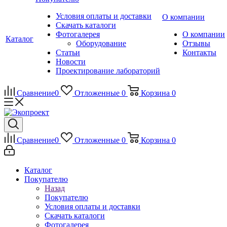
Условия оплаты и доставки
О компании
Скачать каталоги
Фотогалерея
О компании
Каталог
Оборудование
Отзывы
Статьи
Контакты
Новости
Проектирование лабораторий
Сравнение
0
Отложенные
0
Корзина
0
Сравнение
0
Отложенные
0
Корзина
0
Каталог
Покупателю
Назад
Покупателю
Условия оплаты и доставки
Скачать каталоги
Фотогалерея