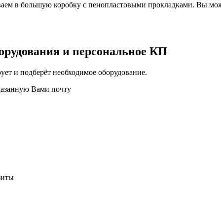
аем в большую коробку с пенопластовыми прокладками. Вы мож
орудования и персональное КП
ует и подберёт необходимое оборудование.
казанную Вами почту
зиты