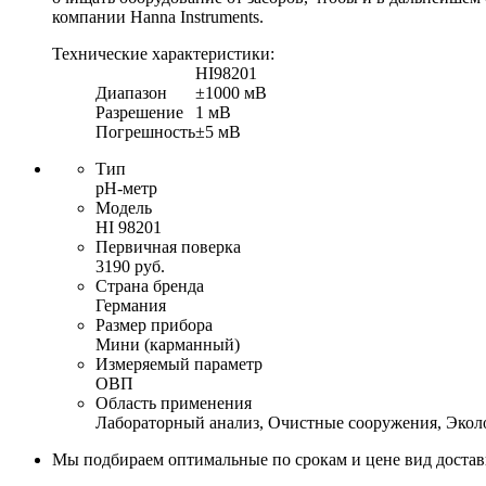
компании Hanna Instruments.
Технические характеристики:
HI98201
Диапазон
±1000 мВ
Разрешение
1 мВ
Погрешность
±5 мВ
Тип
pH-метр
Модель
HI 98201
Первичная поверка
3190 руб.
Страна бренда
Германия
Размер прибора
Мини (карманный)
Измеряемый параметр
ОВП
Область применения
Лабораторный анализ, Очистные сооружения, Эко
Мы подбираем оптимальные по срокам и цене вид доста