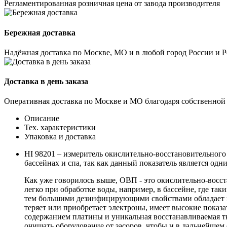
Регламентированная розничная цена от завода производителя
Бережная доставка
Надёжная доставка по Москве, МО и в любой город России и 
Доставка в день заказа
Оперативная доставка по Москве и МО благодаря собственной
Описание
Тех. характеристики
Упаковка и доставка
HI 98201 – измеритель окислительно-восстановительного
бассейнах и спа, так как данный показатель является од
Как уже говорилось выше, ОВП - это окислительно-восст
легко при обработке воды, например, в бассейне, где та
тем большими дезинфицирующими свойствами обладает вод
теряет или приобретает электроны, имеет высокие показа
содержанием платины и уникальная восстанавливаемая тка
очищать оборудование от засоров, чтобы и в дальнейше