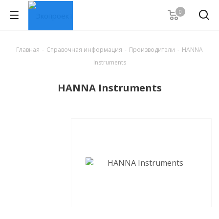
0
Главная
-
Справочная информация
-
Производители
-
HANNA
Instruments
HANNA Instruments