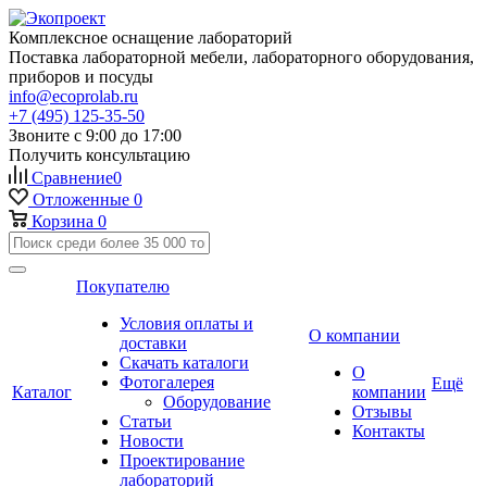
Комплексное оснащение лабораторий
Поставка лабораторной мебели, лабораторного оборудования,
приборов и посуды
info@ecoprolab.ru
+7 (495) 125-35-50
Звоните с 9:00 до 17:00
Получить консультацию
Сравнение
0
Отложенные
0
Корзина
0
Покупателю
Условия оплаты и
О компании
доставки
Скачать каталоги
О
Фотогалерея
Ещё
Каталог
компании
Оборудование
Отзывы
Статьи
Контакты
Новости
Проектирование
лабораторий