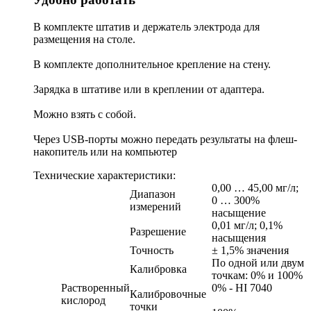
В комплекте штатив и держатель электрода для
размещения на столе.
В комплекте дополнительное крепление на стену.
Зарядка в штативе или в креплении от адаптера.
Можно взять с собой.
Через USB-порты можно передать результаты на флеш-
накопитель или на компьютер
Технические характеристики:
0,00 … 45,00 мг/л;
Диапазон
0 … 300%
измерений
насыщение
0,01 мг/л; 0,1%
Разрешение
насыщения
Точность
± 1,5% значения
По одной или двум
Калибровка
точкам: 0% и 100%
Растворенный
0% - HI 7040
Калибровочные
кислород
точки