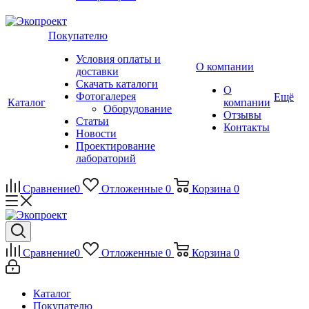
Покупателю
Условия оплаты и
О компании
доставки
Скачать каталоги
О
Фотогалерея
Ещё
Каталог
компании
Оборудование
Отзывы
Статьи
Контакты
Новости
Проектирование
лабораторий
Сравнение
0
Отложенные
0
Корзина
0
Сравнение
0
Отложенные
0
Корзина
0
Каталог
Покупателю