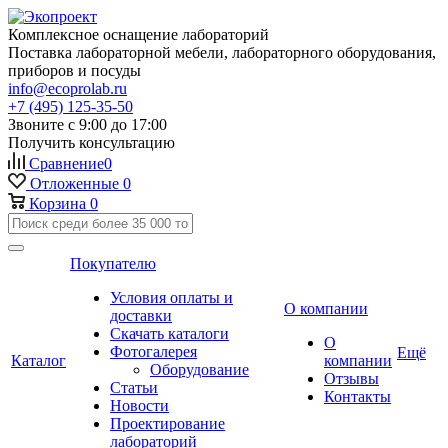
Комплексное оснащение лабораторий
Поставка лабораторной мебели, лабораторного оборудования,
приборов и посуды
info@ecoprolab.ru
+7 (495) 125-35-50
Звоните с 9:00 до 17:00
Получить консультацию
Сравнение
0
Отложенные
0
Корзина
0
Покупателю
Условия оплаты и
О компании
доставки
Скачать каталоги
О
Фотогалерея
Ещё
Каталог
компании
Оборудование
Отзывы
Статьи
Контакты
Новости
Проектирование
лабораторий