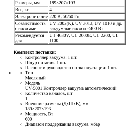
Размеры, мм
189×207×193
Вес, кг
4
Электропитание
220 В; 50/60 Гц
Совместимость
UV-2002(K). UV-3013, UV-1010 и др.
с насосами
вакуумные насосы ≤400 Вт
Рекомендуется
UT-4630V, UL-2000E, UL-2200, UL-
для
1100
Комплект поставки:
Контроллер вакуума: 1 шт.
Шнур питания: 1 шт.
Паспорт и руководство по эксплуатации: 1 шт.
Тип
Масляный
Модель
UV-5001 Контроллер вакуума автоматический
Количество каналов, шт
1
Внешние размеры (ДхШхВ), мм
189×207×193
Мощность, Вт
600
Диапазон поддержания вакуума, мбар