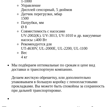
1-1000
Управление
Дисплей сенсорный, 5 дюймов
Датчик перегрузки, мбар
1500
Патрубки, мм
Ø 8
Совместимость с насосами
UV-2002(K). UV-3013, UV-1010 и др. вакуумные
насосы ≤400 Вт
Рекомендуется для
UT-4630V, UL-2000E, UL-2200, UL-1100
Вес
4 кг
Мы подбираем оптимальные по срокам и цене вид
доставки и транспортную компанию.
Делаем жесткую обрешетку, или дополнительно
упаковываем в большую коробку с пенопластовыми
прокладками. Вы можете быть спокойны за сохранность
при дальней транспортировке.