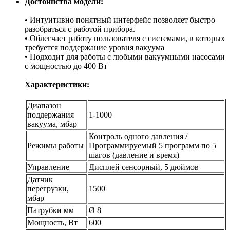
Достоинства модели:
• Интуитивно понятный интерфейс позволяет быстро
разобраться с работой прибора.
• Облегчает работу пользователя с системами, в которых
требуется поддержание уровня вакуума
• Подходит для работы с любыми вакуумными насосами
с мощностью до 400 Вт
Характеристики:
Диапазон
поддержания
1-1000
вакуума, мбар
Контроль одного давления /
Режимы работы
Программируемый 5 программ по 5
шагов (давление и время)
Управление
Дисплей сенсорный, 5 дюймов
Датчик
перегрузки,
1500
мбар
Патрубки мм
Ø 8
Мощность, Вт
600