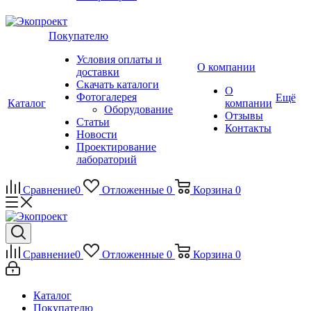
Покупателю
Условия оплаты и
О компании
доставки
Скачать каталоги
О
Фотогалерея
Ещё
Каталог
компании
Оборудование
Отзывы
Статьи
Контакты
Новости
Проектирование
лабораторий
Сравнение
0
Отложенные
0
Корзина
0
Сравнение
0
Отложенные
0
Корзина
0
Каталог
Покупателю