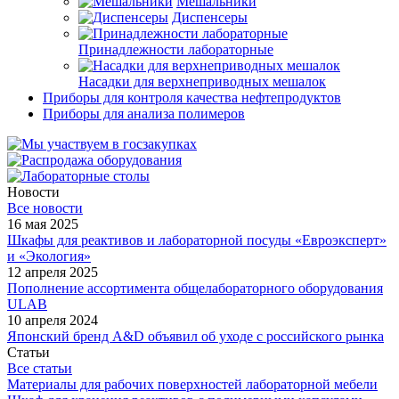
Мешальники
Диспенсеры
Принадлежности лабораторные
Насадки для верхнеприводных мешалок
Приборы для контроля качества нефтепродуктов
Приборы для анализа полимеров
Новости
Все новости
16 мая 2025
Шкафы для реактивов и лабораторной посуды «Евроэксперт»
и «Экология»
12 апреля 2025
Пополнение ассортимента общелабораторного оборудования
ULAB
10 апреля 2024
Японский бренд A&D объявил об уходе с российского рынка
Статьи
Все статьи
Материалы для рабочих поверхностей лабораторной мебели