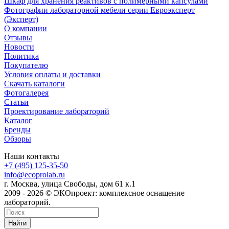
Шкаф для хранения реактивов с полимерными капсулами
Фотографии лабораторной мебели серии Евроэксперт
(Эксперт)
О компании
Отзывы
Новости
Политика
Покупателю
Условия оплаты и доставки
Скачать каталоги
Фотогалерея
Статьи
Проектирование лабораторий
Каталог
Бренды
Обзоры
Наши контакты
+7 (495) 125-35-50
info@ecoprolab.ru
г. Москва, улица Свободы, дом 61 к.1
2009 - 2026 © ЭКОпроект: комплексное оснащение
лабораторий.
Найти