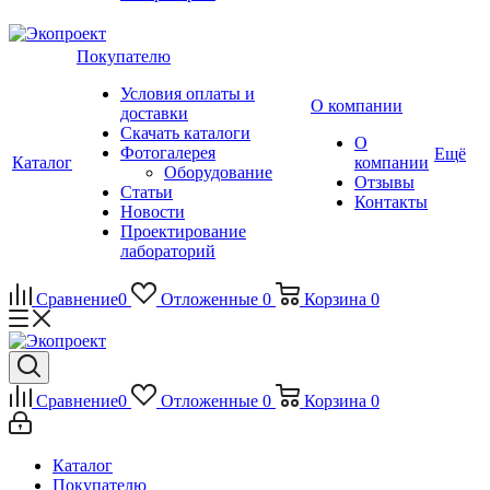
Покупателю
Условия оплаты и
О компании
доставки
Скачать каталоги
О
Фотогалерея
Ещё
Каталог
компании
Оборудование
Отзывы
Статьи
Контакты
Новости
Проектирование
лабораторий
Сравнение
0
Отложенные
0
Корзина
0
Сравнение
0
Отложенные
0
Корзина
0
Каталог
Покупателю