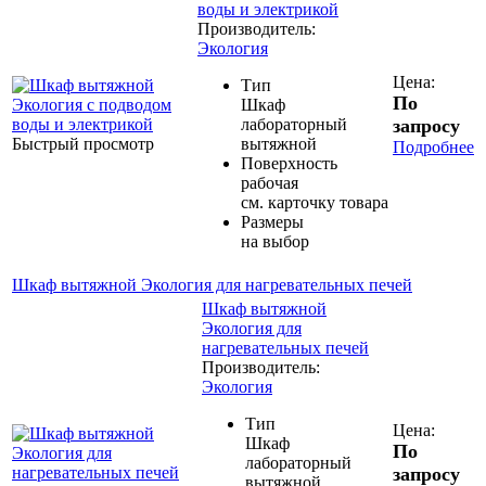
воды и электрикой
Производитель:
Экология
Цена:
Тип
По
Шкаф
лабораторный
запросу
Быстрый просмотр
вытяжной
Подробнее
Поверхность
рабочая
см. карточку товара
Размеры
на выбор
Шкаф вытяжной Экология для нагревательных печей
Шкаф вытяжной
Экология для
нагревательных печей
Производитель:
Экология
Тип
Цена:
Шкаф
По
лабораторный
запросу
вытяжной