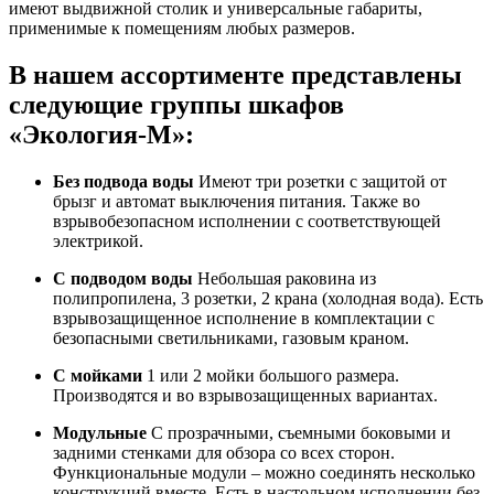
имеют выдвижной столик и универсальные габариты,
применимые к помещениям любых размеров.
В нашем ассортименте представлены
следующие группы шкафов
«Экология-М»:
Без подвода воды
Имеют три розетки с защитой от
брызг и автомат выключения питания. Также во
взрывобезопасном исполнении с соответствующей
электрикой.
С подводом воды
Небольшая раковина из
полипропилена, 3 розетки, 2 крана (холодная вода). Есть
взрывозащищенное исполнение в комплектации с
безопасными светильниками, газовым краном.
С мойками
1 или 2 мойки большого размера.
Производятся и во взрывозащищенных вариантах.
Модульные
С прозрачными, съемными боковыми и
задними стенками для обзора со всех сторон.
Функциональные модули – можно соединять несколько
конструкций вместе. Есть в настольном исполнении без