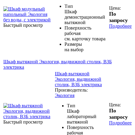
Тип
Цена:
Шкаф
По
демонстрационный
запросу
вытяжной
Быстрый просмотр
Подробнее
Поверхность
рабочая
см. карточку товара
Размеры
на выбор
Шкаф вытяжной Экология, выдвижной столик, ВЗБ
электрика
Шкаф вытяжной
Экология, выдвижной
столик, ВЗБ электрика
Производитель:
Экология
Цена:
Тип
По
Шкаф
лабораторный
запросу
Быстрый просмотр
вытяжной
Подробнее
Поверхность
рабочая