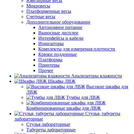
Ювелирные весы
Микровесы
Платформенные весы
Счетные весы
Дополнительное оборудование
Автономное питание
Выносные дисплеи
Интерфейсы и кабели
Ионизаторы
Комплекты для измерения плотности
Крюки поддонные
Платформы
Принтеры
Прочее
Анализаторы влажности
Шкафы ЛВЖ
Высокие шкафы для
ЛВЖ
Тумбы для ЛВЖ
Комбинированные шкафы для ЛВЖ
Стулья, табуреты
лабораторные
Стулья лабораторные
Табуреты лабораторные