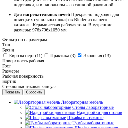
подставки, и в напольном – со сливной раковиной.
Для нагревательных печей
Прекрасно подходят для
немецких сушильных шкафов Binder из нашего
каталога. Керамическая рабочая зона. Внутренние
размеры: 976х796х1050 мм
Фильтр по параметрам
Тип
Бренд
Евроэксперт (
11
)
Практика (
3
)
Экология (
13
)
Поверхность рабочая
Гост
Размеры
Рабочая поверхность
Бортик
Стеклопластиковая капсула
Сбросить
Лабораторная мебель
Столы лабораторные
Надстройки для столов
Шкафы вытяжные
Тумбы лабораторные
Шкафы для реактивов