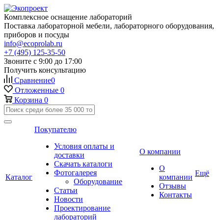
Комплексное оснащение лабораторий
Поставка лабораторной мебели, лабораторного оборудования,
приборов и посуды
info@ecoprolab.ru
+7 (495) 125-35-50
Звоните с 9:00 до 17:00
Получить консультацию
Сравнение
0
Отложенные
0
Корзина
0
Покупателю
Условия оплаты и
О компании
доставки
Скачать каталоги
О
Фотогалерея
Ещё
Каталог
компании
Оборудование
Отзывы
Статьи
Контакты
Новости
Проектирование
лабораторий