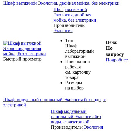
Шкаф вытяжной Экология, двойная мойка, без электрики
Шкаф вытяжной
Экология, двойная
мойка, без электрики
Производитель:
Экология
Тип
Цена:
Шкаф
По
лабораторный
запросу
вытяжной
Быстрый просмотр
Подробнее
Поверхность
рабочая
см. карточку
товара
Размеры
на выбор
Шкаф модульный напольный Экология без воды, с
электрикой
Шкаф модульный
напольный Экология без
воды, с электрикой
Производитель:
Экология