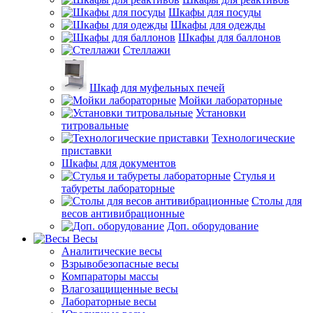
Шкафы для посуды
Шкафы для одежды
Шкафы для баллонов
Стеллажи
Шкаф для муфельных печей
Мойки лабораторные
Установки
титровальные
Технологические
приставки
Шкафы для документов
Стулья и
табуреты лабораторные
Столы для
весов антивибрационные
Доп. оборудование
Весы
Аналитические весы
Взрывобезопасные весы
Компараторы массы
Влагозащищенные весы
Лабораторные весы