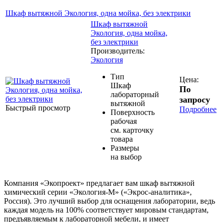
Шкаф вытяжной Экология, одна мойка, без электрики
Шкаф вытяжной
Экология, одна мойка,
без электрики
Производитель:
Экология
Тип
Цена:
Шкаф
По
лабораторный
запросу
вытяжной
Быстрый просмотр
Подробнее
Поверхность
рабочая
см. карточку
товара
Размеры
на выбор
Компания «Экопроект» предлагает вам шкаф вытяжной
химический серии «Экология-М» («Экрос-аналитика»,
Россия). Это лучший выбор для оснащения лаборатории, ведь
каждая модель на 100% соответствует мировым стандартам,
предъявляемым к лабораторной мебели, и имеет