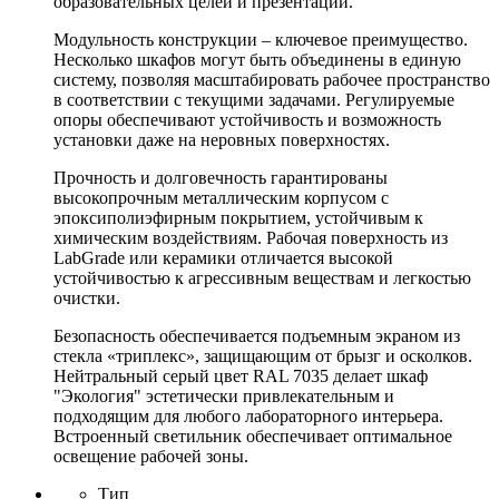
образовательных целей и презентаций.
Модульность конструкции – ключевое преимущество.
Несколько шкафов могут быть объединены в единую
систему, позволяя масштабировать рабочее пространство
в соответствии с текущими задачами. Регулируемые
опоры обеспечивают устойчивость и возможность
установки даже на неровных поверхностях.
Прочность и долговечность гарантированы
высокопрочным металлическим корпусом с
эпоксиполиэфирным покрытием, устойчивым к
химическим воздействиям. Рабочая поверхность из
LabGrade или керамики отличается высокой
устойчивостью к агрессивным веществам и легкостью
очистки.
Безопасность обеспечивается подъемным экраном из
стекла «триплекс», защищающим от брызг и осколков.
Нейтральный серый цвет RAL 7035 делает шкаф
"Экология" эстетически привлекательным и
подходящим для любого лабораторного интерьера.
Встроенный светильник обеспечивает оптимальное
освещение рабочей зоны.
Тип