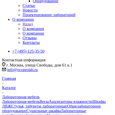
Оборудование
Статьи
Новости
Проектирование лабораторий
О компании
Назад
О компании
О компании
Отзывы
Контакты
+7 (495) 125-35-50
Контактная информация
г. Москва, улица Свободы, дом 61 к.1
info@ecoprolab.ru
Главная
-
Каталог
-
Лабораторная мебель
Лабораторная мебель
Весы
Анализаторы влажности
Шкафы
ЛВЖ
Стулья, табуреты лабораторные
Общелабораторное
оборудование
Сушильные шкафы
Лабораторные