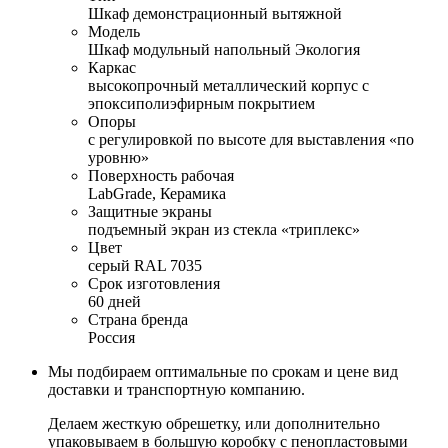
Шкаф демонстрационный вытяжной
Модель
Шкаф модульный напольный Экология
Каркас
высокопрочный металлический корпус с
эпоксиполиэфирным покрытием
Опоры
с регулировкой по высоте для выставления «по
уровню»
Поверхность рабочая
LabGrade, Керамика
Защитные экраны
подъемный экран из стекла «триплекс»
Цвет
серый RAL 7035
Срок изготовления
60 дней
Страна бренда
Россия
Мы подбираем оптимальные по срокам и цене вид
доставки и транспортную компанию.
Делаем жесткую обрешетку, или дополнительно
упаковываем в большую коробку с пенопластовыми