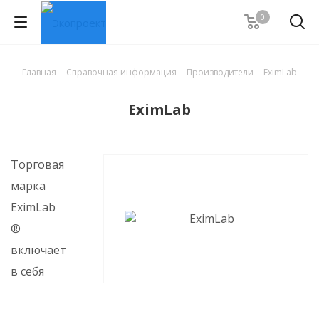
0
Главная
-
Справочная информация
-
Производители
-
EximLab
EximLab
Торговая
марка
EximLab
®
включает
в себя