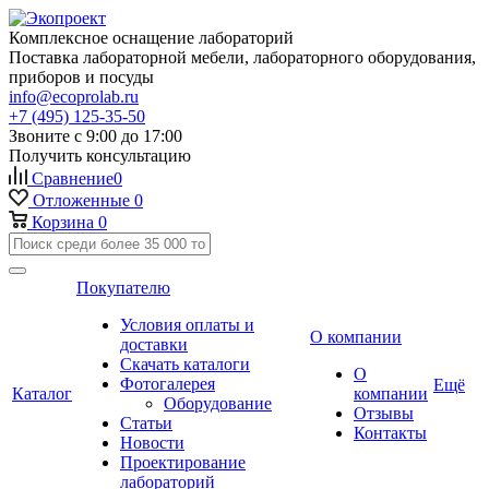
Комплексное оснащение лабораторий
Поставка лабораторной мебели, лабораторного оборудования,
приборов и посуды
info@ecoprolab.ru
+7 (495) 125-35-50
Звоните с 9:00 до 17:00
Получить консультацию
Сравнение
0
Отложенные
0
Корзина
0
Покупателю
Условия оплаты и
О компании
доставки
Скачать каталоги
О
Фотогалерея
Ещё
Каталог
компании
Оборудование
Отзывы
Статьи
Контакты
Новости
Проектирование
лабораторий