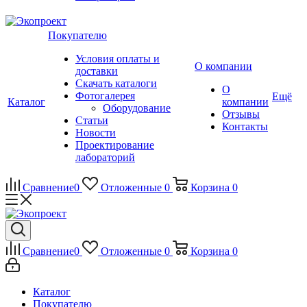
Покупателю
Условия оплаты и
О компании
доставки
Скачать каталоги
О
Фотогалерея
Ещё
Каталог
компании
Оборудование
Отзывы
Статьи
Контакты
Новости
Проектирование
лабораторий
Сравнение
0
Отложенные
0
Корзина
0
Сравнение
0
Отложенные
0
Корзина
0
Каталог
Покупателю