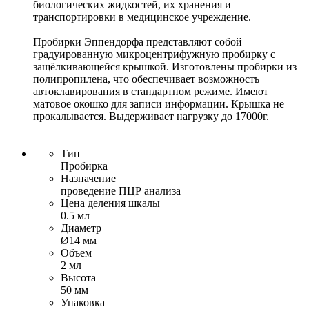
биологических жидкостей, их хранения и
транспортировки в медицинское учреждение.
Пробирки Эппендорфа представляют собой
градуированную микроцентрифужную пробирку с
защёлкивающейся крышкой. Изготовлены пробирки из
полипропилена, что обеспечивает возможность
автоклавирования в стандартном режиме. Имеют
матовое окошко для записи информации. Крышка не
прокалывается. Выдерживает нагрузку до 17000г.
Тип
Пробирка
Назначение
проведение ПЦР анализа
Цена деления шкалы
0.5 мл
Диаметр
Ø14 мм
Объем
2 мл
Высота
50 мм
Упаковка