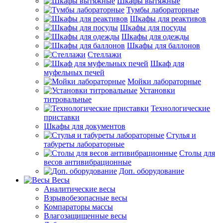
Шкафы вытяжные
Тумбы лабораторные
Шкафы для реактивов
Шкафы для посуды
Шкафы для одежды
Шкафы для баллонов
Стеллажи
Шкаф для
муфельных печей
Мойки лабораторные
Установки
титровальные
Технологические
приставки
Шкафы для документов
Стулья и
табуреты лабораторные
Столы для
весов антивибрационные
Доп. оборудование
Весы
Аналитические весы
Взрывобезопасные весы
Компараторы массы
Влагозащищенные весы