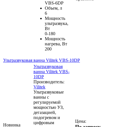
VBS-6DP
Объем, л
6
Мощность
ультразвука,
Вт
0-180
Мощность
нагрева, Вт
200
Ультразвуковая ванна Vilitek VBS-10DP
Ультразвуковая
ванна Vilitek VBS-
10DP
Производитель:
Vilitek
Ультразвуковые
ванны c
регулируемой
мощностью УЗ,
дегазацией,
подогревом и
Цена:
цифровым
Новинка
По запросу