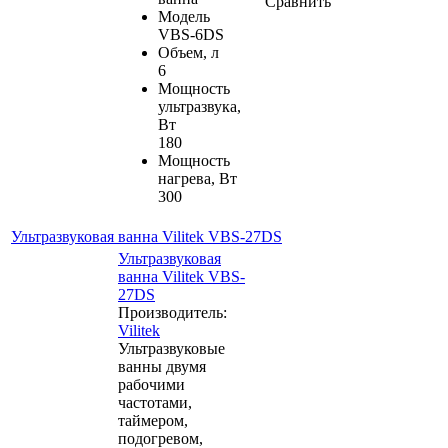
Сравнить
Модель
VBS-6DS
Объем, л
6
Мощность
ультразвука,
Вт
180
Мощность
нагрева, Вт
300
Ультразвуковая ванна Vilitek VBS-27DS
Ультразвуковая
ванна Vilitek VBS-
27DS
Производитель:
Vilitek
Ультразвуковые
ванны двумя
рабочими
частотами,
таймером,
подогревом,