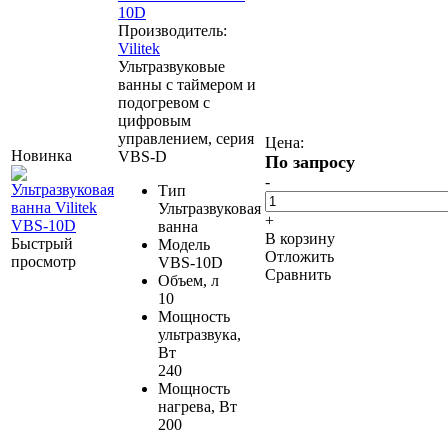
10D
Производитель:
Vilitek
Ультразвуковые
ванны с таймером и
подогревом с
цифровым
управлением, серия
Цена:
Новинка
VBS-D
По запросу
-
Тип
Ультразвуковая
+
ванна
В корзину
Быстрый
Модель
Отложить
просмотр
VBS-10D
Сравнить
Объем, л
10
Мощность
ультразвука,
Вт
240
Мощность
нагрева, Вт
200