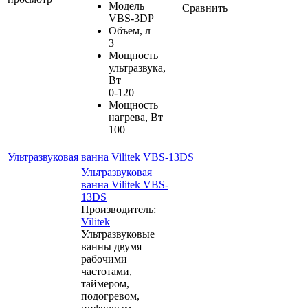
Модель
Сравнить
VBS-3DP
Объем, л
3
Мощность
ультразвука,
Вт
0-120
Мощность
нагрева, Вт
100
Ультразвуковая ванна Vilitek VBS-13DS
Ультразвуковая
ванна Vilitek VBS-
13DS
Производитель:
Vilitek
Ультразвуковые
ванны двумя
рабочими
частотами,
таймером,
подогревом,