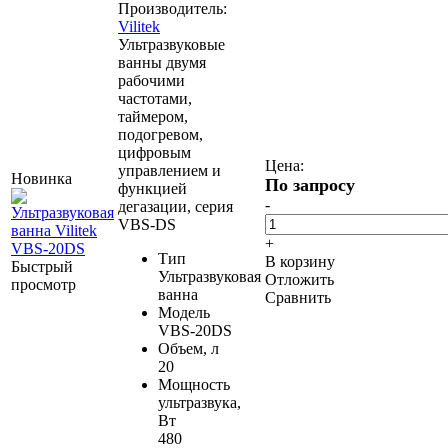
Производитель:
Vilitek
Ультразвуковые
ванны двумя
рабочими
частотами,
таймером,
подогревом,
цифровым
Цена:
управлением и
Новинка
По запросу
функцией
-
дегазации, серия
VBS-DS
+
Тип
В корзину
Быстрый
Ультразвуковая
Отложить
просмотр
ванна
Сравнить
Модель
VBS-20DS
Объем, л
20
Мощность
ультразвука,
Вт
480