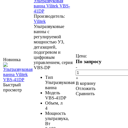
Ультразвуковая
ванна Vilitek VBS-
41DP
Производитель:
Vilitek
Ультразвуковые
ванны c
регулируемой
мощностью УЗ,
дегазацией,
подогревом и
Цена:
цифровым
Новинка
По запросу
управлением, серия
-
VBS-DP
Тип
+
Ультразвуковая
В корзину
Быстрый
ванна
Отложить
просмотр
Модель
Сравнить
VBS-41DP
Объем, л
4
Мощность
ультразвука,
Вт