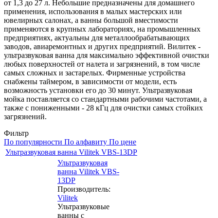
от 1,3 до 27 л. Небольшие предназначены для домашнего
применения, использования в малых мастерских или
ювелирных салонах, а ванны большой вместимости
применяются в крупных лабораториях, на промышленных
предприятиях, актуальны для металлообрабатывающих
заводов, авиаремонтных и других предприятий. Вилитек -
ультразвуковая ванна для максимально эффективной очистки
любых поверхностей от налета и загрязнений, в том числе
самых сложных и застарелых. Фирменные устройства
снабжены таймером, в зависимости от модели, есть
возможность установки его до 30 минут. Ультразвуковая
мойка поставляется со стандартными рабочими частотами, а
также с пониженными - 28 кГц для очистки самых стойких
загрязнений.
Фильтр
По популярности
По алфавиту
По цене
Ультразвуковая ванна Vilitek VBS-13DP
Ультразвуковая
ванна Vilitek VBS-
13DP
Производитель:
Vilitek
Ультразвуковые
ванны c