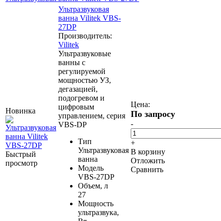
Ультразвуковая
ванна Vilitek VBS-
27DP
Производитель:
Vilitek
Ультразвуковые
ванны c
регулируемой
мощностью УЗ,
дегазацией,
подогревом и
Цена:
цифровым
Новинка
По запросу
управлением, серия
-
VBS-DP
Тип
+
Ультразвуковая
В корзину
Быстрый
ванна
Отложить
просмотр
Модель
Сравнить
VBS-27DP
Объем, л
27
Мощность
ультразвука,