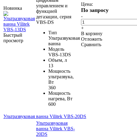
цифровым
Цена:
управлением и
Новинка
По запросу
функцией
-
дегазации, серия
VBS-DS
+
Тип
В корзину
Быстрый
Ультразвуковая
Отложить
просмотр
ванна
Сравнить
Модель
VBS-13DS
Объем, л
13
Мощность
ультразвука,
Вт
360
Мощность
нагрева, Вт
600
Ультразвуковая ванна Vilitek VBS-20DS
Ультразвуковая
ванна Vilitek VBS-
20DS