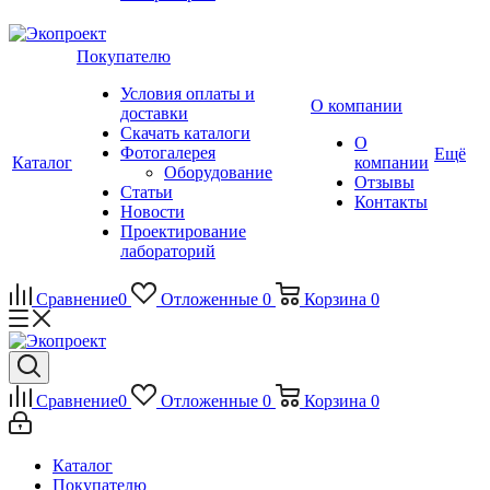
Покупателю
Условия оплаты и
О компании
доставки
Скачать каталоги
О
Фотогалерея
Ещё
Каталог
компании
Оборудование
Отзывы
Статьи
Контакты
Новости
Проектирование
лабораторий
Сравнение
0
Отложенные
0
Корзина
0
Сравнение
0
Отложенные
0
Корзина
0
Каталог
Покупателю