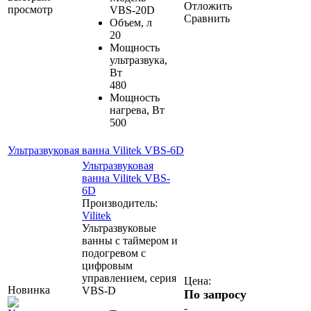
Отложить
просмотр
VBS-20D
Сравнить
Объем, л
20
Мощность
ультразвука,
Вт
480
Мощность
нагрева, Вт
500
Ультразвуковая ванна Vilitek VBS-6D
Ультразвуковая
ванна Vilitek VBS-
6D
Производитель:
Vilitek
Ультразвуковые
ванны с таймером и
подогревом с
цифровым
управлением, серия
Цена:
Новинка
VBS-D
По запросу
-