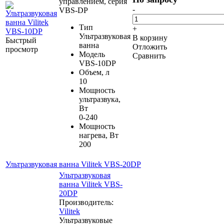
управлением, серия
-
VBS-DP
Тип
+
Ультразвуковая
В корзину
Быстрый
ванна
Отложить
просмотр
Модель
Сравнить
VBS-10DP
Объем, л
10
Мощность
ультразвука,
Вт
0-240
Мощность
нагрева, Вт
200
Ультразвуковая ванна Vilitek VBS-20DP
Ультразвуковая
ванна Vilitek VBS-
20DP
Производитель:
Vilitek
Ультразвуковые