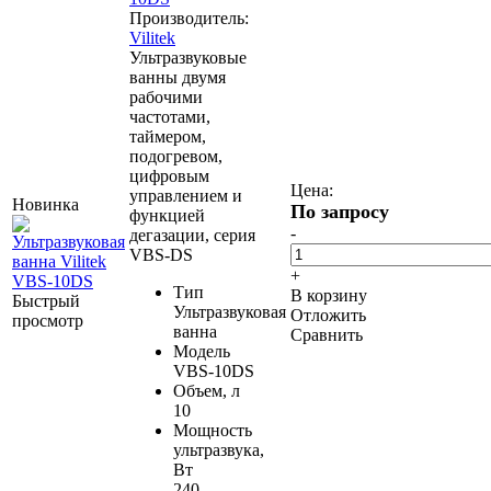
Производитель:
Vilitek
Ультразвуковые
ванны двумя
рабочими
частотами,
таймером,
подогревом,
цифровым
Цена:
управлением и
Новинка
По запросу
функцией
-
дегазации, серия
VBS-DS
+
Тип
В корзину
Быстрый
Ультразвуковая
Отложить
просмотр
ванна
Сравнить
Модель
VBS-10DS
Объем, л
10
Мощность
ультразвука,
Вт
240