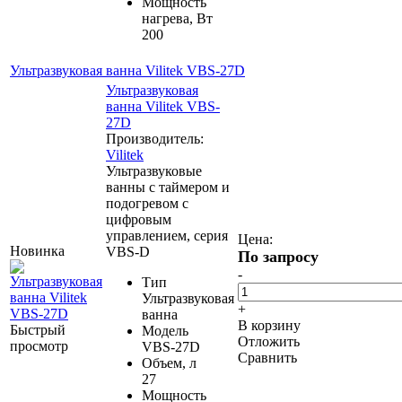
Мощность
нагрева, Вт
200
Ультразвуковая ванна Vilitek VBS-27D
Ультразвуковая
ванна Vilitek VBS-
27D
Производитель:
Vilitek
Ультразвуковые
ванны с таймером и
подогревом с
цифровым
управлением, серия
Цена:
Новинка
VBS-D
По запросу
-
Тип
Ультразвуковая
+
ванна
В корзину
Быстрый
Модель
Отложить
просмотр
VBS-27D
Сравнить
Объем, л
27
Мощность