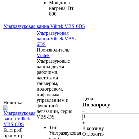
Мощность
нагрева, Вт
800
Ультразвуковая ванна Vilitek VBS-6DS
Ультразвуковая
ванна Vilitek VBS-
6DS
Производитель:
Vilitek
Ультразвуковые
ванны двумя
рабочими
частотами,
таймером,
подогревом,
цифровым
Цена:
управлением и
Новинка
По запросу
функцией
-
дегазации, серия
VBS-DS
+
Тип
В корзину
Быстрый
Ультразвуковая
Отложить
просмотр
ванна