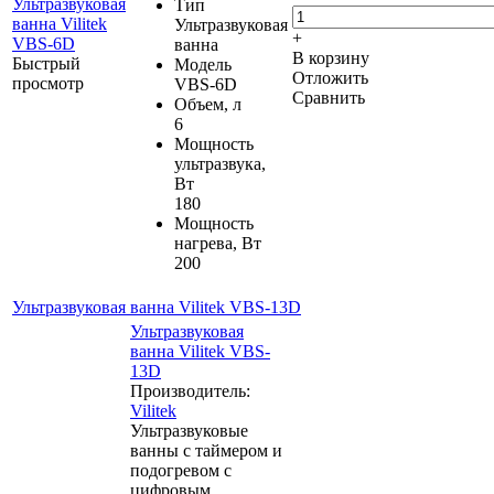
Тип
Ультразвуковая
+
ванна
В корзину
Быстрый
Модель
Отложить
просмотр
VBS-6D
Сравнить
Объем, л
6
Мощность
ультразвука,
Вт
180
Мощность
нагрева, Вт
200
Ультразвуковая ванна Vilitek VBS-13D
Ультразвуковая
ванна Vilitek VBS-
13D
Производитель:
Vilitek
Ультразвуковые
ванны с таймером и
подогревом с
цифровым