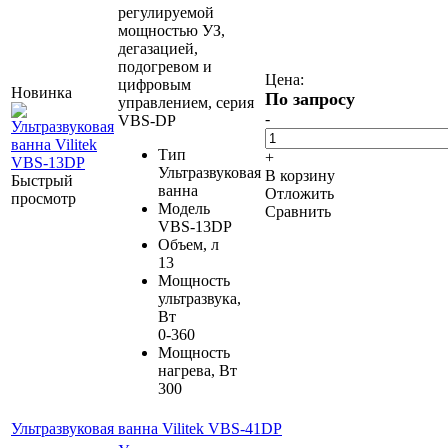
регулируемой
мощностью УЗ,
дегазацией,
подогревом и
Цена:
цифровым
Новинка
По запросу
управлением, серия
-
VBS-DP
Тип
+
Ультразвуковая
В корзину
Быстрый
ванна
Отложить
просмотр
Модель
Сравнить
VBS-13DP
Объем, л
13
Мощность
ультразвука,
Вт
0-360
Мощность
нагрева, Вт
300
Ультразвуковая ванна Vilitek VBS-41DP