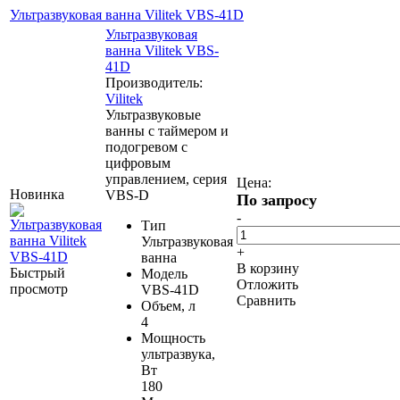
Ультразвуковая ванна Vilitek VBS-41D
Ультразвуковая
ванна Vilitek VBS-
41D
Производитель:
Vilitek
Ультразвуковые
ванны с таймером и
подогревом с
цифровым
управлением, серия
Цена:
Новинка
VBS-D
По запросу
-
Тип
Ультразвуковая
+
ванна
В корзину
Быстрый
Модель
Отложить
просмотр
VBS-41D
Сравнить
Объем, л
4
Мощность
ультразвука,
Вт
180