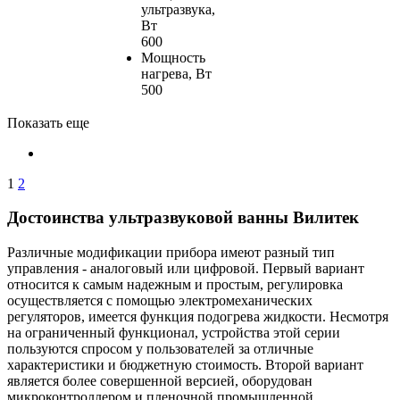
ультразвука,
Вт
600
Мощность
нагрева, Вт
500
Показать еще
1
2
Достоинства ультразвуковой ванны Вилитек
Различные модификации прибора имеют разный тип
управления - аналоговый или цифровой. Первый вариант
относится к самым надежным и простым, регулировка
осуществляется с помощью электромеханических
регуляторов, имеется функция подогрева жидкости. Несмотря
на ограниченный функционал, устройства этой серии
пользуются спросом у пользователей за отличные
характеристики и бюджетную стоимость. Второй вариант
является более совершенной версией, оборудован
микроконтроллером и пленочной промышленной