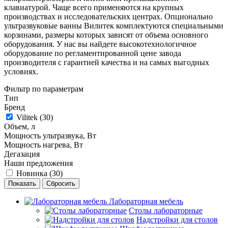
клавиатурой. Чаще всего применяются на крупных
производствах и исследовательских центрах. Опционально
ультразвуковые ванны Вилитек комплектуются специальными
корзинами, размеры которых зависят от объема основного
оборудования. У нас вы найдете высокотехнологичное
оборудование по регламентированной цене завода
производителя с гарантией качества и на самых выгодных
условиях.
Фильтр по параметрам
Тип
Бренд
Vilitek (
30
)
Объем, л
Мощность ультразвука, Вт
Мощность нагрева, Вт
Дегазация
Наши предложения
Новинка (
30
)
Сбросить
Лабораторная мебель
Столы лабораторные
Надстройки для столов