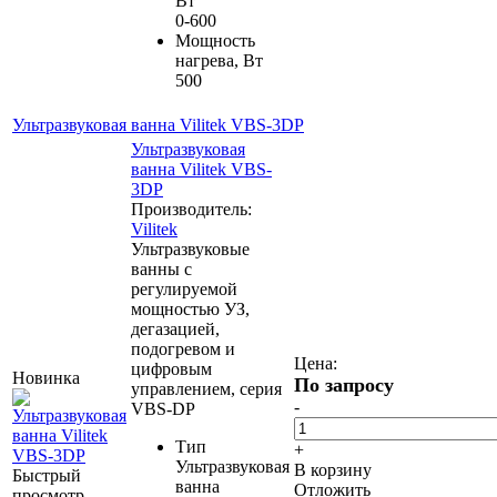
Вт
0-600
Мощность
нагрева, Вт
500
Ультразвуковая ванна Vilitek VBS-3DP
Ультразвуковая
ванна Vilitek VBS-
3DP
Производитель:
Vilitek
Ультразвуковые
ванны c
регулируемой
мощностью УЗ,
дегазацией,
подогревом и
Цена:
цифровым
Новинка
По запросу
управлением, серия
-
VBS-DP
Тип
+
Ультразвуковая
В корзину
Быстрый
ванна
Отложить
просмотр