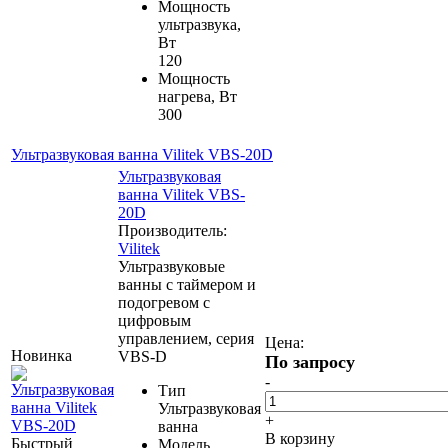
Мощность
ультразвука,
Вт
120
Мощность
нагрева, Вт
300
Ультразвуковая ванна Vilitek VBS-20D
Ультразвуковая
ванна Vilitek VBS-
20D
Производитель:
Vilitek
Ультразвуковые
ванны с таймером и
подогревом с
цифровым
управлением, серия
Цена:
Новинка
VBS-D
По запросу
-
Тип
Ультразвуковая
+
ванна
В корзину
Быстрый
Модель