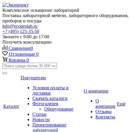
Комплексное оснащение лабораторий
Поставка лабораторной мебели, лабораторного оборудования,
приборов и посуды
info@ecoprolab.ru
+7 (495) 125-35-50
Звоните с 9:00 до 17:00
Получить консультацию
Сравнение
0
Отложенные
0
Корзина
0
Покупателю
Условия оплаты и
О компании
доставки
Скачать каталоги
О
Фотогалерея
Ещё
Каталог
компании
Оборудование
Отзывы
Статьи
Контакты
Новости
Проектирование
лабораторий