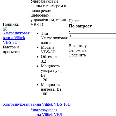
Ультразвуковые
ванны с таймером и
подогревом с
цифровым
управлением, серия
Цена:
Новинка
VBS-D
По запросу
-
Тип
Ультразвуковая
+
ванна
В корзину
Быстрый
Модель
Отложить
просмотр
VBS-3D
Сравнить
Объем, л
3,2
Мощность
ультразвука,
Вт
120
Мощность
нагрева, Вт
100
Ультразвуковая ванна Vilitek VBS-10D
Ультразвуковая
ванна Vilitek VBS-