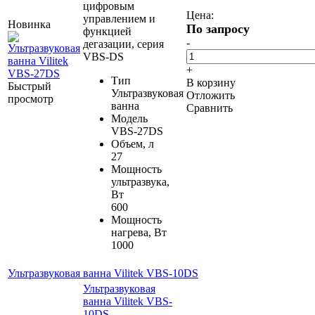
цифровым
Цена:
управлением и
Новинка
По запросу
функцией
-
дегазации, серия
VBS-DS
+
Тип
В корзину
Быстрый
Ультразвуковая
Отложить
просмотр
ванна
Сравнить
Модель
VBS-27DS
Объем, л
27
Мощность
ультразвука,
Вт
600
Мощность
нагрева, Вт
1000
Ультразвуковая ванна Vilitek VBS-10DS
Ультразвуковая
ванна Vilitek VBS-
10DS