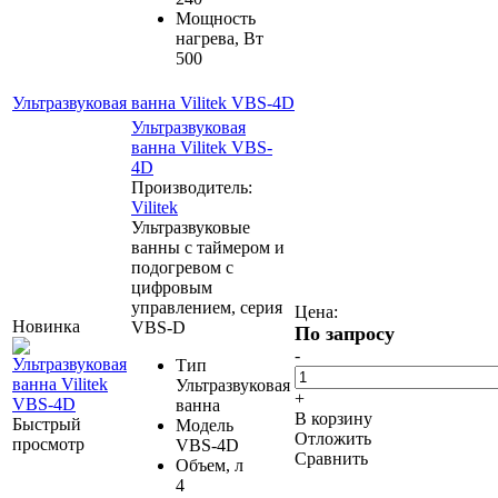
Мощность
нагрева, Вт
500
Ультразвуковая ванна Vilitek VBS-4D
Ультразвуковая
ванна Vilitek VBS-
4D
Производитель:
Vilitek
Ультразвуковые
ванны с таймером и
подогревом с
цифровым
управлением, серия
Цена:
Новинка
VBS-D
По запросу
-
Тип
Ультразвуковая
+
ванна
В корзину
Быстрый
Модель
Отложить
просмотр
VBS-4D
Сравнить
Объем, л
4