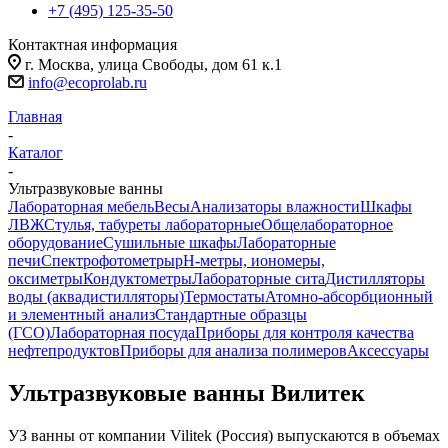
+7 (495) 125-35-50
Контактная информация
г. Москва, улица Свободы, дом 61 к.1
info@ecoprolab.ru
Главная
-
Каталог
-
Ультразвуковые ванны
Лабораторная мебель
Весы
Анализаторы влажности
Шкафы
ЛВЖ
Стулья, табуреты лабораторные
Общелабораторное
оборудование
Сушильные шкафы
Лабораторные
печи
Спектрофотометры
pH-метры, иономеры,
оксиметры
Кондуктометры
Лабораторные сита
Дистилляторы
воды (аквадистилляторы)
Термостаты
Атомно-абсорбционный
и элементный анализ
Стандартные образцы
(ГСО)
Лабораторная посуда
Приборы для контроля качества
нефтепродуктов
Приборы для анализа полимеров
Аксессуары
Ультразвуковые ванны Вилитек
УЗ ванны от компании Vilitek (Россия) выпускаются в объемах