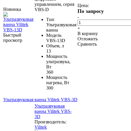
управлением, серия
Цена:
Новинка
VBS-D
По запросу
-
Тип
Ультразвуковая
+
ванна
В корзину
Быстрый
Модель
Отложить
просмотр
VBS-13D
Сравнить
Объем, л
13
Мощность
ультразвука,
Вт
360
Мощность
нагрева, Вт
300
Ультразвуковая ванна Vilitek VBS-3D
Ультразвуковая
ванна Vilitek VBS-
3D
Производитель:
Vilitek