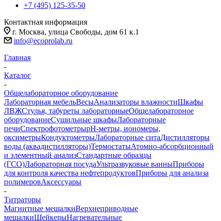
+7 (495) 125-35-50
Контактная информация
г. Москва, улица Свободы, дом 61 к.1
info@ecoprolab.ru
Главная
-
Каталог
-
Общелабораторное оборудование
Лабораторная мебель
Весы
Анализаторы влажности
Шкафы
ЛВЖ
Стулья, табуреты лабораторные
Общелабораторное
оборудование
Сушильные шкафы
Лабораторные
печи
Спектрофотометры
pH-метры, иономеры,
оксиметры
Кондуктометры
Лабораторные сита
Дистилляторы
воды (аквадистилляторы)
Термостаты
Атомно-абсорбционный
и элементный анализ
Стандартные образцы
(ГСО)
Лабораторная посуда
Ультразвуковые ванны
Приборы
для контроля качества нефтепродуктов
Приборы для анализа
полимеров
Аксессуары
-
Титраторы
Магнитные мешалки
Верхнеприводные
мешалки
Шейкеры
Нагревательные