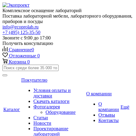
Комплексное оснащение лабораторий
Поставка лабораторной мебели, лабораторного оборудования,
приборов и посуды
info@ecoprolab.ru
+7 (495) 125-35-50
Звоните с 9:00 до 17:00
Получить консультацию
Сравнение
0
Отложенные
0
Корзина
0
Покупателю
Условия оплаты и
О компании
доставки
Скачать каталоги
О
Фотогалерея
Ещё
Каталог
компании
Оборудование
Отзывы
Статьи
Контакты
Новости
Проектирование
лабораторий