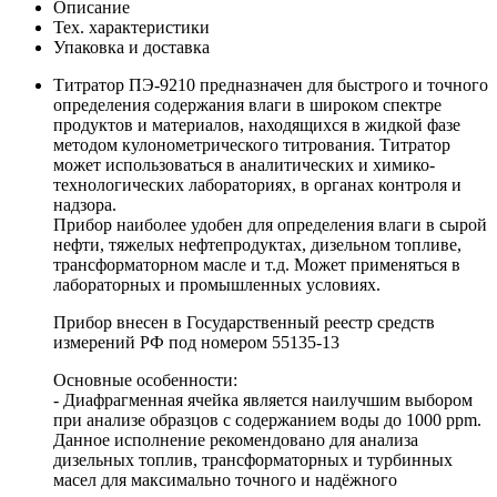
Описание
Тех. характеристики
Упаковка и доставка
Титратор ПЭ-9210 предназначен для быстрого и точного
определения содержания влаги в широком спектре
продуктов и материалов, находящихся в жидкой фазе
методом кулонометрического титрования. Титратор
может использоваться в аналитических и химико-
технологических лабораториях, в органах контроля и
надзора.
Прибор наиболее удобен для определения влаги в сырой
нефти, тяжелых нефтепродуктах, дизельном топливе,
трансформаторном масле и т.д. Может применяться в
лабораторных и промышленных условиях.
Прибор внесен в Государственный реестр средств
измерений РФ под номером 55135-13
Основные особенности:
- Диафрагменная ячейка является наилучшим выбором
при анализе образцов с содержанием воды до 1000 ppm.
Данное исполнение рекомендовано для анализа
дизельных топлив, трансформаторных и турбинных
масел для максимально точного и надёжного