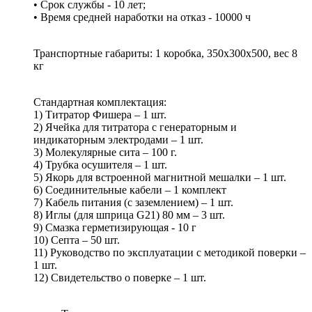
• Срок службы - 10 лет;
• Время средней наработки на отказ - 10000 ч
Транспортные габариты: 1 коробка, 350х300х500, вес 8
кг
Стандартная комплектация:
1) Титратор Фишера – 1 шт.
2) Ячейка для титратора с генераторным и
индикаторным электродами – 1 шт.
3) Молекулярные сита – 100 г.
4) Трубка осушителя – 1 шт.
5) Якорь для встроенной магнитной мешалки – 1 шт.
6) Соединительные кабели – 1 комплект
7) Кабель питания (с заземлением) – 1 шт.
8) Иглы (для шприца G21) 80 мм – 3 шт.
9) Смазка герметизирующая - 10 г
10) Септа – 50 шт.
11) Руководство по эксплуатации с методикой поверки –
1 шт.
12) Свидетельство о поверке – 1 шт.