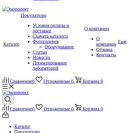
Покупателю
Условия оплаты и
О компании
доставки
Скачать каталоги
О
Фотогалерея
Ещё
Каталог
компании
Оборудование
Отзывы
Статьи
Контакты
Новости
Проектирование
лабораторий
Сравнение
0
Отложенные
0
Корзина
0
Сравнение
0
Отложенные
0
Корзина
0
Каталог
Покупателю