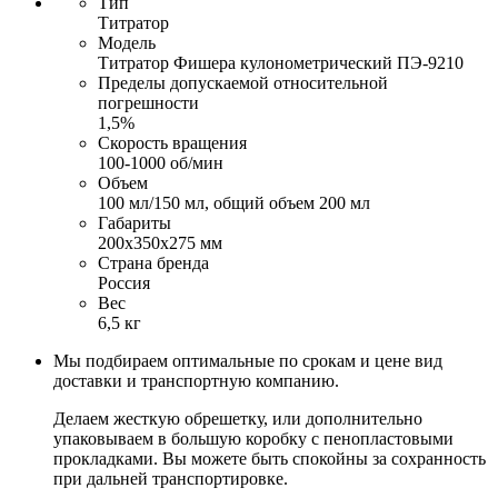
Тип
Титратор
Модель
Титратор Фишера кулонометрический ПЭ-9210
Пределы допускаемой относительной
погрешности
1,5%
Скорость вращения
100-1000 об/мин
Объем
100 мл/150 мл, общий объем 200 мл
Габариты
200x350x275 мм
Страна бренда
Россия
Вес
6,5 кг
Мы подбираем оптимальные по срокам и цене вид
доставки и транспортную компанию.
Делаем жесткую обрешетку, или дополнительно
упаковываем в большую коробку с пенопластовыми
прокладками. Вы можете быть спокойны за сохранность
при дальней транспортировке.