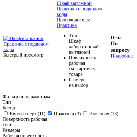
Шкаф вытяжной
Практика с подводом
воды
Производитель:
Практика
Тип
Цена:
Шкаф
По
лабораторный
запросу
вытяжной
Быстрый просмотр
Подробнее
Поверхность
рабочая
см. карточку
товара
Размеры
на выбор
Фильтр по параметрам
Тип
Бренд
Евроэксперт (
11
)
Практика (
3
)
Экология (
13
)
Поверхность рабочая
Гост
Размеры
Рабочая поверхность