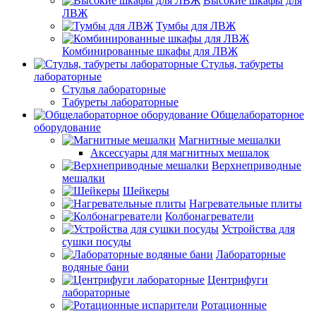
Высокие шкафы для
ЛВЖ
Тумбы для ЛВЖ
Комбинированные шкафы для ЛВЖ
Стулья, табуреты
лабораторные
Стулья лабораторные
Табуреты лабораторные
Общелабораторное
оборудование
Магнитные мешалки
Аксессуары для магнитных мешалок
Верхнеприводные
мешалки
Шейкеры
Нагревательные плиты
Колбонагреватели
Устройства для
сушки посуды
Лабораторные
водяные бани
Центрифуги
лабораторные
Ротационные