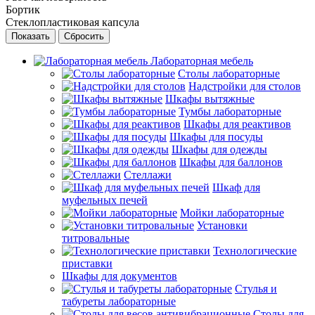
Бортик
Стеклопластиковая капсула
Сбросить
Лабораторная мебель
Столы лабораторные
Надстройки для столов
Шкафы вытяжные
Тумбы лабораторные
Шкафы для реактивов
Шкафы для посуды
Шкафы для одежды
Шкафы для баллонов
Стеллажи
Шкаф для
муфельных печей
Мойки лабораторные
Установки
титровальные
Технологические
приставки
Шкафы для документов
Стулья и
табуреты лабораторные
Столы для