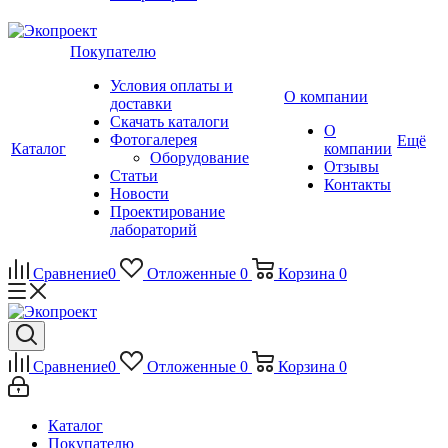
Покупателю
Условия оплаты и
О компании
доставки
Скачать каталоги
О
Фотогалерея
Ещё
Каталог
компании
Оборудование
Отзывы
Статьи
Контакты
Новости
Проектирование
лабораторий
Сравнение
0
Отложенные
0
Корзина
0
Сравнение
0
Отложенные
0
Корзина
0
Каталог
Покупателю