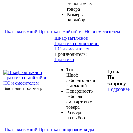
см. карточку
товара
Размеры
на выбор
Шкаф вытяжной Практика с мойкой из НС и смесителем
Шкаф вытяжной
Практика с мойкой из
НС и смесителем
Производитель:
Практика
Тип
Цена:
Шкаф
По
лабораторный
запросу
вытяжной
Быстрый просмотр
Подробнее
Поверхность
рабочая
см. карточку
товара
Размеры
на выбор
Шкаф вытяжной Практика с подводом воды