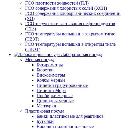
ГСО плотности жидкостей (ПЛ)
ГСО содержания хлористых солей (ХСН)
ГСО содержания хлорорганических соединений
(ХО)
ГСО текучести и застывания нефтепродуктов
(ТТЗ)
ГСО температуры вспышки в закрытом тигле
(ТВЗТ)
ГСО температуры вспышки в открытом тигле
(ТВОТ)
Лабораторная посуда
Мерная посуда
Бутирометры
Бюретки
Вискозиметры
Колбы мерные
Пипетки градуированные
Пипетки Мора
Пробирки мерные
Цилиндры мерные
Мензурки
Пластиковая посуда
Банки пластиковые для реактивов
Бутылки
Воронки полипропиленовые