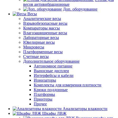
весов антивибрационные
Доп. оборудование
Весы
Аналитические весы
Взрывобезопасные весы
Компараторы массы
Влагозащищенные весы
Лабораторные весы
Ювелирные весы
Микровесы
Платформенные весы
Счетные весы
Дополнительное оборудование
Автономное питание
Выносные дисплеи
Интерфейсы и кабели
Ионизаторы
Комплекты для измерения плотности
Крюки поддонные
Платформы
Принтеры
Прочее
Анализаторы влажности
Шкафы ЛВЖ