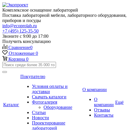
Комплексное оснащение лабораторий
Поставка лабораторной мебели, лабораторного оборудования,
приборов и посуды
info@ecoprolab.ru
+7 (495) 125-35-50
Звоните с 9:00 до 17:00
Получить консультацию
Сравнение
0
Отложенные
0
Корзина
0
Покупателю
Условия оплаты и
О компании
доставки
Скачать каталоги
О
Фотогалерея
Ещё
Каталог
компании
Оборудование
Отзывы
Статьи
Контакты
Новости
Проектирование
лабораторий