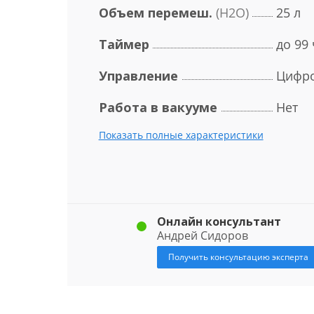
Объем перемеш.
(H2O)
25 л
Таймер
до 99
Управление
Цифр
Работа в вакууме
Нет
Показать полные характеристики
Онлайн консультант
Андрей Сидоров
Получить консультацию эксперта