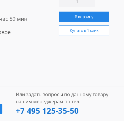
В корзину
 час 59 мин
Купить в 1 клик
овое
Или задать вопросы по данному товару
нашим менеджерам по тел.
+7 495 125-35-50