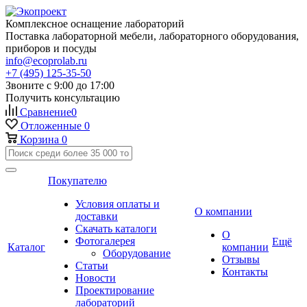
Комплексное оснащение лабораторий
Поставка лабораторной мебели, лабораторного оборудования,
приборов и посуды
info@ecoprolab.ru
+7 (495) 125-35-50
Звоните с 9:00 до 17:00
Получить консультацию
Сравнение
0
Отложенные
0
Корзина
0
Покупателю
Условия оплаты и
О компании
доставки
Скачать каталоги
О
Фотогалерея
Ещё
Каталог
компании
Оборудование
Отзывы
Статьи
Контакты
Новости
Проектирование
лабораторий