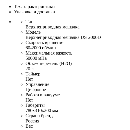
Тех. характеристики
Упаковка и доставка
Тип
Верхнеприводная мешалка
Модель
Верхнеприводная мешалка US-2000D
Скорость вращения
60-2000 об/мин
Максимальная вязкость
50000 мПа
Объем перемеш. (H2O)
20 л
Таймер
Нет
Управление
Цифровое
Работа в вакууме
Нет
Габариты
780х310х200 мм
Страна бренда
Россия
Вес