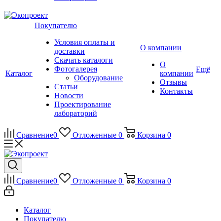
Покупателю
Условия оплаты и
О компании
доставки
Скачать каталоги
О
Фотогалерея
Ещё
Каталог
компании
Оборудование
Отзывы
Статьи
Контакты
Новости
Проектирование
лабораторий
Сравнение
0
Отложенные
0
Корзина
0
Сравнение
0
Отложенные
0
Корзина
0
Каталог
Покупателю