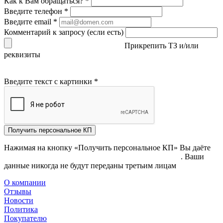
Как к Вам обращаться?
*
Введите телефон
*
Введите email
*
Комментарий к запросу (если есть)
Прикрепить ТЗ и/или
реквизиты
Введите текст с картинки
*
Получить персональное КП
Нажимая на кнопку «Получить персональное КП» Вы даёте
согласие на обработку своих персональных данных
. Ваши
данные никогда не будут переданы третьим лицам
О компании
Отзывы
Новости
Политика
Покупателю