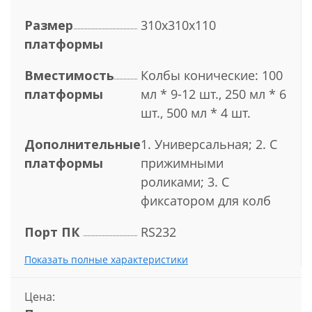
Размер
310х310х110
платформы
Вместимость
Колбы конические: 100
платформы
мл * 9-12 шт., 250 мл * 6
шт., 500 мл * 4 шт.
Дополнительные
1. Универсальная; 2. С
платформы
прижимными
роликами; 3. С
фиксатором для колб
Порт ПК
RS232
Показать полные характеристики
Цена: