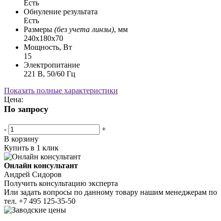
Есть
Обнуление результата
Есть
Размеры
(без учета линзы)
, мм
240x180x70
Мощность, Вт
15
Электропитание
221 В, 50/60 Гц
Показать полные характеристики
Цена:
По запросу
-
+
В корзину
Купить в 1 клик
Онлайн консультант
Андрей Сидоров
Получить консультацию эксперта
Или задать вопросы по данному товару нашим менеджерам по
тел.
+7 495 125-35-50