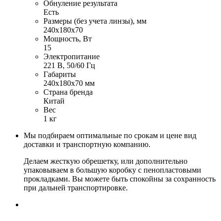
Обнуление результата
Есть
Размеры (без учета линзы), мм
240x180x70
Мощность, Вт
15
Электропитание
221 В, 50/60 Гц
Габариты
240x180x70 мм
Страна бренда
Китай
Вес
1 кг
Мы подбираем оптимальные по срокам и цене вид
доставки и транспортную компанию.
Делаем жесткую обрешетку, или дополнительно
упаковываем в большую коробку с пенопластовыми
прокладками. Вы можете быть спокойны за сохранность
при дальней транспортировке.