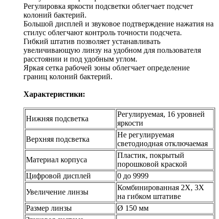
Регулировка яркости подсветки облегчает подсчет
колоний бактерий.
Большой дисплей и звуковое подтверждение нажатия на
стилус облегчают контроль точности подсчета.
Гибкий штатив позволяет устанавливать
увеличивающую линзу на удобном для пользователя
расстоянии и под удобным углом.
Яркая сетка рабочей зоны облегчает определение
границ колоний бактерий.
Характеристики:
Регулируемая, 16 уровней
Нижняя подсветка
яркости
Не регулируемая
Верхняя подсветка
светодиодная отключаемая
Пластик, покрытый
Материал корпуса
порошковой краской
Цифровой дисплей
0 до 9999
Комбинированная 2Х, 3Х
Увеличение линзы
на гибком штативе
Размер линзы
Ø 150 мм