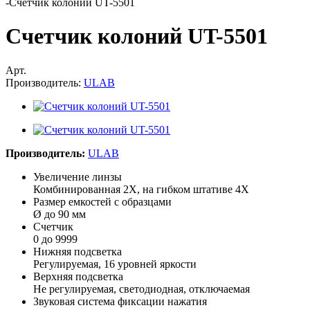
-
Счетчик колоний UT-5501
Счетчик колоний UT-5501
Арт.
Производитель:
ULAB
Производитель:
ULAB
Увеличение линзы
Комбинированная 2Х, на гибком штативе 4Х
Размер емкостей с образцами
Ø до 90 мм
Счетчик
0 до 9999
Нижняя подсветка
Регулируемая, 16 уровней яркости
Верхняя подсветка
Не регулируемая, светодиодная, отключаемая
Звуковая система фиксации нажатия