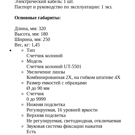
Электрический кабель: 1 шт.
Паспорт и руководство по эксплуатации: 1 экз.
Основные габариты:
Длина, мм: 320
Высота, мм: 180
Ширина, мм: 250
Вес, кг: 1,45
Тип
Счетчик колоний
Модель
Счетчик колоний UT-5501
Увеличение линзы
Комбинированная 2Х, на гибком штативе 4Х
Размер емкостей с образцами
Ø до 90 мм
Счетчик
0 до 9999
Нижняя подсветка
Регулируемая, 16 уровней яркости
Верхняя подсветка
Не регулируемая, светодиодная, отключаемая
Звуковая система фиксации нажатия
Есть