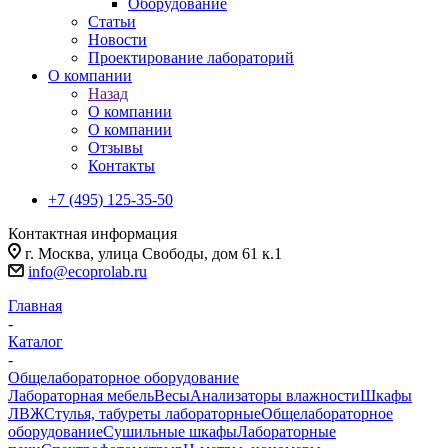
Оборудование
Статьи
Новости
Проектирование лабораторий
О компании
Назад
О компании
О компании
Отзывы
Контакты
+7 (495) 125-35-50
Контактная информация
г. Москва, улица Свободы, дом 61 к.1
info@ecoprolab.ru
Главная
-
Каталог
-
Общелабораторное оборудование
Лабораторная мебель
Весы
Анализаторы влажности
Шкафы
ЛВЖ
Стулья, табуреты лабораторные
Общелабораторное
оборудование
Сушильные шкафы
Лабораторные