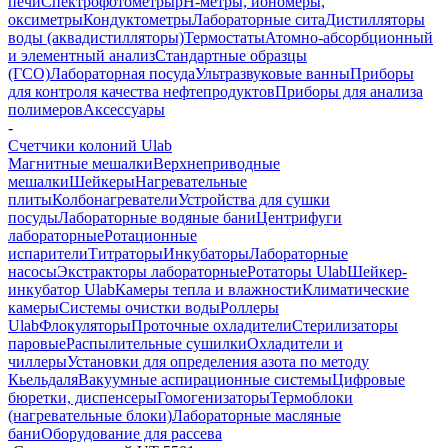
печи
Спектрофотометры
pH-метры, иономеры,
оксиметры
Кондуктометры
Лабораторные сита
Дистилляторы
воды (аквадистилляторы)
Термостаты
Атомно-абсорбционный
и элементный анализ
Стандартные образцы
(ГСО)
Лабораторная посуда
Ультразвуковые ванны
Приборы
для контроля качества нефтепродуктов
Приборы для анализа
полимеров
Аксессуары
-
Счетчики колоний Ulab
Магнитные мешалки
Верхнеприводные
мешалки
Шейкеры
Нагревательные
плиты
Колбонагреватели
Устройства для сушки
посуды
Лабораторные водяные бани
Центрифуги
лабораторные
Ротационные
испарители
Титраторы
Инкубаторы
Лабораторные
насосы
Экстракторы лабораторные
Ротаторы Ulab
Шейкер-
инкубатор Ulab
Камеры тепла и влажности
Климатические
камеры
Системы очистки воды
Роллеры
Ulab
Флокуляторы
Проточные охладители
Стерилизаторы
паровые
Распылительные сушилки
Охладители и
чиллеры
Установки для определения азота по методу
Кьельдаля
Вакуумные аспирационные системы
Цифровые
бюретки, диспенсеры
Гомогенизаторы
Термоблоки
(нагревательные блоки)
Лабораторные масляные
бани
Оборудование для рассева