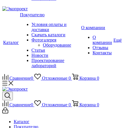
Покупателю
Условия оплаты и
О компании
доставки
Скачать каталоги
О
Фотогалерея
Ещё
Каталог
компании
Оборудование
Отзывы
Статьи
Контакты
Новости
Проектирование
лабораторий
Сравнение
0
Отложенные
0
Корзина
0
Сравнение
0
Отложенные
0
Корзина
0
Каталог
Покупателю