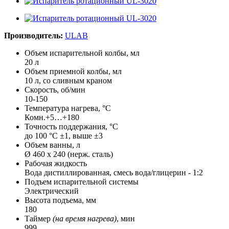
Производитель:
ULAB
Объем испарительной колбы, мл
20 л
Объем приемной колбы, мл
10 л, со сливным краном
Скорость, об/мин
10-150
Температура нагрева, °С
Комн.+5…+180
Точность поддержания, °С
до 100 °С ±1, выше ±3
Объем ванны, л
Ø 460 х 240 (нерж. сталь)
Рабочая жидкость
Вода дистиллированная, смесь вода/глицерин - 1:2
Подъем испарительной системы
Электрический
Высота подъема, мм
180
Таймер
(на время нагрева)
, мин
999