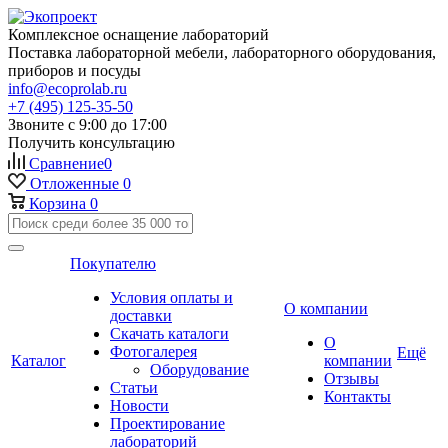
Комплексное оснащение лабораторий
Поставка лабораторной мебели, лабораторного оборудования,
приборов и посуды
info@ecoprolab.ru
+7 (495) 125-35-50
Звоните с 9:00 до 17:00
Получить консультацию
Сравнение
0
Отложенные
0
Корзина
0
Покупателю
Условия оплаты и
О компании
доставки
Скачать каталоги
О
Фотогалерея
Ещё
Каталог
компании
Оборудование
Отзывы
Статьи
Контакты
Новости
Проектирование
лабораторий