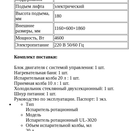
Подъем лифта
электрический
Высота подъема,
180
мм
Внешние
1160×600×1860
размеры, мм
Мощность, Вт
4600
Электропитание
220 В 50/60 Гц
Комплект поставки:
Блок двигателя с системой управления: 1 шт.
Нагревательная баня: 1 шт.
Испарительная колба 20 л : 1 шт.
Приемная колба 10 л : 1 шт.
Холодильник стеклянный двухсекционный: 1 шт.
Шнур питания: 1 шт.
Руководство по эксплуатации. Паспорт: 1 экз.
Тип
Испаритель ротационный
Модель
Испаритель ротационный UL-3020
Объем испарительной колбы, мл
20 л