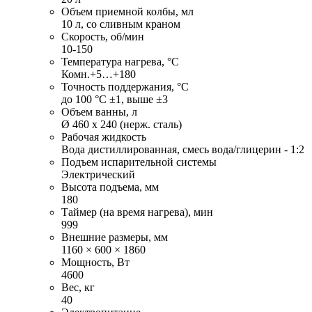
Объем приемной колбы, мл
10 л, со сливным краном
Скорость, об/мин
10-150
Температура нагрева, °С
Комн.+5…+180
Точность поддержания, °С
до 100 °С ±1, выше ±3
Объем ванны, л
Ø 460 х 240 (нерж. сталь)
Рабочая жидкость
Вода дистиллированная, смесь вода/глицерин - 1:2
Подъем испарительной системы
Электрический
Высота подъема, мм
180
Таймер (на время нагрева), мин
999
Внешние размеры, мм
1160 × 600 × 1860
Мощность, Вт
4600
Вес, кг
40