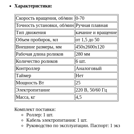
Характеристики:
Скорость вращения, об/мин
0-70
Точность установки, об/мин
Ручная плавная
Тип движения
качание и вращение
Объем пробирок, мл
от 1,5 до 50
Внешние размеры, мм
450х2600х120
Рабочая длина роликов
280 мм
Количество роликов
6 шт.
Контроллер
Аналоговый
Таймер
Нет
Мощность Вт
25
Электропитание
220 В, 50/60 Гц
Масса, кг
4,5
Комплект поставки:
Роллер: 1 шт.
Кабель электропитания: 1 шт.
Руководство по эксплуатации. Паспорт: 1 экз