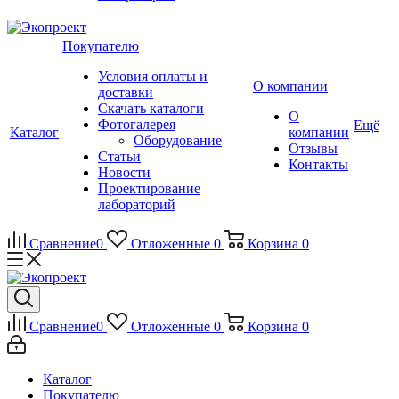
Покупателю
Условия оплаты и
О компании
доставки
Скачать каталоги
О
Фотогалерея
Ещё
Каталог
компании
Оборудование
Отзывы
Статьи
Контакты
Новости
Проектирование
лабораторий
Сравнение
0
Отложенные
0
Корзина
0
Сравнение
0
Отложенные
0
Корзина
0
Каталог
Покупателю