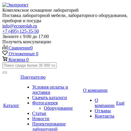
Комплексное оснащение лабораторий
Поставка лабораторной мебели, лабораторного оборудования,
приборов и посуды
info@ecoprolab.ru
+7 (495) 125-35-50
Звоните с 9:00 до 17:00
Получить консультацию
Сравнение
0
Отложенные
0
Корзина
0
Покупателю
Условия оплаты и
О компании
доставки
Скачать каталоги
О
Фотогалерея
Ещё
Каталог
компании
Оборудование
Отзывы
Статьи
Контакты
Новости
Проектирование
лабораторий