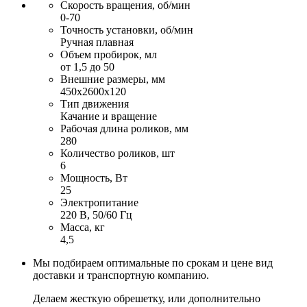
Скорость вращения, об/мин
0-70
Точность установки, об/мин
Ручная плавная
Объем пробирок, мл
от 1,5 до 50
Внешние размеры, мм
450х2600х120
Тип движения
Качание и вращение
Рабочая длина роликов, мм
280
Количество роликов, шт
6
Мощность, Вт
25
Электропитание
220 В, 50/60 Гц
Масса, кг
4,5
Мы подбираем оптимальные по срокам и цене вид
доставки и транспортную компанию.
Делаем жесткую обрешетку, или дополнительно