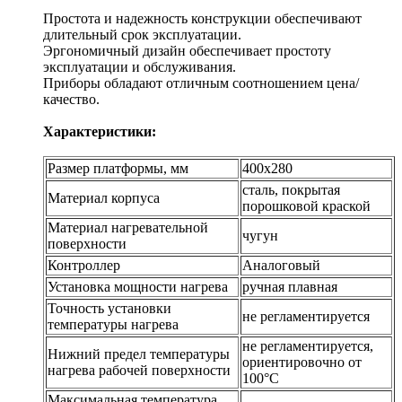
Простота и надежность конструкции обеспечивают
длительный срок эксплуатации.
Эргономичный дизайн обеспечивает простоту
эксплуатации и обслуживания.
Приборы обладают отличным соотношением цена/
качество.
Характеристики:
Размер платформы, мм
400х280
сталь, покрытая
Материал корпуса
порошковой краской
Материал нагревательной
чугун
поверхности
Контроллер
Аналоговый
Установка мощности нагрева
ручная плавная
Точность установки
не регламентируется
температуры нагрева
не регламентируется,
Нижний предел температуры
ориентировочно от
нагрева рабочей поверхности
100°С
Максимальная температура