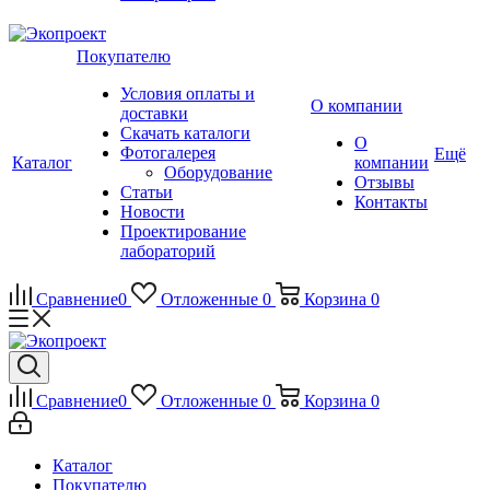
Покупателю
Условия оплаты и
О компании
доставки
Скачать каталоги
О
Фотогалерея
Ещё
Каталог
компании
Оборудование
Отзывы
Статьи
Контакты
Новости
Проектирование
лабораторий
Сравнение
0
Отложенные
0
Корзина
0
Сравнение
0
Отложенные
0
Корзина
0
Каталог
Покупателю