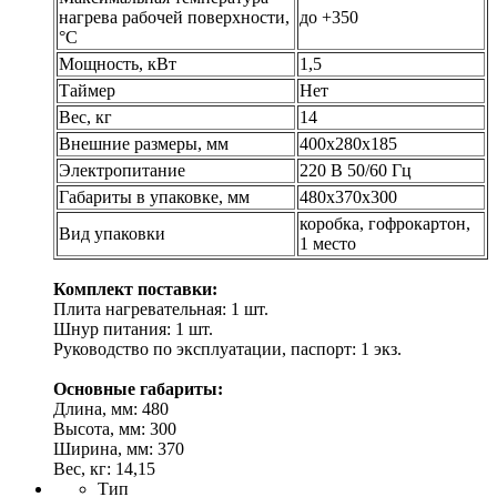
нагрева рабочей поверхности,
до +350
°С
Мощность, кВт
1,5
Таймер
Нет
Вес, кг
14
Внешние размеры, мм
400х280х185
Электропитание
220 В 50/60 Гц
Габариты в упаковке, мм
480х370х300
коробка, гофрокартон,
Вид упаковки
1 место
Комплект поставки:
Плита нагревательная: 1 шт.
Шнур питания: 1 шт.
Руководство по эксплуатации, паспорт: 1 экз.
Основные габариты:
Длина, мм: 480
Высота, мм: 300
Ширина, мм: 370
Вес, кг: 14,15
Тип