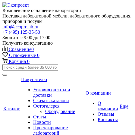
Комплексное оснащение лабораторий
Поставка лабораторной мебели, лабораторного оборудования,
приборов и посуды
info@ecoprolab.ru
+7 (495) 125-35-50
Звоните с 9:00 до 17:00
Получить консультацию
Сравнение
0
Отложенные
0
Корзина
0
Покупателю
Условия оплаты и
О компании
доставки
Скачать каталоги
О
Фотогалерея
Ещё
Каталог
компании
Оборудование
Отзывы
Статьи
Контакты
Новости
Проектирование
лабораторий