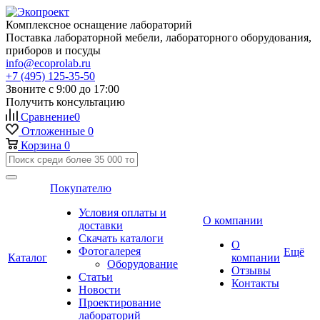
Комплексное оснащение лабораторий
Поставка лабораторной мебели, лабораторного оборудования,
приборов и посуды
info@ecoprolab.ru
+7 (495) 125-35-50
Звоните с 9:00 до 17:00
Получить консультацию
Сравнение
0
Отложенные
0
Корзина
0
Покупателю
Условия оплаты и
О компании
доставки
Скачать каталоги
О
Фотогалерея
Ещё
Каталог
компании
Оборудование
Отзывы
Статьи
Контакты
Новости
Проектирование
лабораторий