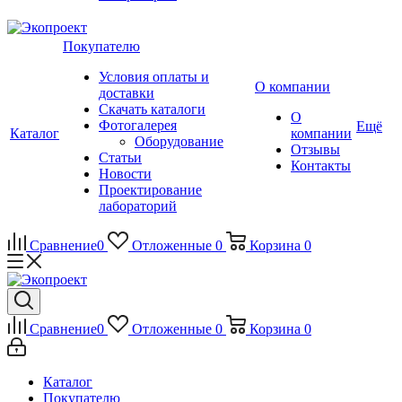
Покупателю
Условия оплаты и
О компании
доставки
Скачать каталоги
О
Фотогалерея
Ещё
Каталог
компании
Оборудование
Отзывы
Статьи
Контакты
Новости
Проектирование
лабораторий
Сравнение
0
Отложенные
0
Корзина
0
Сравнение
0
Отложенные
0
Корзина
0
Каталог
Покупателю