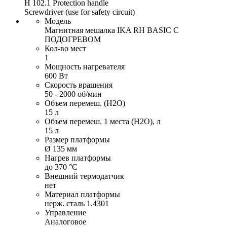
H 102.1 Protection handle
Screwdriver (use for safety circuit)
Модель
Магнитная мешалка IKA RH BASIC С
ПОДОГРЕВОМ
Кол-во мест
1
Мощность нагревателя
600 Вт
Скорость вращения
50 - 2000 об/мин
Объем перемеш. (H2O)
15 л
Объем перемеш. 1 места (H2O), л
15 л
Размер платформы
Ø 135 мм
Нагрев платформы
до 370 °C
Внешний термодатчик
нет
Материал платформы
нерж. сталь 1.4301
Управление
Аналоговое