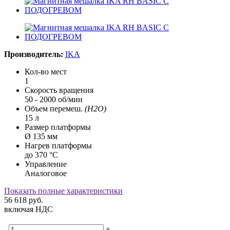
Производитель:
IKA
Кол-во мест
1
Скорость вращения
50 - 2000 об/мин
Объем перемеш.
(H2O)
15 л
Размер платформы
Ø 135 мм
Нагрев платформы
до 370 °C
Управление
Аналоговое
Показать полные характеристики
56 618
руб.
включая НДС
-
+