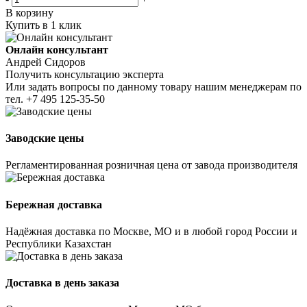
В корзину
Купить в 1 клик
Онлайн консультант
Андрей Сидоров
Получить консультацию эксперта
Или задать вопросы по данному товару нашим менеджерам по
тел.
+7 495 125-35-50
Заводские цены
Регламентированная розничная цена от завода производителя
Бережная доставка
Надёжная доставка по Москве, МО и в любой город России и
Республики Казахстан
Доставка в день заказа