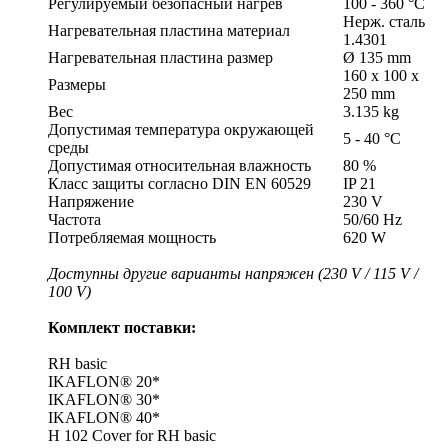
Регулируемый безопасный нагрев
100 - 360 °C
Нерж. сталь
Нагревательная пластина материал
1.4301
Нагревательная пластина размер
Ø 135 mm
160 x 100 x
Размеры
250 mm
Вес
3.135 kg
Допустимая температура окружающей
5 - 40 °C
среды
Допустимая относительная влажность
80 %
Класс защиты согласно DIN EN 60529
IP 21
Напряжение
230 V
Частота
50/60 Hz
Потребляемая мощность
620 W
Доступны другие варианты напряжен (230 V / 115 V /
100 V)
Комплект поставки:
RH basic
IKAFLON® 20*
IKAFLON® 30*
IKAFLON® 40*
H 102 Cover for RH basic