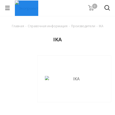
0
Главная
-
Справочная информация
-
Производители
-
IKA
IKA