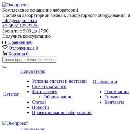
Комплексное оснащение лабораторий
Поставка лабораторной мебели, лабораторного оборудования, 
info@ecoprolab.ru
+7 (495) 125-35-50
Звоните с 9:00 до 17:00
Получить консультацию
Сравнение
0
Отложенные
0
Корзина
0
Покупателю
Условия оплаты и доставки
О компании
Скачать каталоги
Фотогалерея
О компании
Каталог
Оборудование
Отзывы
Статьи
Контакты
Новости
Проектирование лабораторий
Покупателю