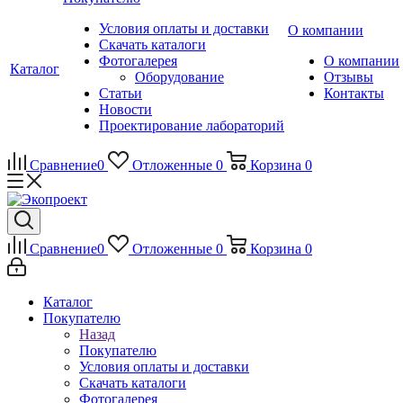
Условия оплаты и доставки
О компании
Скачать каталоги
Фотогалерея
О компании
Каталог
Оборудование
Отзывы
Статьи
Контакты
Новости
Проектирование лабораторий
Сравнение
0
Отложенные
0
Корзина
0
Сравнение
0
Отложенные
0
Корзина
0
Каталог
Покупателю
Назад
Покупателю
Условия оплаты и доставки
Скачать каталоги
Фотогалерея