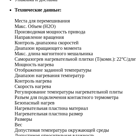
Технические данные:
Места для перемешивания
Макс. Объем (H2O)
Производимая мощность привода
Направление вращения
Контроль диапазона скоростей
Диапазон вращающего момента
Макс. длина магнитного мешальника
Саморазогрев нагревательной плитки (T(комн.): 22°C/длит
Мощность нагрева
Отображение заданной температуры
Диапазон нагревания температур
Контроль нагрева
Скорость нагрева
Регулирование температуры нагревательной плиты
Разъем для подключения контактного термометра
Безопасный нагрев
Нагревательная пластина материал
Нагревательная пластина размер
Размеры
Вес
Допустимая температура окружающей среды
Допустимая относительная влажность