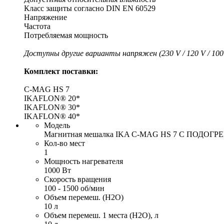
Класс защиты согласно DIN EN 60529
Напряжение
Частота
Потребляемая мощность
Доступны другие варианты напряжен (230 V / 120 V / 100
Комплект поставки:
C-MAG HS 7
IKAFLON® 20*
IKAFLON® 30*
IKAFLON® 40*
Модель
Магнитная мешалка IKA C-MAG HS 7 С ПОДОГ
Кол-во мест
1
Мощность нагревателя
1000 Вт
Скорость вращения
100 - 1500 об/мин
Объем перемеш. (H2O)
10 л
Объем перемеш. 1 места (H2O), л