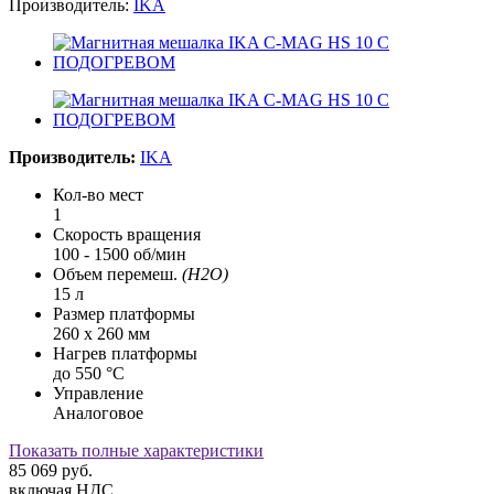
Производитель:
IKA
Производитель:
IKA
Кол-во мест
1
Скорость вращения
100 - 1500 об/мин
Объем перемеш.
(H2O)
15 л
Размер платформы
260 x 260 мм
Нагрев платформы
до 550 °С
Управление
Аналоговое
Показать полные характеристики
85 069
руб.
включая НДС