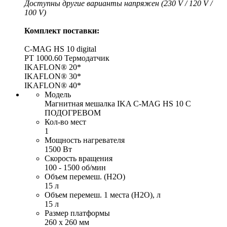
Доступны другие варианты напряжен (230 V / 120 V /
100 V)
Комплект поставки:
C-MAG HS 10 digital
PT 1000.60 Термодатчик
IKAFLON® 20*
IKAFLON® 30*
IKAFLON® 40*
Модель
Магнитная мешалка IKA C-MAG HS 10 С
ПОДОГРЕВОМ
Кол-во мест
1
Мощность нагревателя
1500 Вт
Скорость вращения
100 - 1500 об/мин
Объем перемеш. (H2O)
15 л
Объем перемеш. 1 места (H2O), л
15 л
Размер платформы
260 x 260 мм