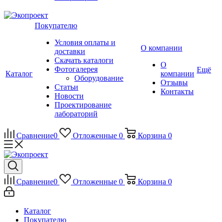
Покупателю
Условия оплаты и
О компании
доставки
Скачать каталоги
О
Фотогалерея
Ещё
Каталог
компании
Оборудование
Отзывы
Статьи
Контакты
Новости
Проектирование
лабораторий
Сравнение
0
Отложенные
0
Корзина
0
Сравнение
0
Отложенные
0
Корзина
0
Каталог
Покупателю