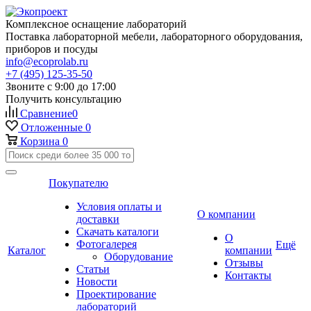
Комплексное оснащение лабораторий
Поставка лабораторной мебели, лабораторного оборудования,
приборов и посуды
info@ecoprolab.ru
+7 (495) 125-35-50
Звоните с 9:00 до 17:00
Получить консультацию
Сравнение
0
Отложенные
0
Корзина
0
Покупателю
Условия оплаты и
О компании
доставки
Скачать каталоги
О
Фотогалерея
Ещё
Каталог
компании
Оборудование
Отзывы
Статьи
Контакты
Новости
Проектирование
лабораторий