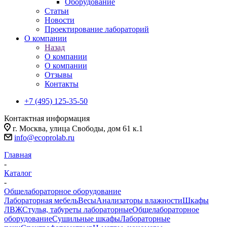
Оборудование
Статьи
Новости
Проектирование лабораторий
О компании
Назад
О компании
О компании
Отзывы
Контакты
+7 (495) 125-35-50
Контактная информация
г. Москва, улица Свободы, дом 61 к.1
info@ecoprolab.ru
Главная
-
Каталог
-
Общелабораторное оборудование
Лабораторная мебель
Весы
Анализаторы влажности
Шкафы
ЛВЖ
Стулья, табуреты лабораторные
Общелабораторное
оборудование
Сушильные шкафы
Лабораторные