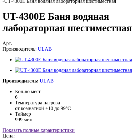
-
UT-4300Е Баня водяная лабораторная шестиместная
UT-4300Е Баня водяная
лабораторная шестиместная
Арт.
Производитель:
ULAB
Производитель:
ULAB
Кол-во мест
6
Температура нагрева
от комнатной +10 до 99°С
Таймер
999 мин
Показать полные характеристики
Цена: