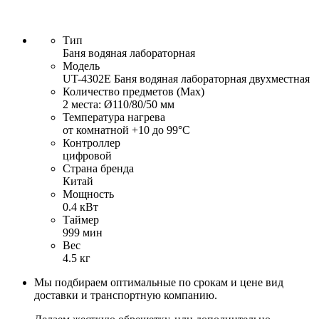
Тип
Баня водяная лабораторная
Модель
UT-4302Е Баня водяная лабораторная двухместная
Количество предметов (Max)
2 места: Ø110/80/50 мм
Температура нагрева
от комнатной +10 до 99°С
Контроллер
цифровой
Страна бренда
Китай
Мощность
0.4 кВт
Таймер
999 мин
Вес
4.5 кг
Мы подбираем оптимальные по срокам и цене вид
доставки и транспортную компанию.