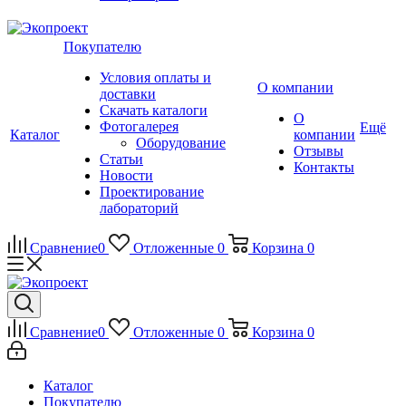
Покупателю
Условия оплаты и
О компании
доставки
Скачать каталоги
О
Фотогалерея
Ещё
Каталог
компании
Оборудование
Отзывы
Статьи
Контакты
Новости
Проектирование
лабораторий
Сравнение
0
Отложенные
0
Корзина
0
Сравнение
0
Отложенные
0
Корзина
0
Каталог
Покупателю