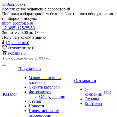
Комплексное оснащение лабораторий
Поставка лабораторной мебели, лабораторного оборудования,
приборов и посуды
info@ecoprolab.ru
+7 (495) 125-35-50
Звоните с 9:00 до 17:00
Получить консультацию
Сравнение
0
Отложенные
0
Корзина
0
Покупателю
Условия оплаты и
О компании
доставки
Скачать каталоги
О
Фотогалерея
Ещё
Каталог
компании
Оборудование
Отзывы
Статьи
Контакты
Новости
Проектирование
лабораторий