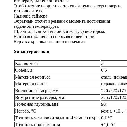
температуры теплоносителя.
Отображение на дисплее текущей температуры нагрева
теплоносителя.
Наличие таймера.
Обратный отсчет времени с момента достижения
заданной температуры.
Шланг для слива теплоносителя с фиксатором.
Ванна выполнена из нержавеющей стали.
Верхняя крышка полностью съемная.
Характеристики:
Кол-во мест
2
Объем, л
6,5
Материал корпуса
сталь, покр
Материал ванны
нержавеющая
Внешние размеры, мм
520х220х175
Внутренние размеры, мм
325х170х120
Полезная глубина, мм
90
Нагрев, °С
комн. +10…+
Точность установки заданной температуры
0,1 ºС
Точность поддержания
±1,0 ºС