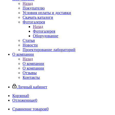
Назад
Покупателю
Условия оплаты и доставки
Скачать каталоги
Фотогалерея
Назад
Фотогалерея
Оборудование
Статьи
Новости
Проектирование лабораторий
О компании
Назад
О компании
О компании
Отзывы
Контакты
Личный кабинет
Корзина
0
Отложенные
0
Сравнение товаров
0