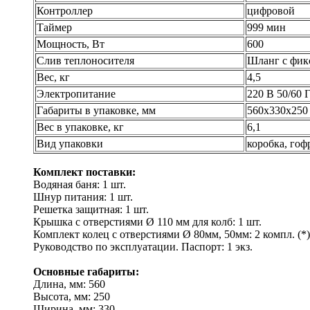
Контроллер
цифровой
Таймер
999 мин
Мощность, Вт
600
Слив теплоносителя
Шланг с фик
Вес, кг
4,5
Электропитание
220 В 50/60 
Габариты в упаковке, мм
560х330х250
Вес в упаковке, кг
6,1
Вид упаковки
коробка, гоф
Комплект поставки:
Водяная баня: 1 шт.
Шнур питания: 1 шт.
Решетка защитная: 1 шт.
Крышка с отверстиями Ø 110 мм для колб: 1 шт.
Комплект колец с отверстиями Ø 80мм, 50мм: 2 компл. (*)
Руководство по эксплуатации. Паспорт: 1 экз.
Основные габариты:
Длина, мм: 560
Высота, мм: 250
Ширина, мм: 330